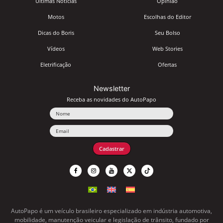
Últimas Notícias
Opinião
Motos
Escolhas do Editor
Dicas do Boris
Seu Bolso
Vídeos
Web Stories
Eletrificação
Ofertas
Newsletter
Receba as novidades do AutoPapo
Nome
Email
Cadastrar
AutoPapo é um veículo brasileiro especializado em indústria automotiva,
mobilidade, manutenção veicular e legislação de trânsito, fundado por