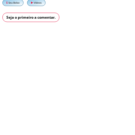
Seu Bolso
Vídeos
Seja o primeiro a comentar.