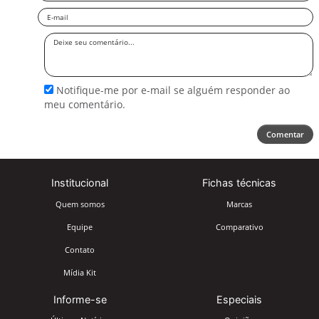
Email
Deixe
seu
comentário
Notifique-me por e-mail se alguém responder ao
meu comentário.
Comentar
Institucional
Fichas técnicas
Quem somos
Marcas
Equipe
Comparativo
Contato
Mídia Kit
Informe-se
Especiais