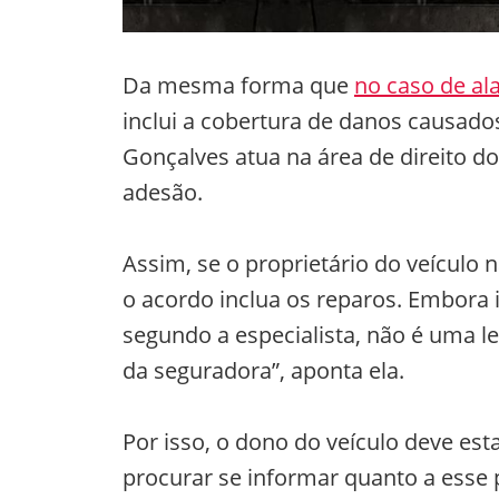
Da mesma forma que
no caso de a
inclui a cobertura de danos causados
Gonçalves atua na área de direito d
adesão.
Assim, se o proprietário do veículo 
o acordo inclua os reparos. Embora 
segundo a especialista, não é uma l
da seguradora”, aponta ela.
Por isso, o dono do veículo deve es
procurar se informar quanto a esse