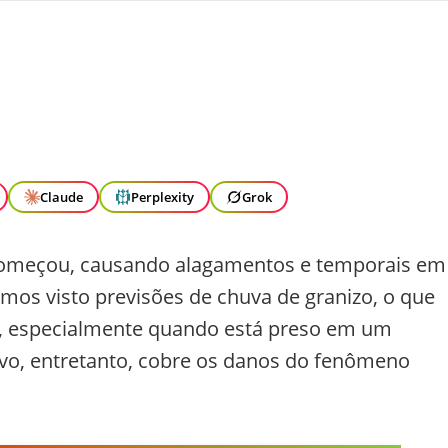
Claude
Perplexity
Grok
começou, causando alagamentos e temporais em
mos visto previsões de chuva de granizo, o que
a, especialmente quando está preso em um
vo, entretanto, cobre os danos do fenômeno