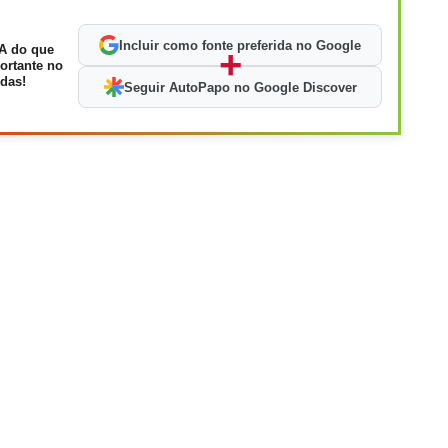
Incluir como fonte preferida no Google
A do que
+
ortante no
das!
Seguir AutoPapo no Google Discover