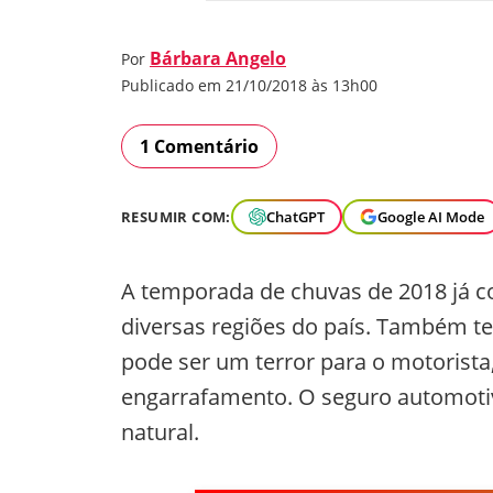
Bárbara Angelo
Por
Publicado em 21/10/2018 às 13h00
1 Comentário
RESUMIR COM:
ChatGPT
Google AI Mode
A temporada de chuvas de 2018 já 
diversas regiões do país. Também te
pode ser um terror para o motorist
engarrafamento. O seguro automoti
natural.