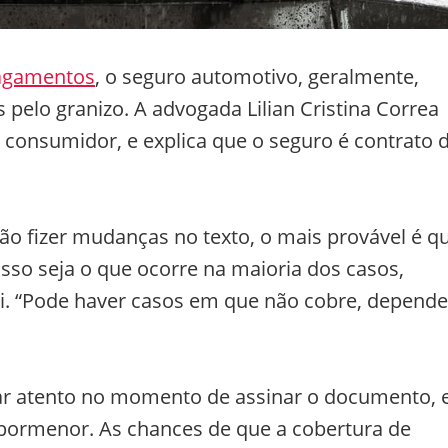
lagamentos
, o seguro automotivo, geralmente,
 pelo granizo. A advogada Lilian Cristina Correa
o consumidor, e explica que o seguro é contrato 
não fizer mudanças no texto, o mais provável é q
isso seja o que ocorre na maioria dos casos,
ei. “Pode haver casos em que não cobre, depende
tar atento no momento de assinar o documento, 
 pormenor. As chances de que a cobertura de