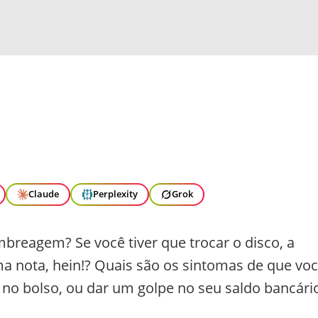
Claude
Perplexity
Grok
breagem? Se você tiver que trocar o disco, a
a nota, hein!? Quais são os sintomas de que vo
 no bolso, ou dar um golpe no seu saldo bancári