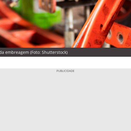
 da embreagem (Foto: Shutterstock)