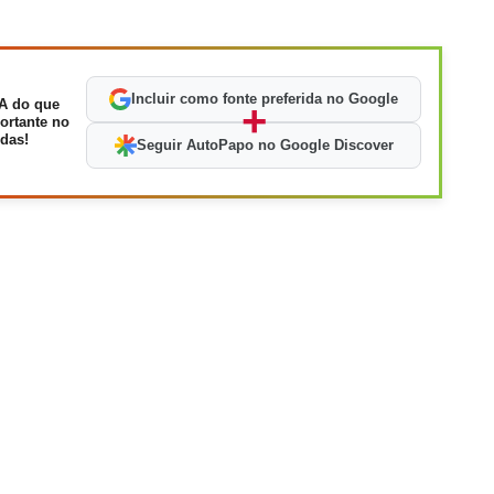
Incluir como fonte preferida no Google
A do que
+
ortante no
das!
Seguir AutoPapo no Google Discover