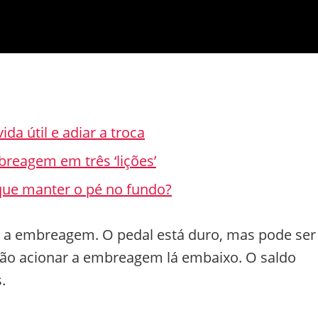
a útil e adiar a troca
reagem em três ‘lições’
que manter o pé no fundo?
e a embreagem. O pedal está duro, mas pode ser
 vão acionar a embreagem lá embaixo. O saldo
.