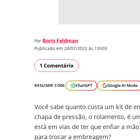
Boris Feldman
Por
Publicado em 24/07/2022 às 15h03
1 Comentário
RESUMIR COM:
ChatGPT
Google AI Mode
Você sabe quanto custa um kit de em
chapa de pressão, o rolamento, é um
está em vias de ter que enfiar a mão
para trocar a embreagem?