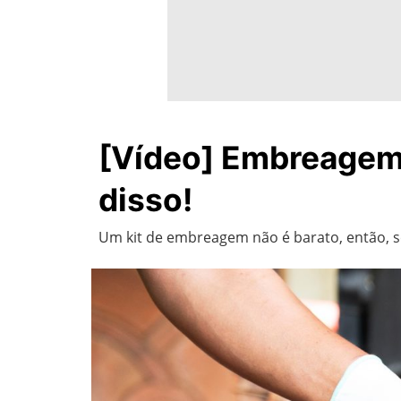
[Vídeo] Embreagem
disso!
Um kit de embreagem não é barato, então, se