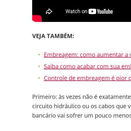
VEJA TAMBÉM:
Embreagem: como aumentar a vid
Saiba como acabar com sua emb
Controle de embreagem é pior 
Primeiro: às vezes não é exatament
circuito hidráulico ou os cabos que
bancário vai sofrer um pouco menos