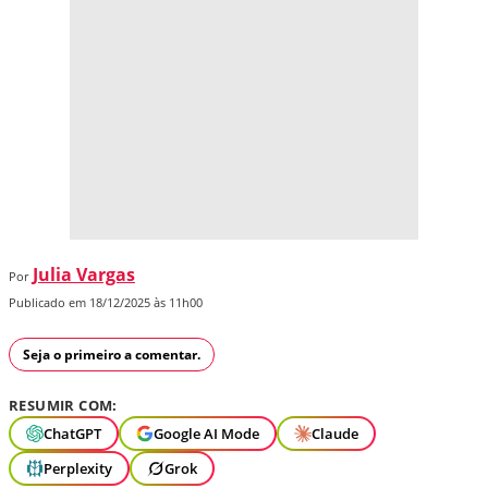
Julia Vargas
Por
Publicado em 18/12/2025 às 11h00
Seja o primeiro a comentar.
RESUMIR COM:
ChatGPT
Google AI Mode
Claude
Perplexity
Grok