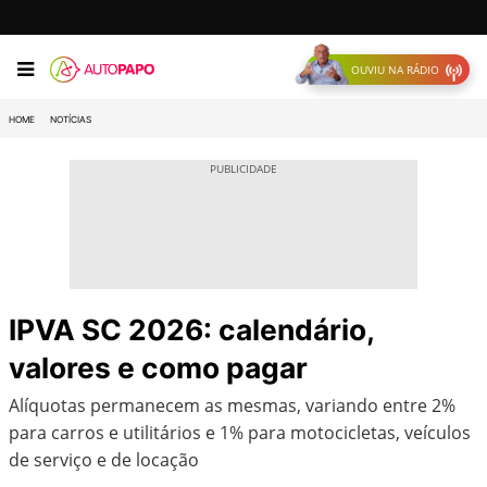
OUVIU NA RÁDIO
HOME
NOTÍCIAS
IPVA SC 2026: calendário,
valores e como pagar
Alíquotas permanecem as mesmas, variando entre 2%
para carros e utilitários e 1% para motocicletas, veículos
de serviço e de locação