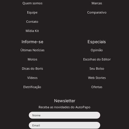
Quem somos
Marcas
Equipe
Comparativo
Contato
Mídia Kit
Informe-se
Especiais
Últimas Notícias
Opinião
Motos
Escolhas do Editor
Dicas do Boris
Seu Bolso
Vídeos
Web Stories
Eletrificação
Ofertas
Newsletter
Receba as novidades do AutoPapo
Nome
Email