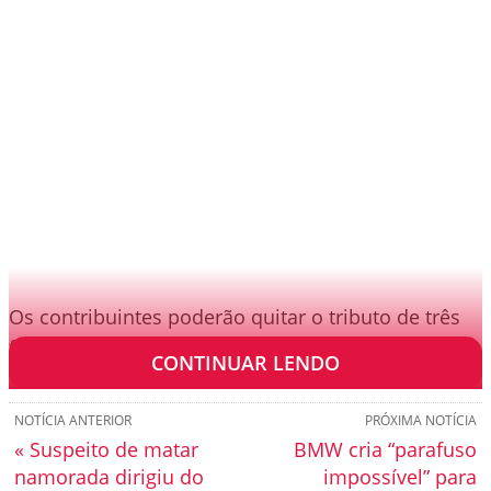
Os contribuintes poderão quitar o tributo de três
formas:
CONTINUAR LENDO
NOTÍCIA ANTERIOR
PRÓXIMA NOTÍCIA
« Suspeito de matar
BMW cria “parafuso
namorada dirigiu do
impossível” para