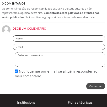
0 COMENTÁRIOS
Os comentários são de responsabilidade exclusiva de seus autores e não
representam a opinião deste site.
Comentários com palavrões e ofensas não
serão publicados.
Se identificar algo que viole os termos de uso, denuncie.
DEIXE UM COMENTÁRIO
Nome
Email
Deixe
seu
comentário
Notifique-me por e-mail se alguém responder ao
meu comentário.
Comentar
Institucional
Fichas técnicas