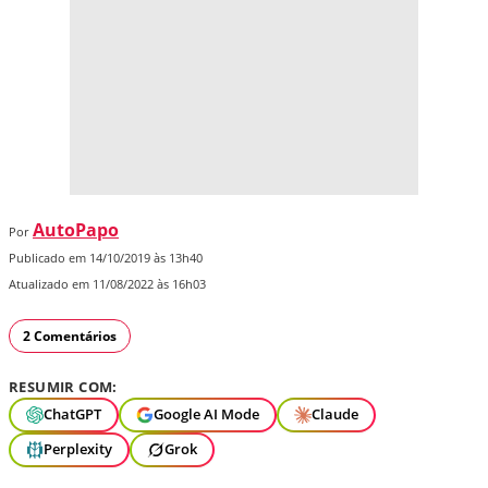
AutoPapo
Por
Publicado em 14/10/2019 às 13h40
Atualizado em 11/08/2022 às 16h03
2 Comentários
RESUMIR COM:
ChatGPT
Google AI Mode
Claude
Perplexity
Grok