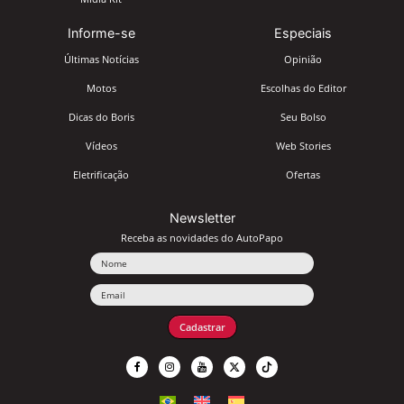
Informe-se
Especiais
Últimas Notícias
Opinião
Motos
Escolhas do Editor
Dicas do Boris
Seu Bolso
Vídeos
Web Stories
Eletrificação
Ofertas
Newsletter
Receba as novidades do AutoPapo
Nome
Email
Cadastrar