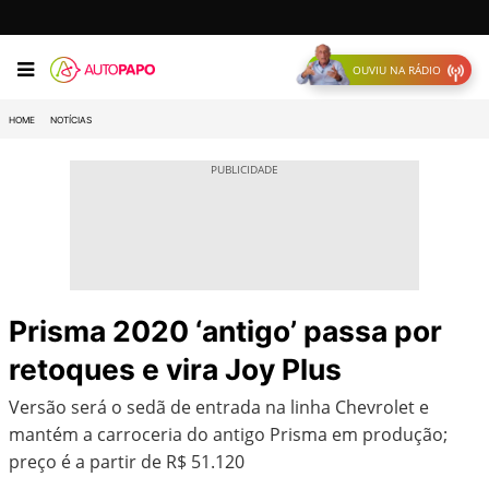
OUVIU NA RÁDIO
HOME
NOTÍCIAS
Prisma 2020 ‘antigo’ passa por
retoques e vira Joy Plus
Versão será o sedã de entrada na linha Chevrolet e
mantém a carroceria do antigo Prisma em produção;
preço é a partir de R$ 51.120