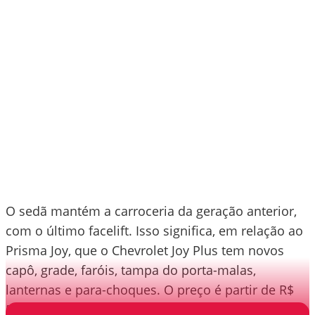
O sedã mantém a carroceria da geração anterior,
com o último facelift. Isso significa, em relação ao
Prisma Joy, que o Chevrolet Joy Plus tem novos
capô, grade, faróis, tampa do porta-malas,
lanternas e para-choques. O preço é partir de R$
51.120.