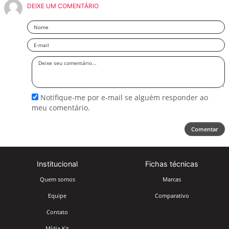
DEIXE UM COMENTÁRIO
Nome
Email
Deixe
seu
comentário
Notifique-me por e-mail se alguém responder ao
meu comentário.
Comentar
Institucional
Fichas técnicas
Quem somos
Marcas
Equipe
Comparativo
Contato
Mídia Kit