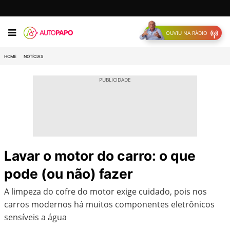
OUVIU NA RÁDIO
HOME
NOTÍCIAS
Lavar o motor do carro: o que
pode (ou não) fazer
A limpeza do cofre do motor exige cuidado, pois nos
carros modernos há muitos componentes eletrônicos
sensíveis a água