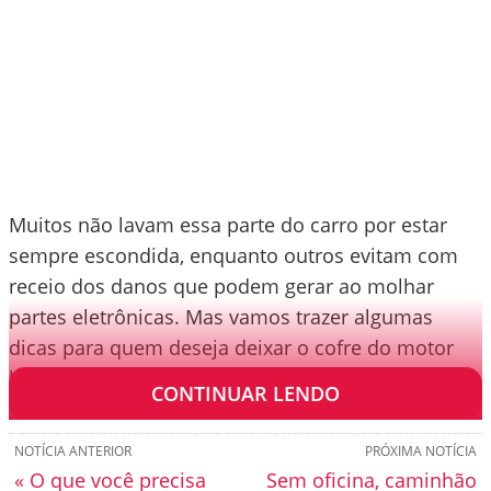
Muitos não lavam essa parte do carro por estar
sempre escondida, enquanto outros evitam com
receio dos danos que podem gerar ao molhar
partes eletrônicas. Mas vamos trazer algumas
dicas para quem deseja deixar o cofre do motor
brilhando.
CONTINUAR LENDO
NOTÍCIA ANTERIOR
PRÓXIMA NOTÍCIA
« O que você precisa
Sem oficina, caminhão