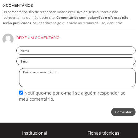
0 COMENTÁRIOS
Os comentários são de responsabilidade exclusiva de seus autores e não
representam a opinião deste site.
Comentários com palavrões e ofensas não
serão publicados.
Se identificar algo que viole os termos de uso, denuncie.
DEIXE UM COMENTÁRIO
Nome
Email
Deixe
seu
comentário
Notifique-me por e-mail se alguém responder ao
meu comentário.
Comentar
Institucional
Fichas técnicas