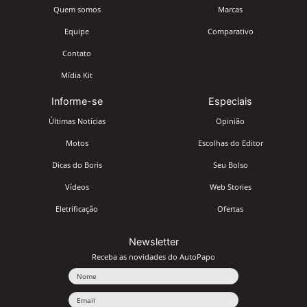
Quem somos
Marcas
Equipe
Comparativo
Contato
Mídia Kit
Informe-se
Especiais
Últimas Notícias
Opinião
Motos
Escolhas do Editor
Dicas do Boris
Seu Bolso
Vídeos
Web Stories
Eletrificação
Ofertas
Newsletter
Receba as novidades do AutoPapo
Nome
Email