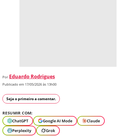
Eduardo Rodrigues
Por
Publicado em 17/05/2026 às 13h00
Seja o primeiro a comentar.
RESUMIR COM:
ChatGPT
Google AI Mode
Claude
Perplexity
Grok