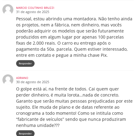
MARCIO COUTINHO BRUZZI
31 de agosto de 2025
Pessoal, estou abrindo uma montadora. Não tenho ainda
os projetos, nem a fábrica, nem dinheiro, mas vocês
poderão adquirir os modelos que serão futuramente
produzidos em algum lugar por apenas 100 parcelas
fixas de 2.000 reais. O carro eu entrego após o
pagamento da 50a. parcela. Quem estiver interessado,
entre em contato e pegue a minha chave Pix.
Responder
ADRIANO
30 de agosto de 2025
O golpe está aí, na frente de todos. Cai quem quer
perder dinheiro, é muita lorota…nada de concreto.
Garanto que serão muitas pessoas prejudicadas por este
sujeito. Ele muda de plano e de datas referente ao
cronograma a todo momento! Como se intitula como
“fabricante de veículos” sendo que nunca produziram
nenhuma unidade???
Responder