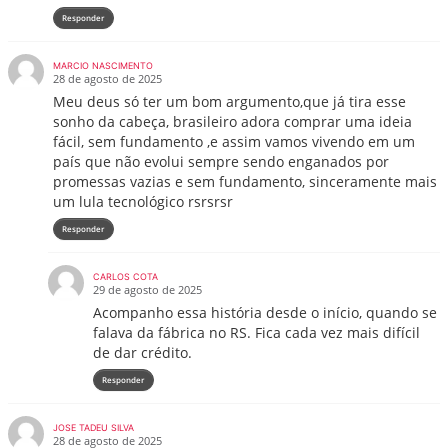
Responder
MARCIO NASCIMENTO
28 de agosto de 2025
Meu deus só ter um bom argumento,que já tira esse
sonho da cabeça, brasileiro adora comprar uma ideia
fácil, sem fundamento ,e assim vamos vivendo em um
país que não evolui sempre sendo enganados por
promessas vazias e sem fundamento, sinceramente mais
um lula tecnológico rsrsrsr
Responder
CARLOS COTA
29 de agosto de 2025
Acompanho essa história desde o início, quando se
falava da fábrica no RS. Fica cada vez mais difícil
de dar crédito.
Responder
JOSE TADEU SILVA
28 de agosto de 2025