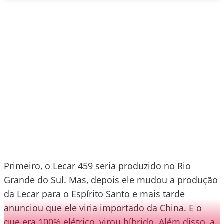
Primeiro, o Lecar 459 seria produzido no Rio
Grande do Sul. Mas, depois ele mudou a produção
da Lecar para o Espírito Santo e mais tarde
anunciou que ele viria importado da China. E o
que era 100% elétrico, virou híbrido. Além disso, a