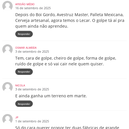
AFEGÃO MÉDIO
16 de setembro de 2025
Depois do Boi Gordo, Avestruz Master, Palleta Mexicana,
Cerveja artesanal, agora temos o Lecar. O golpe tá aí pra
quem ainda não aprendeu.
Responder
OSMAR ALMEIDA
3 de setembro de 2025
Tem, cara de golpe, cheiro de golpe, forma de golpe,
ruído de golpe e só vai cair nele quem quiser.
Responder
NICOLA
3 de setembro de 2025
E ainda ganha um terreno em marte.
Responder
JP
1 de setembro de 2025
Só do cara querer propor ter duas fábricas de grande