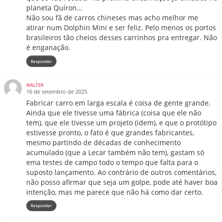
planeta Quíron…
Não sou fã de carros chineses mas acho melhor me
atirar num Dolphin Mini e ser feliz. Pelo menos os portos
brasileiros tão cheios desses carrinhos pra entregar. Não
é enganação.
Responder
WALTER
16 de setembro de 2025
Fabricar carro em larga escala é coisa de gente grande.
Ainda que ele tivesse uma fábrica (coisa que ele não
tem), que ele tivesse um projeto (idem), e que o protótipo
estivesse pronto, o fato é que grandes fabricantes,
mesmo partindo de décadas de conhecimento
acumulado (que a Lecar também não tem), gastam só
ema testes de campo todo o tempo que falta para o
suposto lançamento. Ao contrário de outros comentários,
não posso afirmar que seja um golpe, pode até haver boa
intenção, mas me parece que não há como dar certo.
Responder