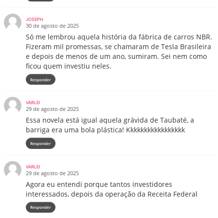
JOSEPH
30 de agosto de 2025
Só me lembrou aquela história da fábrica de carros NBR.
Fizeram mil promessas, se chamaram de Tesla Brasileira
e depois de menos de um ano, sumiram. Sei nem como
ficou quem investiu neles.
Responder
VARLEI
29 de agosto de 2025
Essa novela está igual aquela grávida de Taubaté, a
barriga era uma bola plástica! Kkkkkkkkkkkkkkkkk
Responder
VARLEI
29 de agosto de 2025
Agora eu entendi porque tantos investidores
interessados, depois da operação da Receita Federal
Responder