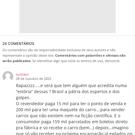
24 COMENTÁRIOS
Os comentários são de responsabilidade exclusiva de seus autores e não
representam a opinião deste site.
Comentários com palavrões e ofensas não
serão publicados.
Se identificar algo que viole os termos de uso, denuncie.
GUSTAVO
28 de outubro de 2025
Rapazzzz…..e será que tem alguém que acredita numa
“estória” dessas ? Brasil a pátria dos espertos e dos
golpes.
O revendedor paga 15 mil para ter o ponto de venda e
200 mil para ter uma maquete do carro….para vender
carros que não existem nem na ficção científica. E o
consumidor paga 159 mil parcelados em boletos direto
pra fábrica e só recebe o carro (bem…) depois…imagino
que só vão receber na próxima encarnação já exilados no