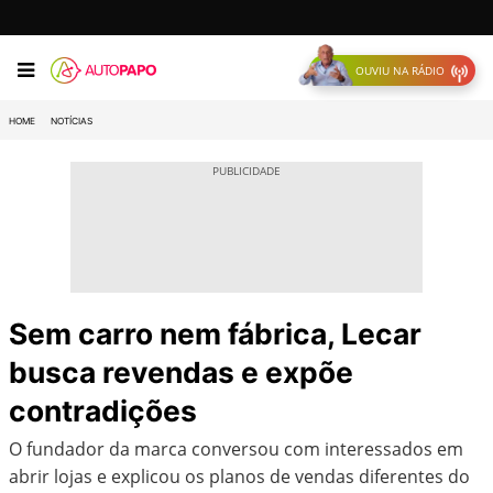
OUVIU NA RÁDIO
HOME
NOTÍCIAS
Sem carro nem fábrica, Lecar
busca revendas e expõe
contradições
O fundador da marca conversou com interessados em
abrir lojas e explicou os planos de vendas diferentes do