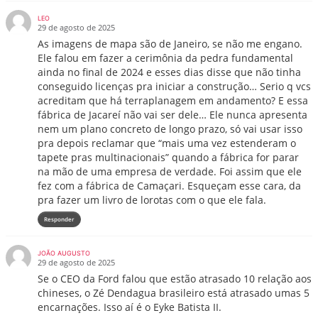
LEO
29 de agosto de 2025
As imagens de mapa são de Janeiro, se não me engano.
Ele falou em fazer a cerimônia da pedra fundamental
ainda no final de 2024 e esses dias disse que não tinha
conseguido licenças pra iniciar a construção… Serio q vcs
acreditam que há terraplanagem em andamento? E essa
fábrica de Jacareí não vai ser dele… Ele nunca apresenta
nem um plano concreto de longo prazo, só vai usar isso
pra depois reclamar que “mais uma vez estenderam o
tapete pras multinacionais” quando a fábrica for parar
na mão de uma empresa de verdade. Foi assim que ele
fez com a fábrica de Camaçari. Esqueçam esse cara, da
pra fazer um livro de lorotas com o que ele fala.
Responder
JOÃO AUGUSTO
29 de agosto de 2025
Se o CEO da Ford falou que estão atrasado 10 relação aos
chineses, o Zé Dendagua brasileiro está atrasado umas 5
encarnações. Isso aí é o Eyke Batista II.