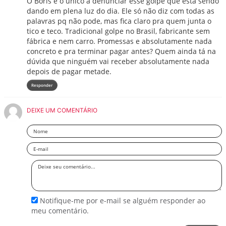
O Boris é o único a denunciar esse golpe que está sendo
dando em plena luz do dia. Ele só não diz com todas as
palavras pq não pode, mas fica claro pra quem junta o
tico e teco. Tradicional golpe no Brasil, fabricante sem
fábrica e nem carro. Promessas e absolutamente nada
concreto e pra terminar pagar antes? Quem ainda tá na
dúvida que ninguém vai receber absolutamente nada
depois de pagar metade.
Responder
DEIXE UM COMENTÁRIO
Nome
Email
Deixe
seu
comentário
Notifique-me por e-mail se alguém responder ao
meu comentário.