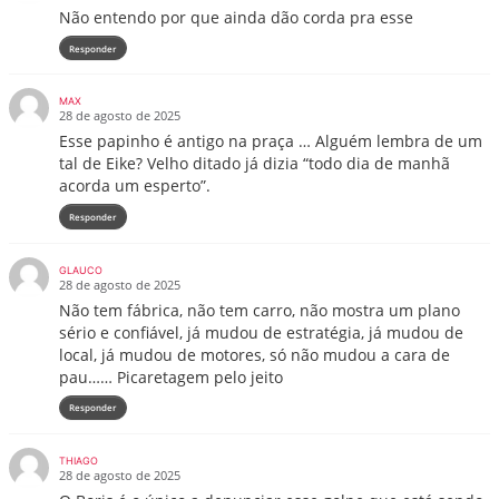
Não entendo por que ainda dão corda pra esse
Responder
MAX
28 de agosto de 2025
Esse papinho é antigo na praça … Alguém lembra de um
tal de Eike? Velho ditado já dizia “todo dia de manhã
acorda um esperto”.
Responder
GLAUCO
28 de agosto de 2025
Não tem fábrica, não tem carro, não mostra um plano
sério e confiável, já mudou de estratégia, já mudou de
local, já mudou de motores, só não mudou a cara de
pau…… Picaretagem pelo jeito
Responder
THIAGO
28 de agosto de 2025