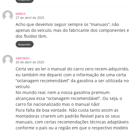
MARCO
27 de abril de 2025
Acho que devemos seguir sempre os “manuais”, não
apenas do veículo, mas do fabricante dos componentes e
dos fluidos tbm.
Responder
SANTIAGO
26 de abril de 2025
Certa vez ao ler o manual do carro zero recem-adquirido,
eu também me deparei com a informação de uma certa
“octanagem recomendável” da gasolina a ser utilizada no
veículo.
No mundo real, nem a nossa gasolina premium
alcançava essa “octanagem recomendável”. Ou seja, o
carro foi nacionalizado mas o manual não!
Pura falta de boa vontade. Não custa tanto assim as
montadoras criarem um padrão flexível para os seus
manuais, com certas recomendações técnicas adaptáveis
conforme o país ou a região em que o respectivo modelo