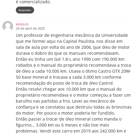
é comercializado.
Responder
RODOLFO
26 de abril de 2025
Um professor de engenharia mecânica da Universidade
que me formei aqui na Capital Paulista, nos disse em
sala de aula por volta do ano de 2006, que óleo de motor
durava o dobro do que os manuais recomendavam.
Então eu tinha um Gol 1.8-L ano 1990 com 190.000 km
rodados e o manual do proprietário recomendava a troca
de óleo a cada 10.000 km. Usava o ótimo Castro GTX 20W-
50 base mineral e trocava a cada 3.000 km conforme
recomendação do posto de troca de óleo Castrol.
Então resolvi chegar aos 10.000 km que o manual do
proprietário recomendava e o motor começou a fazer um
barulho nas partidas a frio. Levei ao mecânico de
confiança e se constatou que destruiu todas as bronzinas
do motor. Por pouco o motor poderia ter fundido.
Então passei a trocar de óleo mineral como manda o
figurino… 3.000 km ou 6 meses e não tive mais
problemas. Vendi este carro em 2019 aos 242.000 km e