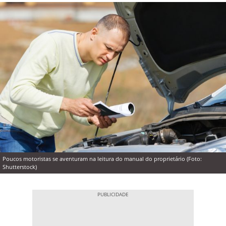
Poucos motoristas se aventuram na leitura do manual do proprietário (Foto:
Shutterstock)