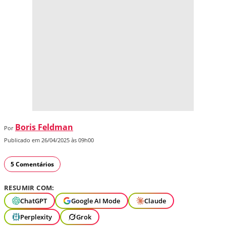
Boris Feldman
Por
Publicado em 26/04/2025 às 09h00
5 Comentários
RESUMIR COM:
ChatGPT
Google AI Mode
Claude
Perplexity
Grok