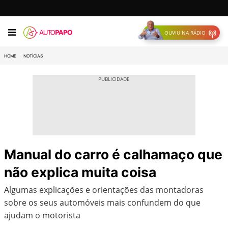
OUVIU NA RÁDIO
HOME
NOTÍCIAS
Manual do carro é calhamaço que
não explica muita coisa
Algumas explicações e orientações das montadoras
sobre os seus automóveis mais confundem do que
ajudam o motorista