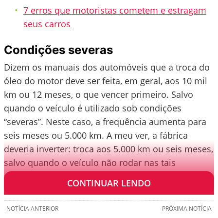
7 erros que motoristas cometem e estragam
seus carros
Condições severas
Dizem os manuais dos automóveis que a troca do
óleo do motor deve ser feita, em geral, aos 10 mil
km ou 12 meses, o que vencer primeiro. Salvo
quando o veículo é utilizado sob condições
“severas”. Neste caso, a frequência aumenta para
seis meses ou 5.000 km. A meu ver, a fábrica
deveria inverter: troca aos 5.000 km ou seis meses,
salvo quando o veículo não rodar nas tais
condições.
CONTINUAR LENDO
NOTÍCIA ANTERIOR
PRÓXIMA NOTÍCIA