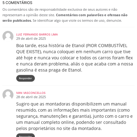
5 COMENTÁRIOS
Os comentários são de responsabilidade exclusiva de seus autores e não
representam a opinião deste site.
Comentários com palavrões e ofensas não
serão publicados.
Se identificar algo que viole os termos de uso, denuncie.
LUIZ FERNANDO BARROS LIMA
29 de abril de 2025
Boa tarde, essa história de Etanol (PIOR COMBUSTÍVEL
QUE EXISTE), nunca coloquei em nenhum carro que tive
até hoje e nunca vou colocar e todos os carros foram flex
e nunca deram problema, aliás o que acaba com a nossa
gasolina é essa praga de Etanol.
Responder
IVAN VASCONCELLOS
28 de abril de 2025
Sugiro que as montadoras disponibilizem um manual
resumido, com as informações mais importantes (como
segurança, manutenções e garantia), junto com o carro e
um manual completo online, podendo ser consultado
pelos proprietários no site da montadora.
Responder