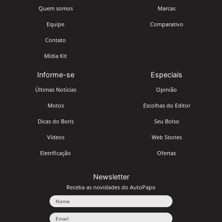
Quem somos
Marcas
Equipe
Comparativo
Contato
Mídia Kit
Informe-se
Especiais
Últimas Notícias
Opinião
Motos
Escolhas do Editor
Dicas do Boris
Seu Bolso
Vídeos
Web Stories
Eletrificação
Ofertas
Newsletter
Receba as novidades do AutoPapo
Nome
Email