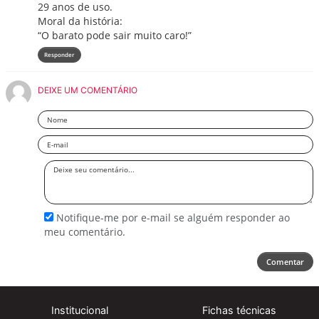
29 anos de uso.
Moral da história:
“O barato pode sair muito caro!”
Responder
DEIXE UM COMENTÁRIO
Nome
Email
Deixe
seu
comentário
Notifique-me por e-mail se alguém responder ao
meu comentário.
Comentar
Institucional
Fichas técnicas