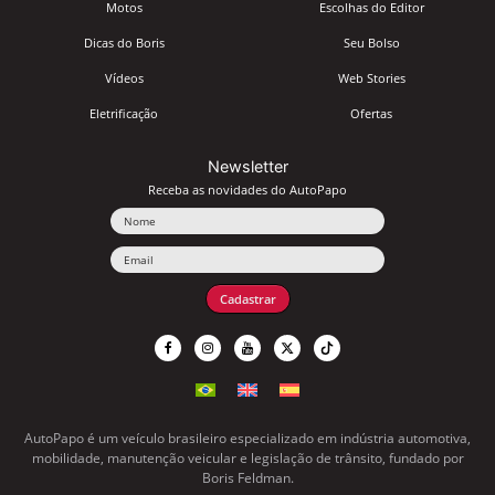
Motos
Escolhas do Editor
Dicas do Boris
Seu Bolso
Vídeos
Web Stories
Eletrificação
Ofertas
Newsletter
Receba as novidades do AutoPapo
Nome
Email
Cadastrar
AutoPapo é um veículo brasileiro especializado em indústria automotiva,
mobilidade, manutenção veicular e legislação de trânsito, fundado por
Boris Feldman.