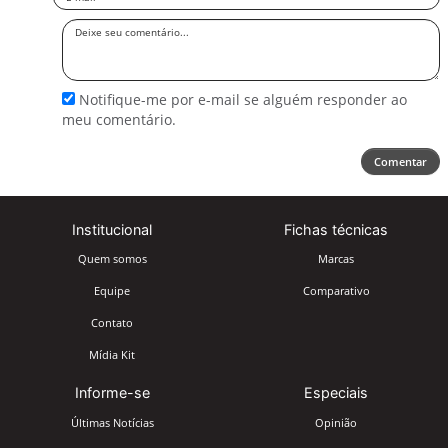
Deixe
seu
comentário
Notifique-me por e-mail se alguém responder ao
meu comentário.
Comentar
Institucional
Fichas técnicas
Quem somos
Marcas
Equipe
Comparativo
Contato
Mídia Kit
Informe-se
Especiais
Últimas Notícias
Opinião