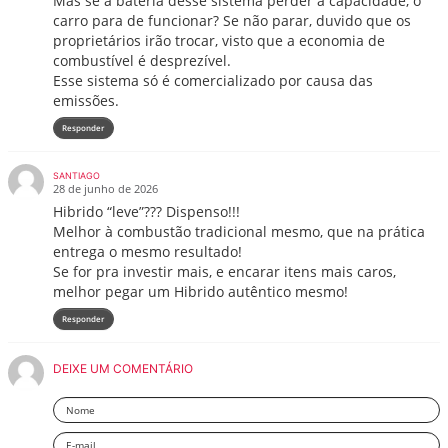
Mas se a bateria desse sistema perder a capacidade, o
carro para de funcionar? Se não parar, duvido que os
proprietários irão trocar, visto que a economia de
combustível é desprezível.
Esse sistema só é comercializado por causa das
emissões.
Responder
SANTIAGO
28 de junho de 2026
Hibrido “leve”??? Dispenso!!!
Melhor à combustão tradicional mesmo, que na prática
entrega o mesmo resultado!
Se for pra investir mais, e encarar itens mais caros,
melhor pegar um Hibrido autêntico mesmo!
Responder
DEIXE UM COMENTÁRIO
Nome
Email