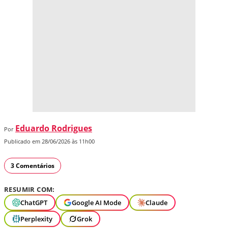
Eduardo Rodrigues
Por
Publicado em 28/06/2026 às 11h00
3 Comentários
RESUMIR COM:
ChatGPT
Google AI Mode
Claude
Perplexity
Grok