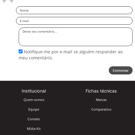
Nome
Email
Deixe
seu
comentário
Notifique-me por e-mail se alguém responder ao
meu comentário.
Comentar
Institucional
Fichas técnicas
Quem somos
Marcas
Equipe
Comparativo
Contato
Mídia Kit