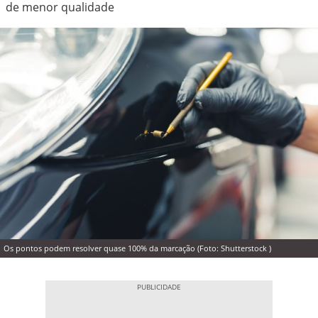
de menor qualidade
Os pontos podem resolver quase 100% da marcação (Foto: Shutterstock )