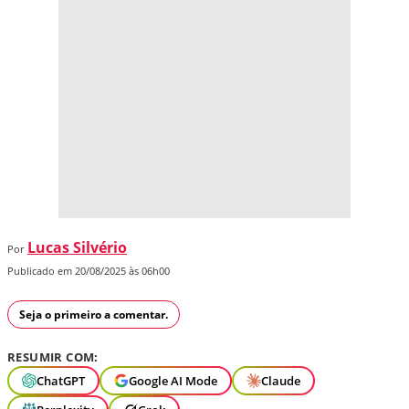
Lucas Silvério
Por
Publicado em 20/08/2025 às 06h00
Seja o primeiro a comentar.
RESUMIR COM:
ChatGPT
Google AI Mode
Claude