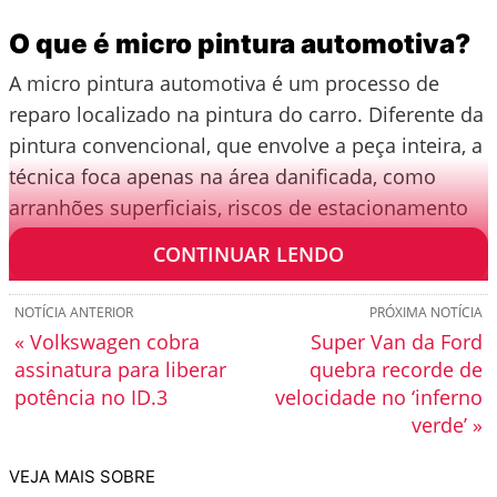
O que é micro pintura automotiva?
A micro pintura automotiva é um processo de
reparo localizado na pintura do carro. Diferente da
pintura convencional, que envolve a peça inteira, a
técnica foca apenas na área danificada, como
arranhões superficiais, riscos de estacionamento
ou pequenas marcas na lataria.
CONTINUAR LENDO
NOTÍCIA ANTERIOR
PRÓXIMA NOTÍCIA
« Volkswagen cobra
Super Van da Ford
assinatura para liberar
quebra recorde de
potência no ID.3
velocidade no ‘inferno
verde’ »
VEJA MAIS SOBRE