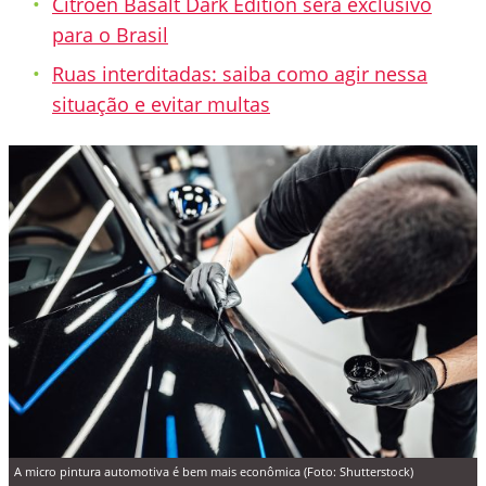
Citroën Basalt Dark Edition será exclusivo
para o Brasil
Ruas interditadas: saiba como agir nessa
situação e evitar multas
A micro pintura automotiva é bem mais econômica (Foto: Shutterstock)