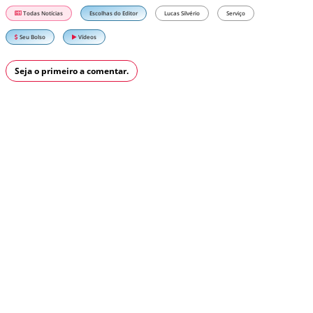
Todas Notícias
Escolhas do Editor
Lucas Silvério
Serviço
Seu Bolso
Vídeos
Seja o primeiro a comentar.