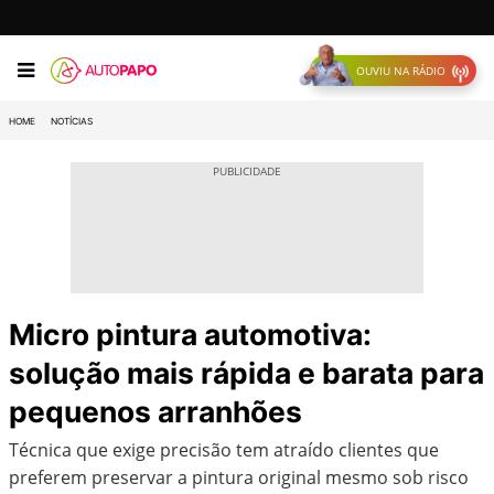
OUVIU NA RÁDIO
HOME
NOTÍCIAS
Micro pintura automotiva:
solução mais rápida e barata para
pequenos arranhões
Técnica que exige precisão tem atraído clientes que
preferem preservar a pintura original mesmo sob risco