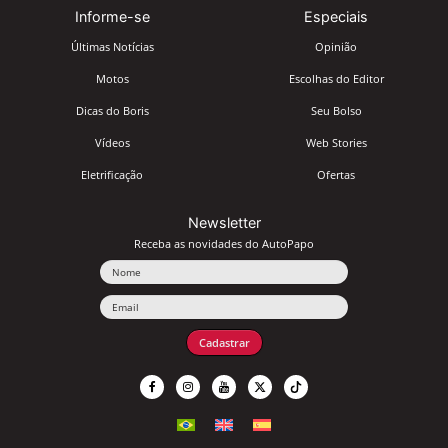
Informe-se
Especiais
Últimas Notícias
Opinião
Motos
Escolhas do Editor
Dicas do Boris
Seu Bolso
Vídeos
Web Stories
Eletrificação
Ofertas
Newsletter
Receba as novidades do AutoPapo
Nome
Email
Cadastrar