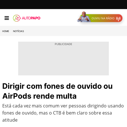
OUVIU NA RÁDIO
HOME
NOTÍCIAS
Dirigir com fones de ouvido ou
AirPods rende multa
Está cada vez mais comum ver pessoas dirigindo usando
fones de ouvido, mas o CTB é bem claro sobre essa
atitude