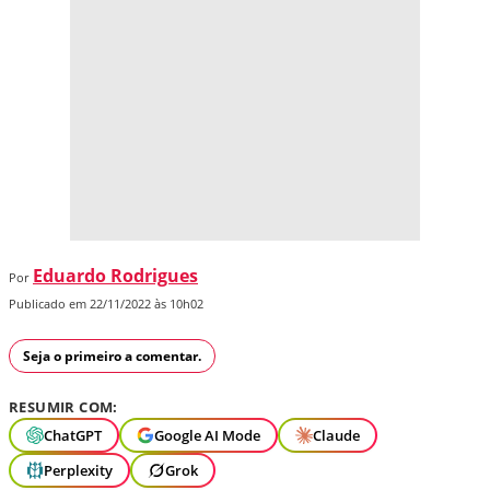
Eduardo Rodrigues
Por
Publicado em 22/11/2022 às 10h02
Seja o primeiro a comentar.
RESUMIR COM:
ChatGPT
Google AI Mode
Claude
Perplexity
Grok