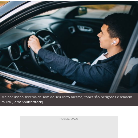
Melhor usar o sistema de som do seu carro mesmo, fones são perigosos e rendem
multa (Foto: Shutterstock)