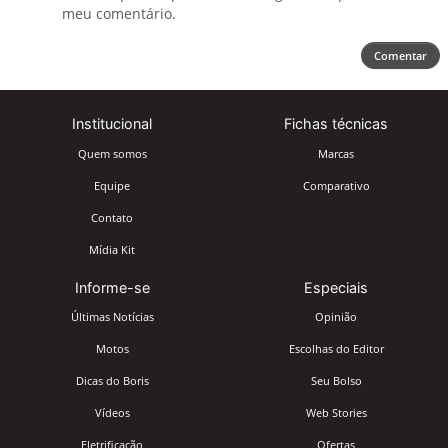
meu comentário.
Comentar
Institucional
Fichas técnicas
Quem somos
Marcas
Equipe
Comparativo
Contato
Mídia Kit
Informe-se
Especiais
Últimas Notícias
Opinião
Motos
Escolhas do Editor
Dicas do Boris
Seu Bolso
Vídeos
Web Stories
Eletrificação
Ofertas