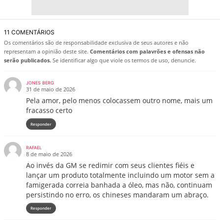
11 COMENTÁRIOS
Os comentários são de responsabilidade exclusiva de seus autores e não
representam a opinião deste site.
Comentários com palavrões e ofensas não
serão publicados.
Se identificar algo que viole os termos de uso, denuncie.
JONES BERG
31 de maio de 2026
Pela amor, pelo menos colocassem outro nome, mais um
fracasso certo
Responder
RAFAEL
8 de maio de 2026
Ao invés da GM se redimir com seus clientes fiéis e
lançar um produto totalmente incluindo um motor sem a
famigerada correia banhada a óleo, mas não, continuam
persistindo no erro, os chineses mandaram um abraço.
Responder