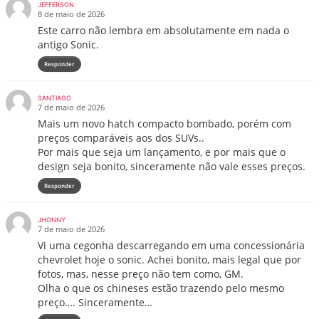
JEFFERSON
8 de maio de 2026
Este carro não lembra em absolutamente em nada o
antigo Sonic.
Responder
SANTIAGO
7 de maio de 2026
Mais um novo hatch compacto bombado, porém com
preços comparáveis aos dos SUVs..
Por mais que seja um lançamento, e por mais que o
design seja bonito, sinceramente não vale esses preços.
Responder
JHONNY
7 de maio de 2026
Vi uma cegonha descarregando em uma concessionária
chevrolet hoje o sonic. Achei bonito, mais legal que por
fotos, mas, nesse preço não tem como, GM.
Olha o que os chineses estão trazendo pelo mesmo
preço…. Sinceramente…