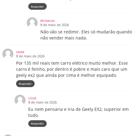
Responder
REYNALDO
8 de maio de 2026
Não vão se redimir. Eles só mudarão quando
não vender mais nada.
OMAR
8 de maio de 2026
Por 135 mil reais tem carro elétrico muito melhor. Esse
carro é feinho, por dentro é pobre e mais caro que um
geely ex2 que ainda por cima é melhor equipado.
Responder
LOUIS
8 de maio de 2026
Eu nem pensaria e iria de Geely EX2, superior em
tudo.
Responder