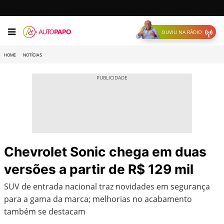
OUVIU NA RÁDIO
HOME
NOTÍCIAS
Chevrolet Sonic chega em duas
versões a partir de R$ 129 mil
SUV de entrada nacional traz novidades em segurança
para a gama da marca; melhorias no acabamento
também se destacam