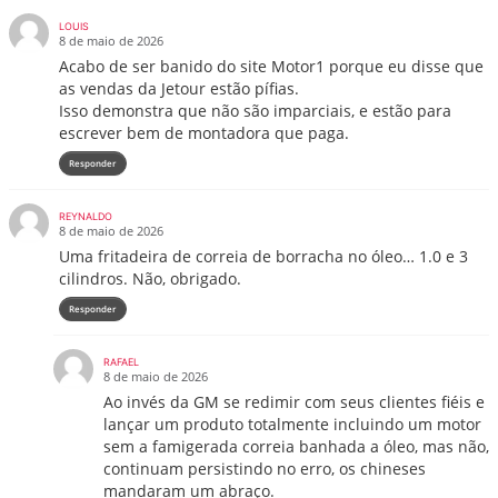
LOUIS
8 de maio de 2026
Acabo de ser banido do site Motor1 porque eu disse que
as vendas da Jetour estão pífias.
Isso demonstra que não são imparciais, e estão para
escrever bem de montadora que paga.
Responder
REYNALDO
8 de maio de 2026
Uma fritadeira de correia de borracha no óleo… 1.0 e 3
cilindros. Não, obrigado.
Responder
RAFAEL
8 de maio de 2026
Ao invés da GM se redimir com seus clientes fiéis e
lançar um produto totalmente incluindo um motor
sem a famigerada correia banhada a óleo, mas não,
continuam persistindo no erro, os chineses
mandaram um abraço.