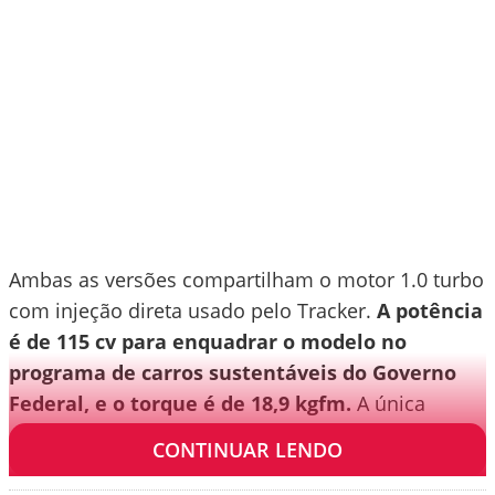
Ambas as versões compartilham o motor 1.0 turbo
com injeção direta usado pelo Tracker.
A potência
é de 115 cv para enquadrar o modelo no
programa de carros sustentáveis do Governo
Federal, e o torque é de 18,9 kgfm.
A única
opção de câmbio é o automático de seis marchas.
CONTINUAR LENDO