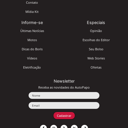
Contato
Mídia Kit
Informe-se
Especiais
Últimas Notícias
Opinião
Motos
Escolhas do Editor
Dicas do Boris
Seu Bolso
Vídeos
Web Stories
Eletrificação
Ofertas
Newsletter
Receba as novidades do AutoPapo
Nome
Email
Cadastrar