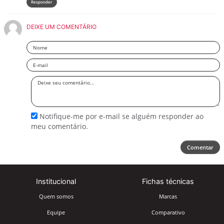
Responder
DEIXE UM COMENTÁRIO
Nome
Email
Deixe
seu
comentário
Notifique-me por e-mail se alguém responder ao
meu comentário.
Comentar
Institucional
Fichas técnicas
Quem somos
Marcas
Equipe
Comparativo