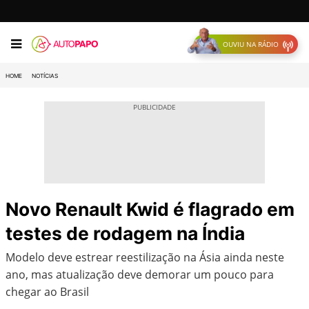
OUVIU NA RÁDIO
HOME
NOTÍCIAS
Novo Renault Kwid é flagrado em
testes de rodagem na Índia
Modelo deve estrear reestilização na Ásia ainda neste
ano, mas atualização deve demorar um pouco para
chegar ao Brasil