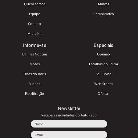
Quem somos
Marcas
Equipe
Comparativo
Contato
Mídia Kit
Informe-se
Especiais
Últimas Notícias
Opinião
Motos
Escolhas do Editor
Dicas do Boris
Seu Bolso
Vídeos
Web Stories
Eletrificação
Ofertas
Newsletter
Receba as novidades do AutoPapo
Nome
Email