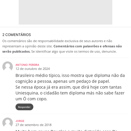
2 COMENTÁRIOS
Os comentários são de responsabilidade exclusiva de seus autores e não
representam a opinião deste site.
Comentários com palavrões e ofensas não
serão publicados.
Se identificar algo que viole os termos de uso, denuncie.
ANTONIO PEREIRA
12 de outubro de 2024
Brasileiro médio típico, isso mostra que diploma não da
cognição a pessoa, apenas um pedaço de papel.
Se nessa época já era assim, que dirá hoje com tantas
Uniesquina, o cidadão tem diploma más não sabe fazer
um Ó com copo.
Responder
JORGE
27 de setembro de 2018