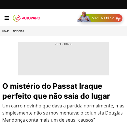
OUVIU NA RÁDIO
HOME
NOTÍCIAS
O mistério do Passat Iraque
perfeito que não saía do lugar
Um carro novinho que dava a partida normalmente, mas
simplesmente não se movimentava; o colunista Douglas
Mendonça conta mais um de seus "causos"