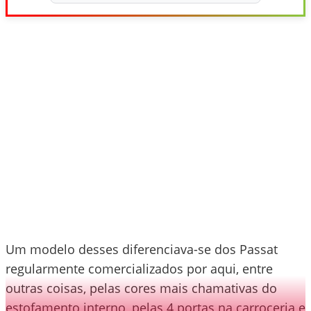
Um modelo desses diferenciava-se dos Passat
regularmente comercializados por aqui, entre
outras coisas, pelas cores mais chamativas do
estofamento interno, pelas 4 portas na carroceria e