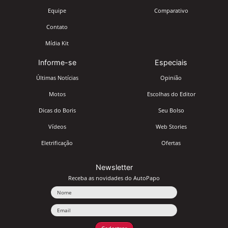
Equipe
Comparativo
Contato
Mídia Kit
Informe-se
Especiais
Últimas Notícias
Opinião
Motos
Escolhas do Editor
Dicas do Boris
Seu Bolso
Vídeos
Web Stories
Eletrificação
Ofertas
Newsletter
Receba as novidades do AutoPapo
Nome
Email