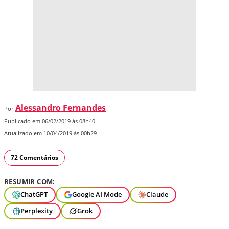
Alessandro Fernandes
Por
Publicado em 06/02/2019 às 08h40
Atualizado em 10/04/2019 às 00h29
72 Comentários
RESUMIR COM:
ChatGPT
Google AI Mode
Claude
Perplexity
Grok