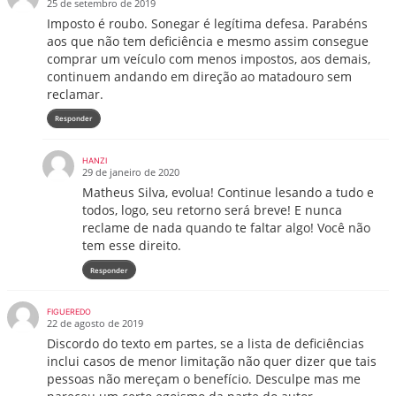
25 de setembro de 2019
Imposto é roubo. Sonegar é legítima defesa. Parabéns
aos que não tem deficiência e mesmo assim consegue
comprar um veículo com menos impostos, aos demais,
continuem andando em direção ao matadouro sem
reclamar.
Responder
HANZI
29 de janeiro de 2020
Matheus Silva, evolua! Continue lesando a tudo e
todos, logo, seu retorno será breve! E nunca
reclame de nada quando te faltar algo! Você não
tem esse direito.
Responder
FIGUEREDO
22 de agosto de 2019
Discordo do texto em partes, se a lista de deficiências
inclui casos de menor limitação não quer dizer que tais
pessoas não mereçam o benefício. Desculpe mas me