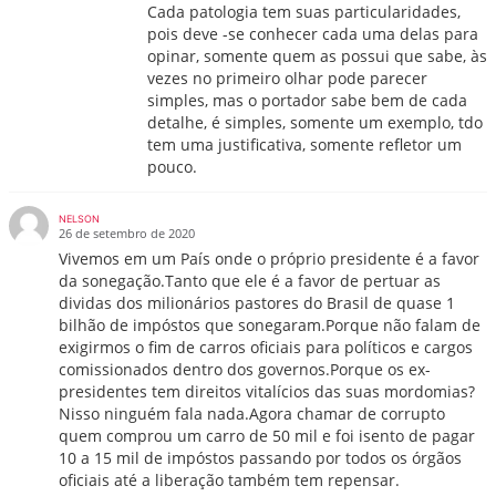
Cada patologia tem suas particularidades,
pois deve -se conhecer cada uma delas para
opinar, somente quem as possui que sabe, às
vezes no primeiro olhar pode parecer
simples, mas o portador sabe bem de cada
detalhe, é simples, somente um exemplo, tdo
tem uma justificativa, somente refletor um
pouco.
NELSON
26 de setembro de 2020
Vivemos em um País onde o próprio presidente é a favor
da sonegação.Tanto que ele é a favor de pertuar as
dividas dos milionários pastores do Brasil de quase 1
bilhão de impóstos que sonegaram.Porque não falam de
exigirmos o fim de carros oficiais para políticos e cargos
comissionados dentro dos governos.Porque os ex-
presidentes tem direitos vitalícios das suas mordomias?
Nisso ninguém fala nada.Agora chamar de corrupto
quem comprou um carro de 50 mil e foi isento de pagar
10 a 15 mil de impóstos passando por todos os órgãos
oficiais até a liberação também tem repensar.