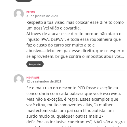
PEDRO
31 de janeiro de 2020
Respeito a tua visão, mas colocar esse direito como
um possível vilão e covardia.
Aí invés de atacar esse direito porque não ataca o
injusto IPVA, DEPVAT, e toda essa roubalheira que
faz o custo do carro ser muito alto e
abusivo….deixe em paz esse direito, que os esperto
se aproveitem, brigue contra o impostos abusivos…
Responder
HENRIQUE
12 de setembro de 2021
Se o mau uso do desconto PCD fosse exceção eu
concordaria com cada palavra que você escreveu.
Mas não é exceção, é regra. Esses exemplos que
você citou, muito comoventes aliás, “a mulher
mastectomizada, um pai com filho autista, um
surdo mudo ou qualquer outras mais 27
deficiências inclusive cadeirantes”, NÃO são a regra