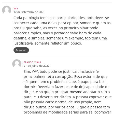
YVY
12 de setembro de 2021
Cada patologia tem suas particularidades, pois deve -se
conhecer cada uma delas para opinar, somente quem as
possui que sabe, às vezes no primeiro olhar pode
parecer simples, mas o portador sabe bem de cada
detalhe, é simples, somente um exemplo, tdo tem uma
justificativa, somente refletor um pouco.
Responder
FRANCO 12345
21 de julho de 2022
Sim, YVY, todo pode-se justificar, inclusive (e
principalmente) a corrupção. Essa estória de que
só quem tem o problema sabe, é papo para boi
dormir. Deveriam fazer teste de (in)capacidade de
dirigir, e só quem precisar mesmo adaptar o carro
para PcD deveria ter direito. A pessoa coprovar que
não possuia carro normal de uso propio, nem
dirigia outros, por varios anos. E que a pessoa tem
problemas de mobilidade sérias para se locomover