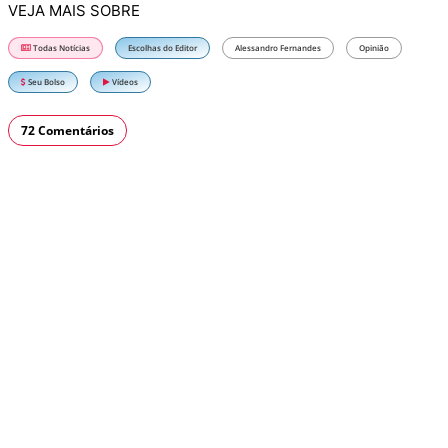
VEJA MAIS SOBRE
Todas Notícias
Escolhas do Editor
Alessandro Fernandes
Opinião
Seu Bolso
Vídeos
72 Comentários