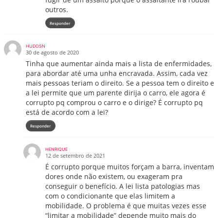
outros.
Responder
HUDOSN
30 de agosto de 2020
Tinha que aumentar ainda mais a lista de enfermidades,
para abordar até uma unha encravada. Assim, cada vez
mais pessoas teriam o direito. Se a pessoa tem o direito e
a lei permite que um parente dirija o carro, ele agora é
corrupto pq comprou o carro e o dirige? É corrupto pq
está de acordo com a lei?
Responder
HENRIQUE
12 de setembro de 2021
É corrupto porque muitos forçam a barra, inventam
dores onde não existem, ou exageram pra
conseguir o benefício. A lei lista patologias mas
com o condicionante que elas limitem a
mobilidade. O problema é que muitas vezes esse
“limitar a mobilidade” depende muito mais do