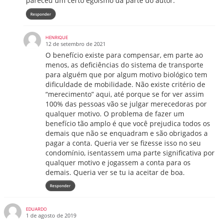
pareceu um certo egoismo da parte do autor.
Responder
HENRIQUE
12 de setembro de 2021
O benefício existe para compensar, em parte ao
menos, as deficiências do sistema de transporte
para alguém que por algum motivo biológico tem
dificuldade de mobilidade. Não existe critério de
“merecimento” aqui, até porque se for ver assim
100% das pessoas vão se julgar merecedoras por
qualquer motivo. O problema de fazer um
benefício tão amplo é que você prejudica todos os
demais que não se enquadram e são obrigados a
pagar a conta. Queria ver se fizesse isso no seu
condomínio, isentassem uma parte significativa por
qualquer motivo e jogassem a conta para os
demais. Queria ver se tu ia aceitar de boa.
Responder
EDUARDO
1 de agosto de 2019