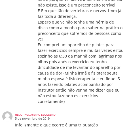
não existe, isso é um preconceito terrível.
E Em questão de vertebras e nervos 1mm já
faz toda a diferença.
Espero que vc não tenha uma hérnia de
disco como a monha para saber na prática o
preconceito que sofremos de pessoas como
vc!
Eu comprei um aparelho de pilates para
fazer exercícios sempre é muitas vezes estou
sozinho as 6:30 da manhã com lágrimas nos
olhos pois após o exercício eu tenho
dificuldade de me levantar do aparelho por
causa da dor (Minha irmã e fisioterapeuta,
minha esposa é fisioterapeuta e eu fiquei 5
anos fazendo pilates acompanhado por
instrutor então não venha me dizer que eu
não estou fazendo os exercícios
corretamente)
HELIO TAGLIAFERRO ESCUDEIRO
5 de novembro de 2019
Infelizmente o que ocorre é uma tributação