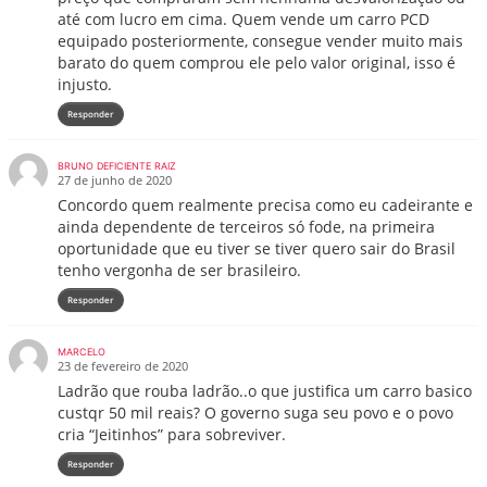
até com lucro em cima. Quem vende um carro PCD
equipado posteriormente, consegue vender muito mais
barato do quem comprou ele pelo valor original, isso é
injusto.
Responder
BRUNO DEFICIENTE RAIZ
27 de junho de 2020
Concordo quem realmente precisa como eu cadeirante e
ainda dependente de terceiros só fode, na primeira
oportunidade que eu tiver se tiver quero sair do Brasil
tenho vergonha de ser brasileiro.
Responder
MARCELO
23 de fevereiro de 2020
Ladrão que rouba ladrão..o que justifica um carro basico
custqr 50 mil reais? O governo suga seu povo e o povo
cria “Jeitinhos” para sobreviver.
Responder