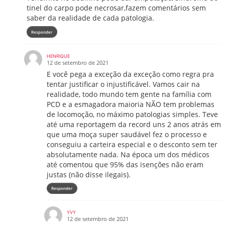
tinel do carpo pode necrosar,fazem comentários sem
saber da realidade de cada patologia.
Responder
HENRIQUE
12 de setembro de 2021
E você pega a exceção da exceção como regra pra
tentar justificar o injustificável. Vamos cair na
realidade, todo mundo tem gente na família com
PCD e a esmagadora maioria NÃO tem problemas
de locomoção, no máximo patologias simples. Teve
até uma reportagem da record uns 2 anos atrás em
que uma moça super saudável fez o processo e
conseguiu a carteira especial e o desconto sem ter
absolutamente nada. Na época um dos médicos
até comentou que 95% das isenções não eram
justas (não disse ilegais).
Responder
YVY
12 de setembro de 2021