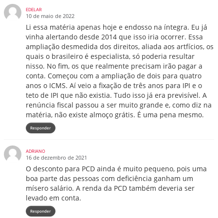
EDELAR
10 de maio de 2022
Li essa matéria apenas hoje e endosso na íntegra. Eu já
vinha alertando desde 2014 que isso iria ocorrer. Essa
ampliação desmedida dos direitos, aliada aos artfícios, os
quais o brasileiro é especialista, só poderia resultar
nisso. No fim, os que realmente precisam irão pagar a
conta. Começou com a ampliação de dois para quatro
anos o ICMS. Aí veio a fixação de três anos para IPI e o
teto de IPI que não existia. Tudo isso já era previsível. A
renúncia fiscal passou a ser muito grande e, como diz na
matéria, não existe almoço grátis. É uma pena mesmo.
Responder
ADRIANO
16 de dezembro de 2021
O desconto para PCD ainda é muito pequeno, pois uma
boa parte das pessoas com deficiência ganham um
mísero salário. A renda da PCD também deveria ser
levado em conta.
Responder