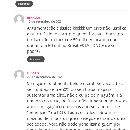
Responder
HENRIQUE
12 de setembro de 2021
Argumentação clássica kkkkkk um erro não justifica
o outro. E sim é corrupto quem forçou a barra pra
ter isenção no carro de 50 mil (lembrando que
quem tem 50 mil no Brasil ESTÁ LONGE de ser
pobre)
Responder
LUCAS O.
22 de dezembro de 2021
Sonegar é totalmente belo e moral. Se você adora
ser roubado em +50% do seu trabalho para
sustentar uma elite, não é culpa de ninguém. Há
um erro no texto, políticos não aumentam impostos
após sonegação ou pessoas aproveitando-se de
“benefícios” do PCD. Todos estados cobram o
máximo de impostos que consegue extrair de uma
sociedade. Você não pode penalizar alguém por
fugir de um assalto porque o assaltante irá roubar