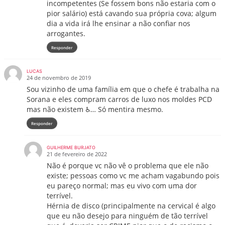
incompetentes (Se fossem bons não estaria com o
pior salário) está cavando sua própria cova; algum
dia a vida irá lhe ensinar a não confiar nos
arrogantes.
Responder
LUCAS
24 de novembro de 2019
Sou vizinho de uma família em que o chefe é trabalha na
Sorana e eles compram carros de luxo nos moldes PCD
mas não existem ♿… Só mentira mesmo.
Responder
GUILHERME BURJATO
21 de fevereiro de 2022
Não é porque vc não vê o problema que ele não
existe; pessoas como vc me acham vagabundo pois
eu pareço normal; mas eu vivo com uma dor
terrível.
Hérnia de disco (principalmente na cervical é algo
que eu não desejo para ninguém de tão terrível