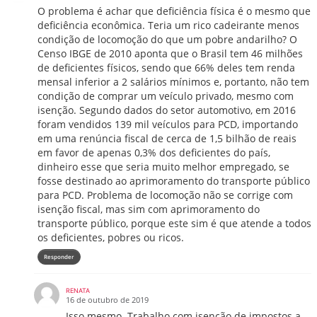
O problema é achar que deficiência física é o mesmo que
deficiência econômica. Teria um rico cadeirante menos
condição de locomoção do que um pobre andarilho? O
Censo IBGE de 2010 aponta que o Brasil tem 46 milhões
de deficientes físicos, sendo que 66% deles tem renda
mensal inferior a 2 salários mínimos e, portanto, não tem
condição de comprar um veículo privado, mesmo com
isenção. Segundo dados do setor automotivo, em 2016
foram vendidos 139 mil veículos para PCD, importando
em uma renúncia fiscal de cerca de 1,5 bilhão de reais
em favor de apenas 0,3% dos deficientes do país,
dinheiro esse que seria muito melhor empregado, se
fosse destinado ao aprimoramento do transporte público
para PCD. Problema de locomoção não se corrige com
isenção fiscal, mas sim com aprimoramento do
transporte público, porque este sim é que atende a todos
os deficientes, pobres ou ricos.
Responder
RENATA
16 de outubro de 2019
Isso mesmo. Trabalho com isenção de impostos a