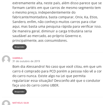
extremamente alta, neste país, além disso parece que se
formam cartéis em que carros de mesmo segmento tem
o mesmo preço, independentemente do
fabricante/montadora, basta comparar, Onix, Ka, Etios,
Sandero, enfim, não conheço muitos carros para citar
aqui, mas basta uma pesquisa rápida para verificar isso.
De maneira geral, diminuir a carga tributária seria
saudável ao mercado, ao próprio Governo e,
principalmente, aos consumidores.
Responder
GABRIELA
31 de outubro de 2019
Bom dia Alessandro! No caso que você citou, em que um
carro é comprado para PCD porém a pessoa não vê a cor
do carro nunca. Existe algo na Lei que permita
regularizar essa situação? Desconfio até que o condutor
faça uso do carro como UBER.
Responder
MATHEUS SILVA