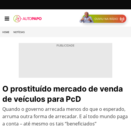
OUVIU NA RÁDIO
HOME
NOTÍCIAS
O prostituído mercado de venda
de veículos para PcD
Quando o governo arrecada menos do que o esperado,
arruma outra forma de arrecadar. E aí todo mundo paga
a conta – até mesmo os tais “beneficiados”