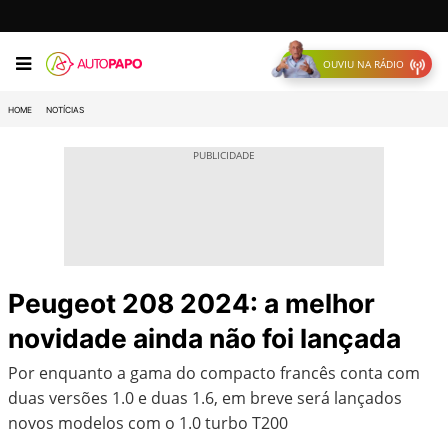
OUVIU NA RÁDIO
HOME
NOTÍCIAS
Peugeot 208 2024: a melhor
novidade ainda não foi lançada
Por enquanto a gama do compacto francês conta com
duas versões 1.0 e duas 1.6, em breve será lançados
novos modelos com o 1.0 turbo T200