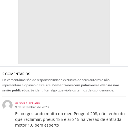
2 COMENTÁRIOS
Os comentários são de responsabilidade exclusiva de seus autores e não
representam a opinião deste site.
Comentários com palavrões e ofensas não
serão publicados.
Se identificar algo que viole os termos de uso, denuncie.
GILSON F. ADRIANO
9 de setembro de 2023
Estou gostando muito do meu Peugeot 208, não tenho do
que reclamar, pneus 185 e aro 15 na versão de entrada,
motor 1.0 bem esperto