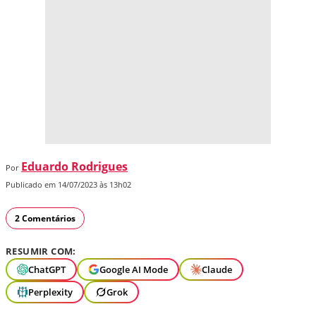
Eduardo Rodrigues
Por
Publicado em 14/07/2023 às 13h02
2 Comentários
RESUMIR COM:
ChatGPT
Google AI Mode
Claude
Perplexity
Grok