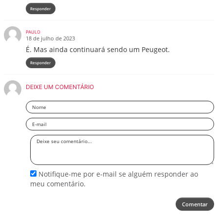
Responder
PAULO
18 de julho de 2023
É. Mas ainda continuará sendo um Peugeot.
Responder
DEIXE UM COMENTÁRIO
Nome
Email
Deixe
seu
comentário
Notifique-me por e-mail se alguém responder ao
meu comentário.
Comentar