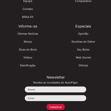
Equipe
Comparativo
Contato
Mídia Kit
Informe-se
Especiais
Últimas Notícias
Opinião
Motos
Escolhas do Editor
Dicas do Boris
Seu Bolso
Vídeos
Web Stories
Eletrificação
Ofertas
Newsletter
Receba as novidades do AutoPapo
Nome
Email
Cadastrar