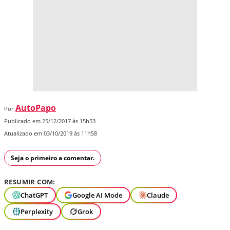
AutoPapo
Por
Publicado em 25/12/2017 às 15h53
Atualizado em 03/10/2019 às 11h58
Seja o primeiro a comentar.
RESUMIR COM:
ChatGPT
Google AI Mode
Claude
Perplexity
Grok