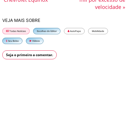
velocidade »
VEJA MAIS SOBRE
Todas Notícias
Escolhas do Editor
AutoPapo
Mobilidade
Seu Bolso
Vídeos
Seja o primeiro a comentar.