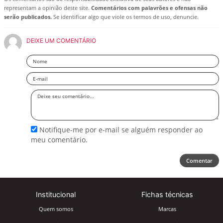
representam a opinião deste site.
Comentários com palavrões e ofensas não
serão publicados.
Se identificar algo que viole os termos de uso, denuncie.
DEIXE UM COMENTÁRIO
Nome
Email
Deixe
seu
comentário
Notifique-me por e-mail se alguém responder ao
meu comentário.
Comentar
Institucional
Fichas técnicas
Quem somos
Marcas