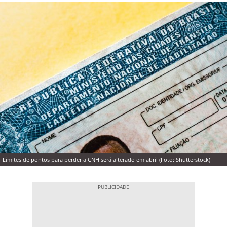
Limites de pontos para perder a CNH será alterado em abril (Foto: Shutterstock)