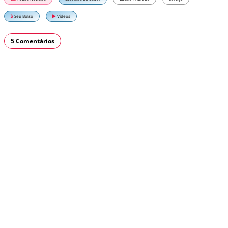
Seu Bolso
Vídeos
5 Comentários