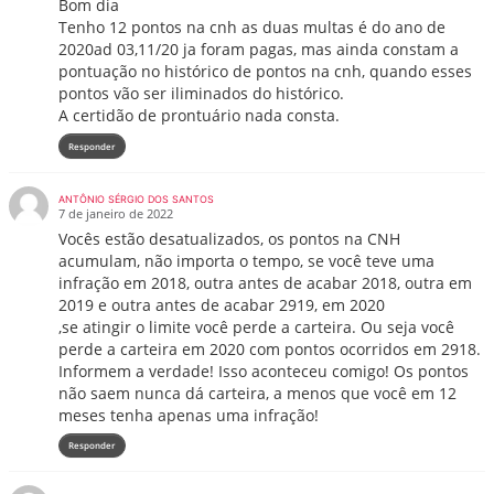
Bom dia
Tenho 12 pontos na cnh as duas multas é do ano de
2020ad 03,11/20 ja foram pagas, mas ainda constam a
pontuação no histórico de pontos na cnh, quando esses
pontos vão ser iliminados do histórico.
A certidão de prontuário nada consta.
Responder
ANTÔNIO SÉRGIO DOS SANTOS
7 de janeiro de 2022
Vocês estão desatualizados, os pontos na CNH
acumulam, não importa o tempo, se você teve uma
infração em 2018, outra antes de acabar 2018, outra em
2019 e outra antes de acabar 2919, em 2020
,se atingir o limite você perde a carteira. Ou seja você
perde a carteira em 2020 com pontos ocorridos em 2918.
Informem a verdade! Isso aconteceu comigo! Os pontos
não saem nunca dá carteira, a menos que você em 12
meses tenha apenas uma infração!
Responder