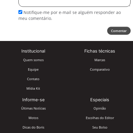
comentário
Notifique-me por e-mail se alguém responder ao
meu comentário.
Comentar
Institucional
Fichas técnicas
Quem somos
Marcas
Equipe
Comparativo
Contato
Mídia Kit
Informe-se
Especiais
Últimas Notícias
Opinião
Motos
Escolhas do Editor
Dicas do Boris
Seu Bolso