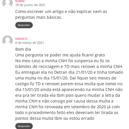
RUBEM
18 de junho de 2021
Como escrever um artigo e não explicar nem as
perguntas mais básicas.
Responder
EDINARTE
6 de março de 2021
Bom dia
Uma pergunta se poder me ajuda ficarei grato
No meu caso a minha CNH foi suspensa eu fiz os
trâmites de reciclagem e TD mais renovei a minha CNH.
Eu entreguei ela no Detran dia 21/01/20 e tinha tomado
uma multa no dia 15/01/20. Daí fiquei seis meses de
castigo fiz TD e renovei porem essa multa que tomei no
dia 15/01/20 ainda está aparecendo na minha CNH não
era pra ter tirada ela tbm pois quero mudar a letra da
minha CNH e não consigo por causa dessa multa a
minha CNH foi renovada em setembro de 2020 já com
todo o procedimento feito eles deveriam ter tirada os
pontos dessa multa tbm ou estou errado
Responder