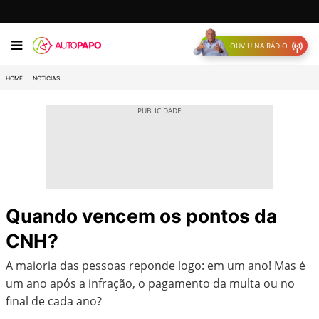
OUVIU NA RÁDIO
HOME
NOTÍCIAS
Quando vencem os pontos da
CNH?
A maioria das pessoas reponde logo: em um ano! Mas é
um ano após a infração, o pagamento da multa ou no
final de cada ano?