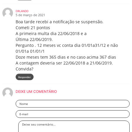
ORLANDO
5 de março de 2021
Boa tarde recebi a notificação se suspensão.
Cometi 21 pontos
A primeira multa dia 22/06/2018 e a
Última 22/06/2019.
Pergunto . 12 meses vc conta dia 01/01a31/12 e não
01/01a 01/01/1
Doze meses tem 365 dias e no caso acima 367 dias
A contagem deveria ser 22/06/2018 a 21/06/2019.
Convida?
Responder
DEIXE UM COMENTÁRIO
Nome
Email
Deixe
seu