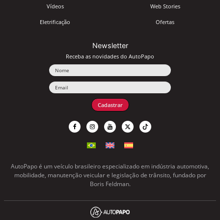
Vídeos
Web Stories
Eletrificação
Ofertas
Newsletter
Receba as novidades do AutoPapo
Nome
Email
Cadastrar
AutoPapo é um veículo brasileiro especializado em indústria automotiva,
mobilidade, manutenção veicular e legislação de trânsito, fundado por
Boris Feldman.