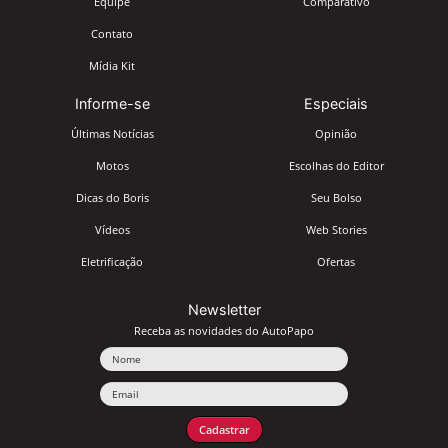
Equipe
Comparativo
Contato
Mídia Kit
Informe-se
Especiais
Últimas Notícias
Opinião
Motos
Escolhas do Editor
Dicas do Boris
Seu Bolso
Vídeos
Web Stories
Eletrificação
Ofertas
Newsletter
Receba as novidades do AutoPapo
Nome
Email
Cadastrar