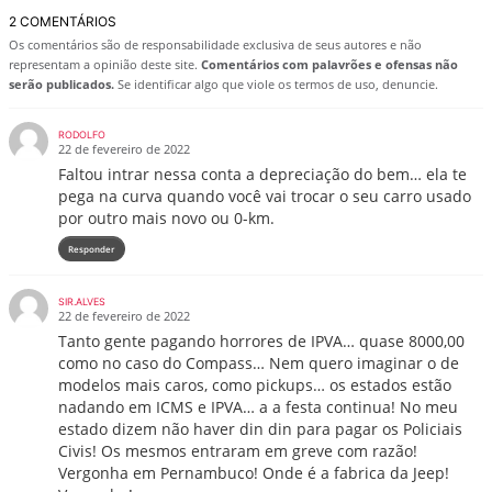
2 COMENTÁRIOS
Os comentários são de responsabilidade exclusiva de seus autores e não
representam a opinião deste site.
Comentários com palavrões e ofensas não
serão publicados.
Se identificar algo que viole os termos de uso, denuncie.
RODOLFO
22 de fevereiro de 2022
Faltou intrar nessa conta a depreciação do bem… ela te
pega na curva quando você vai trocar o seu carro usado
por outro mais novo ou 0-km.
Responder
SIR.ALVES
22 de fevereiro de 2022
Tanto gente pagando horrores de IPVA… quase 8000,00
como no caso do Compass… Nem quero imaginar o de
modelos mais caros, como pickups… os estados estão
nadando em ICMS e IPVA… a a festa continua! No meu
estado dizem não haver din din para pagar os Policiais
Civis! Os mesmos entraram em greve com razão!
Vergonha em Pernambuco! Onde é a fabrica da Jeep!