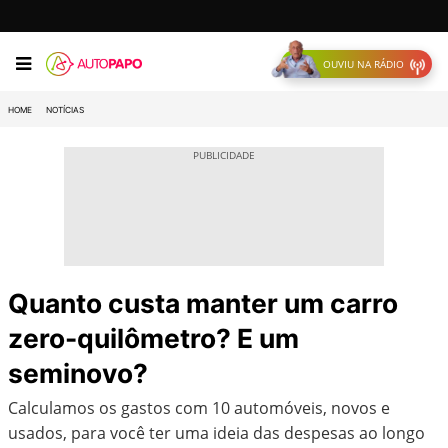
OUVIU NA RÁDIO
HOME
NOTÍCIAS
Quanto custa manter um carro
zero-quilômetro? E um
seminovo?
Calculamos os gastos com 10 automóveis, novos e
usados, para você ter uma ideia das despesas ao longo