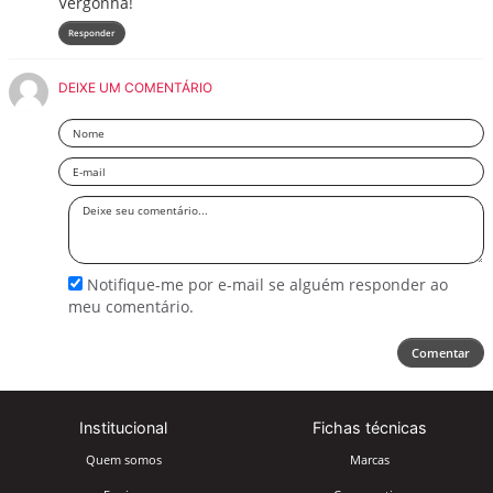
Vergonha!
Responder
DEIXE UM COMENTÁRIO
Nome
Email
Deixe
seu
comentário
Notifique-me por e-mail se alguém responder ao
meu comentário.
Comentar
Institucional
Fichas técnicas
Quem somos
Marcas