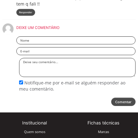
tem q fali !!
Responder
DEIXE UM COMENTÁRIO
Nome
Email
Deixe
seu
comentário
Notifique-me por e-mail se alguém responder ao
meu comentário.
Comentar
Institucional
Fichas técnicas
Quem somos
Marcas