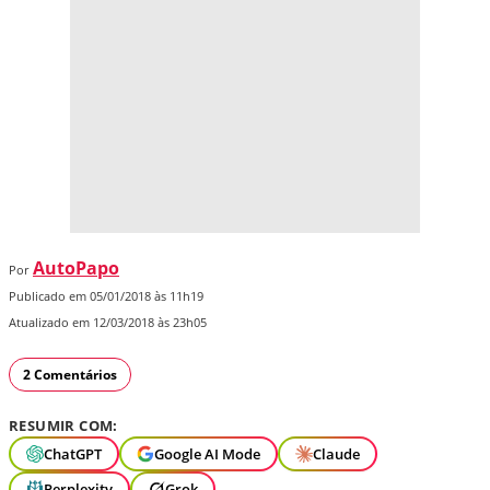
AutoPapo
Por
Publicado em 05/01/2018 às 11h19
Atualizado em 12/03/2018 às 23h05
2 Comentários
RESUMIR COM:
ChatGPT
Google AI Mode
Claude
Perplexity
Grok