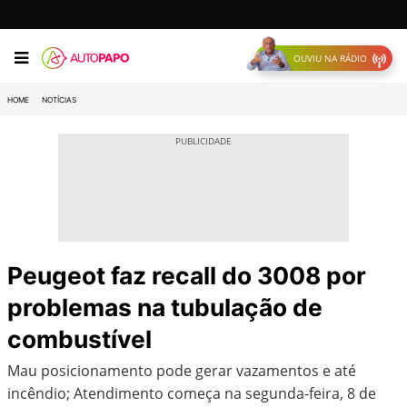
OUVIU NA RÁDIO
HOME
NOTÍCIAS
Peugeot faz recall do 3008 por
problemas na tubulação de
combustível
Mau posicionamento pode gerar vazamentos e até
incêndio; Atendimento começa na segunda-feira, 8 de