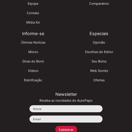
Equipe
Comparativo
Contato
Mídia Kit
Informe-se
Especiais
Últimas Notícias
Opinião
Motos
Escolhas do Editor
Dicas do Boris
Seu Bolso
Vídeos
Web Stories
Eletrificação
Ofertas
Newsletter
Receba as novidades do AutoPapo
Nome
Email
Cadastrar