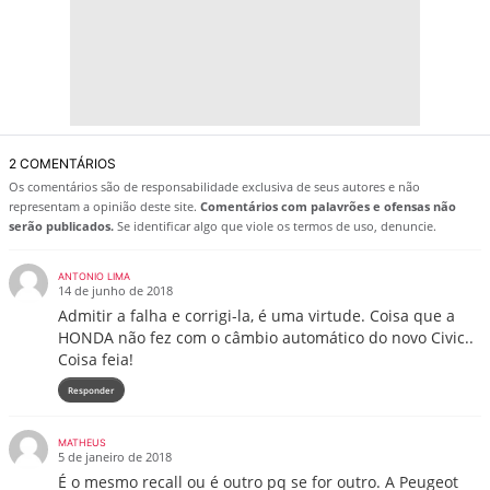
2 COMENTÁRIOS
Os comentários são de responsabilidade exclusiva de seus autores e não
representam a opinião deste site.
Comentários com palavrões e ofensas não
serão publicados.
Se identificar algo que viole os termos de uso, denuncie.
ANTONIO LIMA
14 de junho de 2018
Admitir a falha e corrigi-la, é uma virtude. Coisa que a
HONDA não fez com o câmbio automático do novo Civic..
Coisa feia!
Responder
MATHEUS
5 de janeiro de 2018
É o mesmo recall ou é outro pq se for outro. A Peugeot