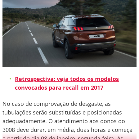
Retrospectiva: veja todos os modelos
convocados para recall em 2017
No caso de comprovação de desgaste, as
tubulações serão substituídas e posicionadas
adequadamente. O atendimento aos donos do
3008 deve durar, em média, duas horas e começa
a partir do dia 08 de janeiro, segunda-feira. As