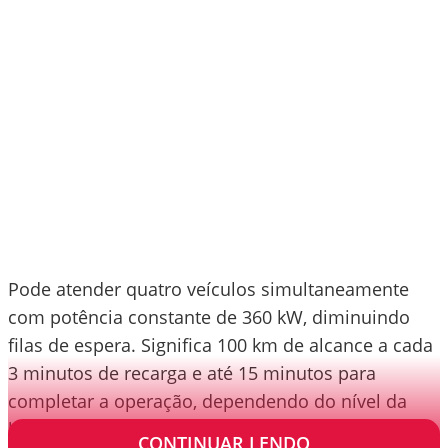
Pode atender quatro veículos simultaneamente
com potência constante de 360 kW, diminuindo
filas de espera. Significa 100 km de alcance a cada
3 minutos de recarga e até 15 minutos para
completar a operação, dependendo do nível da
bateria.
CONTINUAR LENDO