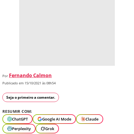
Fernando Calmon
Por
Publicado em 15/10/2021 às 08h54
Seja o primeiro a comentar.
RESUMIR COM:
ChatGPT
Google AI Mode
Claude
Perplexity
Grok