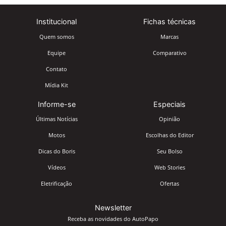
Institucional
Fichas técnicas
Quem somos
Marcas
Equipe
Comparativo
Contato
Mídia Kit
Informe-se
Especiais
Últimas Notícias
Opinião
Motos
Escolhas do Editor
Dicas do Boris
Seu Bolso
Vídeos
Web Stories
Eletrificação
Ofertas
Newsletter
Receba as novidades do AutoPapo