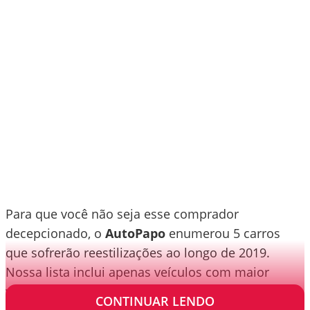
Para que você não seja esse comprador
decepcionado, o
AutoPapo
enumerou 5 carros
que sofrerão reestilizações ao longo de 2019.
Nossa lista inclui apenas veículos com maior
volume de vendas, e não os de marcas premium.
CONTINUAR LENDO