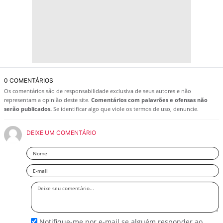
0 COMENTÁRIOS
Os comentários são de responsabilidade exclusiva de seus autores e não
representam a opinião deste site.
Comentários com palavrões e ofensas não
serão publicados.
Se identificar algo que viole os termos de uso, denuncie.
DEIXE UM COMENTÁRIO
Nome
Email
Deixe
seu
comentário
Notifique-me por e-mail se alguém responder ao