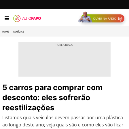
OUVIU NA RÁDIO
HOME
NOTÍCIAS
5 carros para comprar com
desconto: eles sofrerão
reestilizações
Listamos quais veículos devem passar por uma plástica
ao longo deste ano; veja quais são e como eles vão ficar