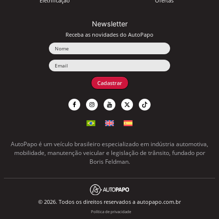
Eletrificação
Ofertas
Newsletter
Receba as novidades do AutoPapo
Nome
Email
Cadastrar
AutoPapo é um veículo brasileiro especializado em indústria automotiva,
mobilidade, manutenção veicular e legislação de trânsito, fundado por
Boris Feldman.
© 2026. Todos os direitos reservados a autopapo.com.br
Política de privacidade