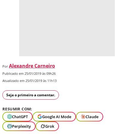
Alexandre Carneiro
Por
Publicado em 25/01/2019 às 09h26
Atualizado em 25/01/2019 às 11h13
Seja o primeiro a comentar.
RESUMIR COM:
ChatGPT
Google AI Mode
Claude
Perplexity
Grok