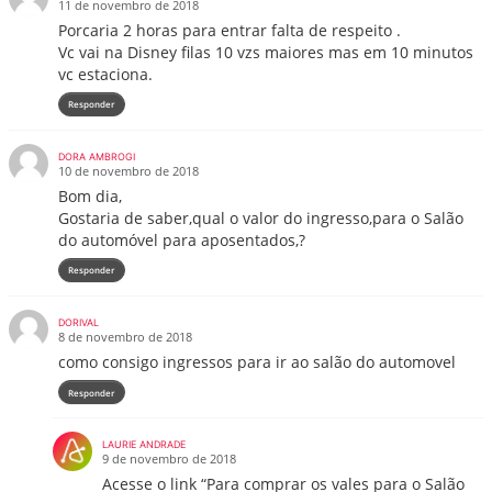
11 de novembro de 2018
Porcaria 2 horas para entrar falta de respeito .
Vc vai na Disney filas 10 vzs maiores mas em 10 minutos
vc estaciona.
Responder
DORA AMBROGI
10 de novembro de 2018
Bom dia,
Gostaria de saber,qual o valor do ingresso,para o Salão
do automóvel para aposentados,?
Responder
DORIVAL
8 de novembro de 2018
como consigo ingressos para ir ao salão do automovel
Responder
LAURIE ANDRADE
9 de novembro de 2018
Acesse o link “Para comprar os vales para o Salão