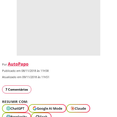
AutoPapo
Por
Publicado em 08/11/2018 às 11h58
Atualizado em 09/11/2018 às 11h51
7 Comentários
RESUMIR COM:
ChatGPT
Google AI Mode
Claude
Perplexity
Grok