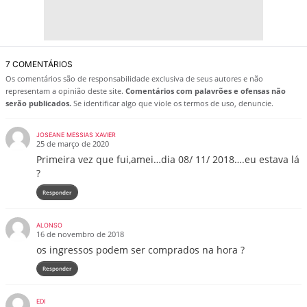
7 COMENTÁRIOS
Os comentários são de responsabilidade exclusiva de seus autores e não
representam a opinião deste site.
Comentários com palavrões e ofensas não
serão publicados.
Se identificar algo que viole os termos de uso, denuncie.
JOSEANE MESSIAS XAVIER
25 de março de 2020
Primeira vez que fui,amei…dia 08/ 11/ 2018….eu estava lá
?
Responder
ALONSO
16 de novembro de 2018
os ingressos podem ser comprados na hora ?
Responder
EDI