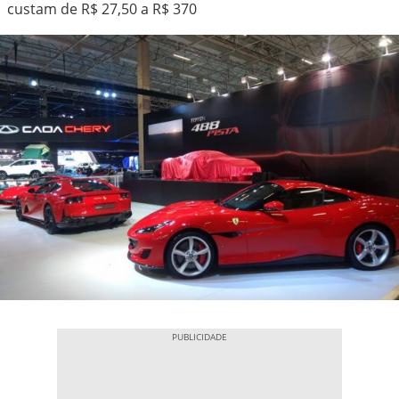
custam de R$ 27,50 a R$ 370