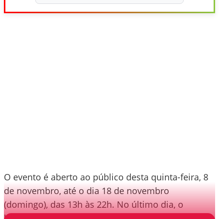
O evento é aberto ao público desta quinta-feira, 8
de novembro, até o dia 18 de novembro
(domingo), das 13h às 22h. No último dia, o
horário é especial: das 11h às 19h.