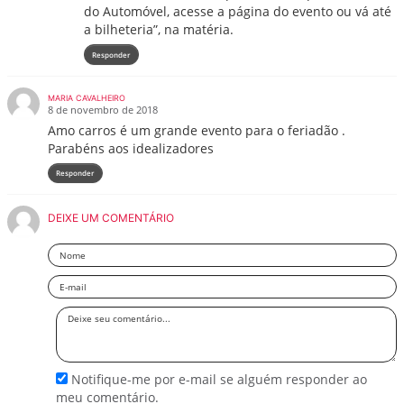
do Automóvel, acesse a página do evento ou vá até
a bilheteria”, na matéria.
Responder
MARIA CAVALHEIRO
8 de novembro de 2018
Amo carros é um grande evento para o feriadão .
Parabéns aos idealizadores
Responder
DEIXE UM COMENTÁRIO
Nome
Email
Deixe
seu
comentário
Notifique-me por e-mail se alguém responder ao
meu comentário.