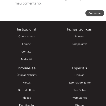
meu comentário.
Comentar
Institucional
Fichas técnicas
Quem somos
Marcas
Equipe
Comparativo
Contato
Mídia Kit
Informe-se
Especiais
Últimas Notícias
Opinião
Motos
Escolhas do Editor
Dicas do Boris
Seu Bolso
Vídeos
Web Stories
Eletrificação
Ofertas