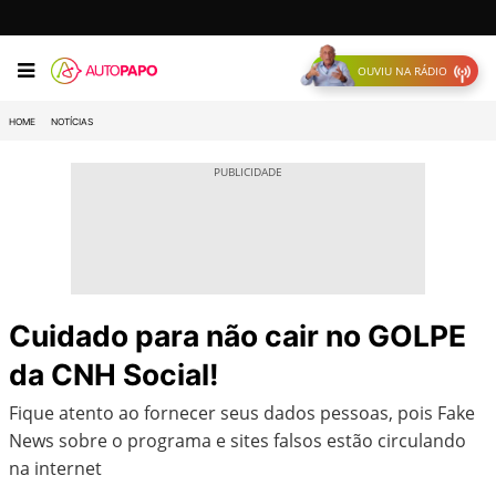
OUVIU NA RÁDIO
HOME
NOTÍCIAS
Cuidado para não cair no GOLPE
da CNH Social!
Fique atento ao fornecer seus dados pessoas, pois Fake
News sobre o programa e sites falsos estão circulando
na internet