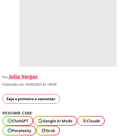
Julia Vargas
Por
Publicado em 16/04/2025 às 14h00
Seja o primeiro a comentar.
RESUMIR COM:
ChatGPT
Google AI Mode
Claude
Perplexity
Grok