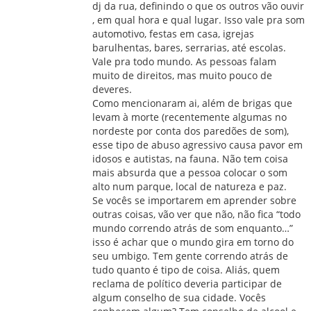
dj da rua, definindo o que os outros vão ouvir
, em qual hora e qual lugar. Isso vale pra som
automotivo, festas em casa, igrejas
barulhentas, bares, serrarias, até escolas.
Vale pra todo mundo. As pessoas falam
muito de direitos, mas muito pouco de
deveres.
Como mencionaram ai, além de brigas que
levam à morte (recentemente algumas no
nordeste por conta dos paredões de som),
esse tipo de abuso agressivo causa pavor em
idosos e autistas, na fauna. Não tem coisa
mais absurda que a pessoa colocar o som
alto num parque, local de natureza e paz.
Se vocês se importarem em aprender sobre
outras coisas, vão ver que não, não fica “todo
mundo correndo atrás de som enquanto…”
isso é achar que o mundo gira em torno do
seu umbigo. Tem gente correndo atrás de
tudo quanto é tipo de coisa. Aliás, quem
reclama de político deveria participar de
algum conselho de sua cidade. Vocês