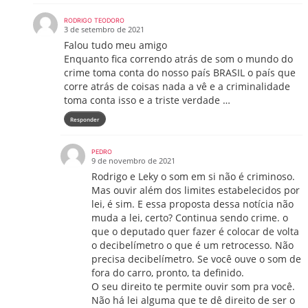
RODRIGO TEODORO
3 de setembro de 2021
Falou tudo meu amigo
Enquanto fica correndo atrás de som o mundo do
crime toma conta do nosso país BRASIL o país que
corre atrás de coisas nada a vê e a criminalidade
toma conta isso e a triste verdade …
Responder
PEDRO
9 de novembro de 2021
Rodrigo e Leky o som em si não é criminoso.
Mas ouvir além dos limites estabelecidos por
lei, é sim. E essa proposta dessa notícia não
muda a lei, certo? Continua sendo crime. o
que o deputado quer fazer é colocar de volta
o decibelímetro o que é um retrocesso. Não
precisa decibelímetro. Se você ouve o som de
fora do carro, pronto, ta definido.
O seu direito te permite ouvir som pra você.
Não há lei alguma que te dê direito de ser o