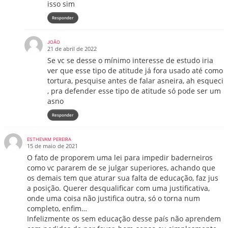
isso sim
Responder
JOÃO
21 de abril de 2022
Se vc se desse o mínimo interesse de estudo iria
ver que esse tipo de atitude já fora usado até como
tortura, pesquise antes de falar asneira, ah esqueci
, pra defender esse tipo de atitude só pode ser um
asno
Responder
ESTHEVAM PEREIRA
15 de maio de 2021
O fato de proporem uma lei para impedir baderneiros
como vc pararem de se julgar superiores, achando que
os demais tem que aturar sua falta de educação, faz jus
a posição. Querer desqualificar com uma justificativa,
onde uma coisa não justifica outra, só o torna num
completo, enfim…
Infelizmente os sem educação desse país não aprendem