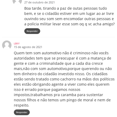
27 de outubro de 2021
Boa tarde, tirando a paz de outas pessoas tudo
bem, e se o cidadão estiver em um lugar ao ar livre
ouvindo seu som sem encomodar outras pessoas e
a polícia militar levar esse som oq q vc acha amigo?
Responder
LEKY
15 de agosto de 2021
Quem tem som automotivo não é criminoso não vocês
autoridades tem que se preocupar é com a matança de
gente e com a criminalidade que a cada dia cresce
mais,não com som automotivo,porque querendo ou não
tem dinheiro do cidadão investido nisso. Os cidadãos
estão sendo tratado como cachorro na mãos dos políticos
eles estão obrigando agente a viver como eles querem
isso é errado porque pagamos nossos
impostos,trabalhamos pra caramba para sustentar
nossos filhos e não temos um pingo de moral e nem de
respeito.
Responder