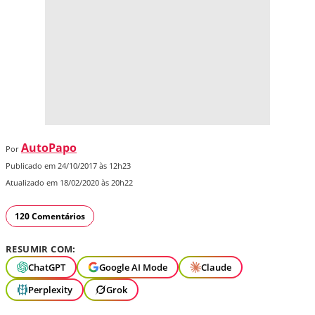
AutoPapo
Por
Publicado em 24/10/2017 às 12h23
Atualizado em 18/02/2020 às 20h22
120 Comentários
RESUMIR COM:
ChatGPT
Google AI Mode
Claude
Perplexity
Grok