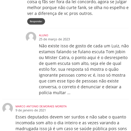
coisa q fãs ser fora da lei concordo, agora se julgar
melhor porque não curte fank, se olha no espelho e
ver a diferença de vc pros outros.
Responder
ALUNO
25 de março de 2023
Não existe isso de gosto de cada um Luiz, não
estamos falando se fulano escuta Tom Jobin
ou Mister Catra, o ponto aqui é o desrespeito
de quem escuta som alto, seja ele de qual
estilo for, sua resposta só mostra o quão
ignorante pessoas como vc é, isso só mostra
que com esse tipo de pessoas não existe
conversa, o correto é denunciar e deixar a
polícia multar …
MARCO ANTONIO DE.MORAES MOREITA
9 de janeiro de 2021
Esses deputados devem ser surdos e não sabe o quanto
incomoda som alto o dia inteiro e as vezes varando a
madrugada isso já é um caso se saúde pública pois sons