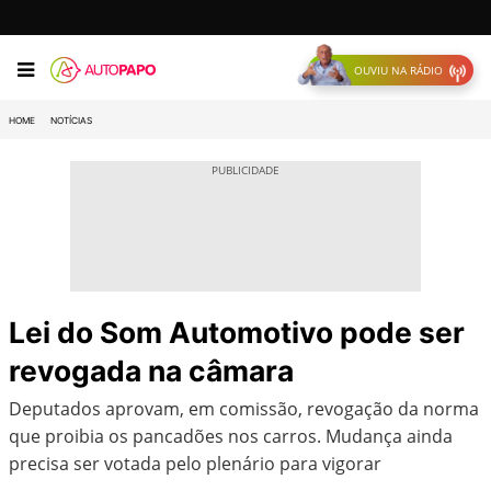
OUVIU NA RÁDIO
HOME
NOTÍCIAS
Lei do Som Automotivo pode ser
revogada na câmara
Deputados aprovam, em comissão, revogação da norma
que proibia os pancadões nos carros. Mudança ainda
precisa ser votada pelo plenário para vigorar