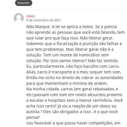
Responder
PEDRO
9 de novembro de 2021
Não Maique. A lei se aplica a todos. Se a policia
não aprende as pessoas que você está falando, tem
que lutar pra que faça isso. Não liberar geral.
Sabemos que a fiscalização e punição são falhas e
que tem problemas. Mas liberar geral não é a
solução. Tem um monte de homicídios sem
solução. Por isso vamos liberar? Não faz sentido.
Eu, particularmente, não faço barulho com carro.
Aliás, carro é transporte e o meu sequer tem som.
Então me sinto no direito de cobrar as autoridades
para que mantenham o mínimo de ordem.
Na minha cidade, carros (em geral rebaixados, e
etc) passam com som em níveis absurdos próximo
a escolas e hospitais sem a menor cerimônia. Você
acha isso certo? Já viu a reação de um idoso, ou
autista ? Eles são obrigados a isso , é o que você
pensa?
sou favorável a que possa haver competições, em