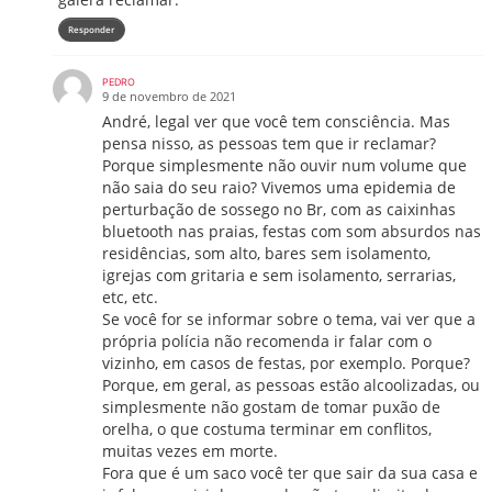
Responder
PEDRO
9 de novembro de 2021
André, legal ver que você tem consciência. Mas
pensa nisso, as pessoas tem que ir reclamar?
Porque simplesmente não ouvir num volume que
não saia do seu raio? Vivemos uma epidemia de
perturbação de sossego no Br, com as caixinhas
bluetooth nas praias, festas com som absurdos nas
residências, som alto, bares sem isolamento,
igrejas com gritaria e sem isolamento, serrarias,
etc, etc.
Se você for se informar sobre o tema, vai ver que a
própria polícia não recomenda ir falar com o
vizinho, em casos de festas, por exemplo. Porque?
Porque, em geral, as pessoas estão alcoolizadas, ou
simplesmente não gostam de tomar puxão de
orelha, o que costuma terminar em conflitos,
muitas vezes em morte.
Fora que é um saco você ter que sair da sua casa e