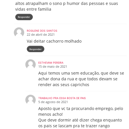
altos atrapalham o sono p humor das pessoas e suas
vidas entre familia
Responder
ROSILENE DOS SANTOS
22 de abril de 2021
Vai deitar cachorro molhado
Responder
ESTHEVAM PEREIRA
15 de maio de 2021
Aqui temos uma sem educação, que deve se
achar dona da rua e que todos devam se
render aos seus caprichos
TRABALHO PRA ESSA BOSTA DE PAIS
5 de agosto de 2021
Aposto que vc ta procurando emprego, pelo
menos acho!
Que deve dormir até dizer chega enquanto
os pais se lascam pra te trazer rango