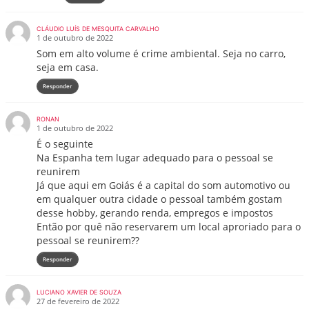
CLÁUDIO LUÍS DE MESQUITA CARVALHO
1 de outubro de 2022
Som em alto volume é crime ambiental. Seja no carro,
seja em casa.
Responder
RONAN
1 de outubro de 2022
É o seguinte
Na Espanha tem lugar adequado para o pessoal se
reunirem
Já que aqui em Goiás é a capital do som automotivo ou
em qualquer outra cidade o pessoal também gostam
desse hobby, gerando renda, empregos e impostos
Então por quê não reservarem um local aproriado para o
pessoal se reunirem??
Responder
LUCIANO XAVIER DE SOUZA
27 de fevereiro de 2022