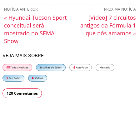
NOTÍCIA ANTERIOR
PRÓXIMA NOTÍCIA
« Hyundai Tucson Sport
[Vídeo] 7 circuitos
conceitual será
antigos da Fórmula 1
mostrado no SEMA
que nós amamos »
Show
VEJA MAIS SOBRE
Todas Notícias
Escolhas do Editor
AutoPapo
Mercado
Seu Bolso
Vídeos
120 Comentários