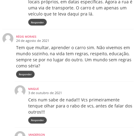
locais próprios, em datas específicas. Agora a rua é
uma via de transporte. O carro é um apenas um
veículo que te leva daqui pra lá.
Responder
RÉGIS MORAES
24 de agosto de 2021
Tem que multar, aprender o carro sim. Não vivemos em
mundo sozinho, na vida tem regras, respeito, educação,
sempre se por no lugar do outro. Um mundo sem regras
como séria?
Responder
MAIQUE
3 de outubro de 2021
Ceis num sabe de nada!!! Vcs primeiramente
tenque olhar para o rabo de vcs, antes de falar dos
outros!!!
Responder
VANDERSON