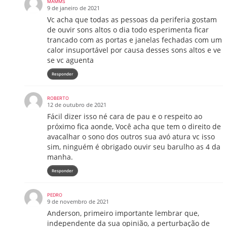
MAMMS
9 de janeiro de 2021
Vc acha que todas as pessoas da periferia gostam
de ouvir sons altos o dia todo esperimenta ficar
trancado com as portas e janelas fechadas com um
calor insuportável por causa desses sons altos e ve
se vc aguenta
Responder
ROBERTO
12 de outubro de 2021
Fácil dizer isso né cara de pau e o respeito ao
próximo fica aonde, Você acha que tem o direito de
avacalhar o sono dos outros sua avó atura vc isso
sim, ninguém é obrigado ouvir seu barulho as 4 da
manha.
Responder
PEDRO
9 de novembro de 2021
Anderson, primeiro importante lembrar que,
independente da sua opinião, a perturbação de