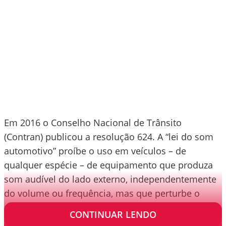
Em 2016 o Conselho Nacional de Trânsito
(Contran) publicou a resolução 624. A “lei do som
automotivo” proíbe o uso em veículos – de
qualquer espécie – de equipamento que produza
som audível do lado externo, independentemente
do volume ou frequência, mas que perturbe o
sossego público.
CONTINUAR LENDO