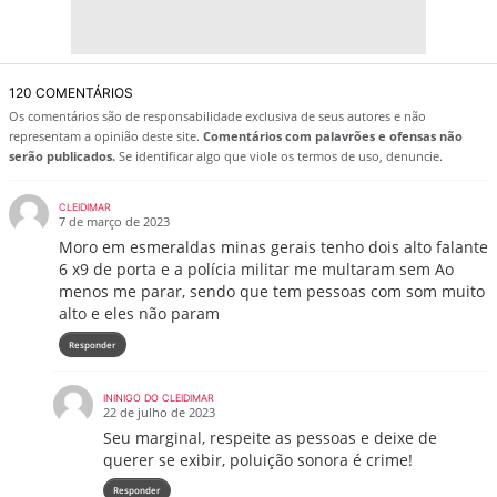
120 COMENTÁRIOS
Os comentários são de responsabilidade exclusiva de seus autores e não
representam a opinião deste site.
Comentários com palavrões e ofensas não
serão publicados.
Se identificar algo que viole os termos de uso, denuncie.
CLEIDIMAR
7 de março de 2023
Moro em esmeraldas minas gerais tenho dois alto falante
6 x9 de porta e a polícia militar me multaram sem Ao
menos me parar, sendo que tem pessoas com som muito
alto e eles não param
Responder
ININIGO DO CLEIDIMAR
22 de julho de 2023
Seu marginal, respeite as pessoas e deixe de
querer se exibir, poluição sonora é crime!
Responder