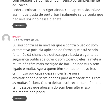
com pedidos de por favor, bom-senso ou simplesmente
educação
Poderia colocar mais rigor ainda, com apreensão, talvez
assim que gosta de perturbar finalmente se de conta que
não vive sozinho nesse planeta
Responder
RAILTON
13 de fevereiro de 2021
Eu sou contra essa nova lei que é contra o uso do som
automotivo pois ela aplicada da forma que está sendo
feita não dá chance de defesa,agora basta o agente de
segurança publicada ouvir o som tocando eles já mete a
multa não têm mais medição de barulho não viu o som
ligado é multa. Agora quem têm som automotivo irou
criminoso por causa dessa nova lei, é pura
arbitrariedade e serve apenas para arrecadar mais com
as muitas é claro. Quero deixar esclarecido também que
têm pessoas que abusam do som bem alto e isso
realmente não pode!
Responder