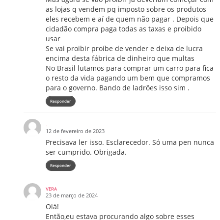
as lojas q vendem pq imposto sobre os produtos
eles recebem e aí de quem não pagar . Depois que
cidadão compra paga todas as taxas e proibido
usar
Se vai proibir proíbe de vender e deixa de lucra
encima desta fábrica de dinheiro que multas
No Brasil lutamos para comprar um carro para fica
o resto da vida pagando um bem que compramos
para o governo. Bando de ladrões isso sim .
Responder
.
12 de fevereiro de 2023
Precisava ler isso. Esclarecedor. Só uma pen nunca
ser cumprido. Obrigada.
Responder
VERA
23 de março de 2024
Olá!
Então,eu estava procurando algo sobre esses