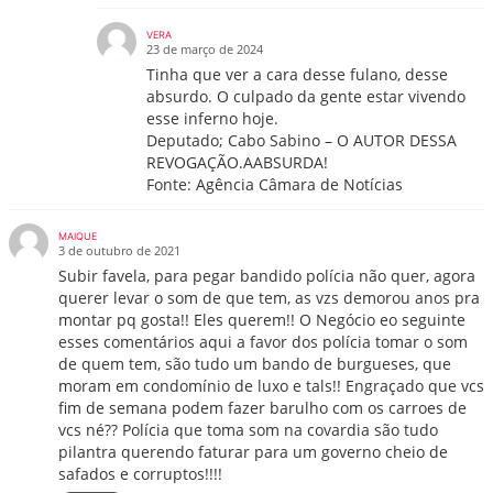
VERA
23 de março de 2024
Tinha que ver a cara desse fulano, desse
absurdo. O culpado da gente estar vivendo
esse inferno hoje.
Deputado; Cabo Sabino – O AUTOR DESSA
REVOGAÇÃO.AABSURDA!
Fonte: Agência Câmara de Notícias
MAIQUE
3 de outubro de 2021
Subir favela, para pegar bandido polícia não quer, agora
querer levar o som de que tem, as vzs demorou anos pra
montar pq gosta!! Eles querem!! O Negócio eo seguinte
esses comentários aqui a favor dos polícia tomar o som
de quem tem, são tudo um bando de burgueses, que
moram em condomínio de luxo e tals!! Engraçado que vcs
fim de semana podem fazer barulho com os carroes de
vcs né?? Polícia que toma som na covardia são tudo
pilantra querendo faturar para um governo cheio de
safados e corruptos!!!!