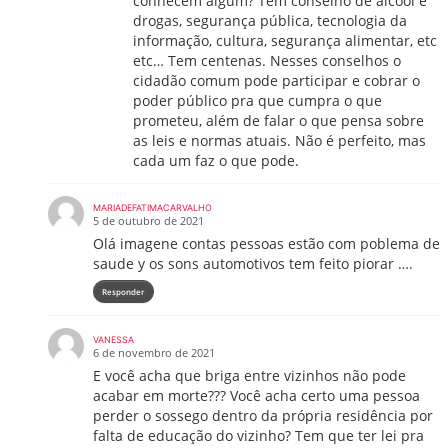
conhecem algum? Tem conselho de alcool e
drogas, segurança pública, tecnologia da
informação, cultura, segurança alimentar, etc
etc… Tem centenas. Nesses conselhos o
cidadão comum pode participar e cobrar o
poder público pra que cumpra o que
prometeu, além de falar o que pensa sobre
as leis e normas atuais. Não é perfeito, mas
cada um faz o que pode.
MARIADEFATIMACARVALHO
5 de outubro de 2021
Olá imagene contas pessoas estão com poblema de
saude y os sons automotivos tem feito piorar ….
Responder
VANESSA
6 de novembro de 2021
E você acha que briga entre vizinhos não pode
acabar em morte??? Você acha certo uma pessoa
perder o sossego dentro da própria residência por
falta de educação do vizinho? Tem que ter lei pra