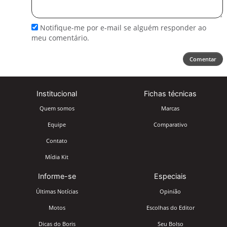
comentário
Notifique-me por e-mail se alguém responder ao
meu comentário.
Comentar
Institucional
Fichas técnicas
Quem somos
Marcas
Equipe
Comparativo
Contato
Mídia Kit
Informe-se
Especiais
Últimas Notícias
Opinião
Motos
Escolhas do Editor
Dicas do Boris
Seu Bolso