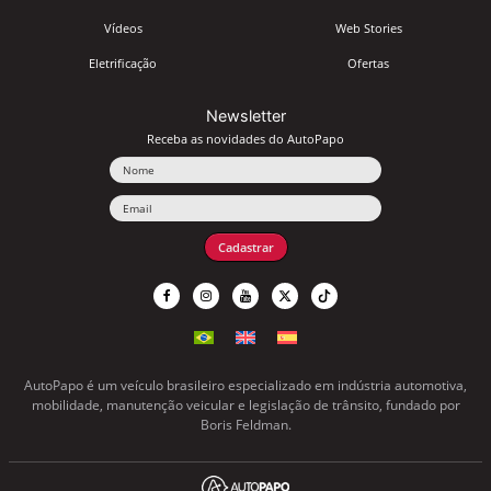
Vídeos
Web Stories
Eletrificação
Ofertas
Newsletter
Receba as novidades do AutoPapo
Nome
Email
Cadastrar
AutoPapo é um veículo brasileiro especializado em indústria automotiva,
mobilidade, manutenção veicular e legislação de trânsito, fundado por
Boris Feldman.