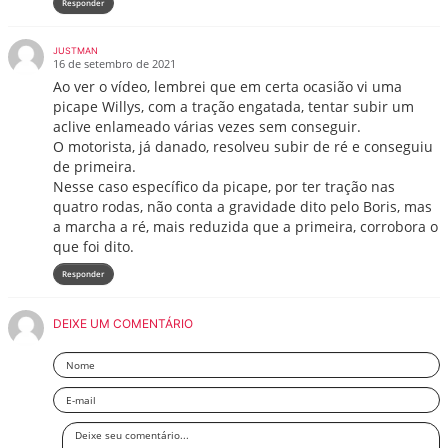
Responder
JUSTMAN
16 de setembro de 2021
Ao ver o vídeo, lembrei que em certa ocasião vi uma
picape Willys, com a tração engatada, tentar subir um
aclive enlameado várias vezes sem conseguir.
O motorista, já danado, resolveu subir de ré e conseguiu
de primeira.
Nesse caso específico da picape, por ter tração nas
quatro rodas, não conta a gravidade dito pelo Boris, mas
a marcha a ré, mais reduzida que a primeira, corrobora o
que foi dito.
Responder
DEIXE UM COMENTÁRIO
Nome
Email
Deixe
seu