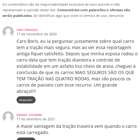
Os comentários são de responsabilidade exclusiva de seus autores e não
representam a opinião deste site.
Comentários com palavrões e ofensas não
serão publicados.
Se identificar algo que viole os termos de uso, denuncie.
GINO PERASSO
11 de novembro de 2024
Caro Boris, eu ia perguntar justamente sobre qual carro
tem a tração mais segura, mas ao ver essa reportagem
antiga fiquei satisfeito. Depois que minha esposa rodou o
carro dela que tem tração dianteira e controle de
estabilidade em um asfalto liso cheio de areia, cheguei à
conclusão de que os carros MAIS SEGUROS SÃO OS QUE
TEM TRAÇÃO NAS QUATRO RODAS, mas são poucos os
carros de passeio com esse recurso. Um grande
abraço!!!!
Responder
NANAEL SOUBAIM
17 de setembro de 2021
A maior vantagem da tração traseira vem quando o carro
está carregado.