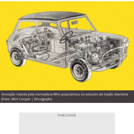
Inovação trazida pela montadora Mini popularizou os veículos de tração dianteira
(Foto: Mini Cooper | Divulgação)