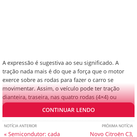
A expressão é sugestiva ao seu significado. A
tração nada mais é do que a força que o motor
exerce sobre as rodas para fazer o carro se
movimentar. Assim, o veículo pode ter tração
dianteira, traseira, nas quatro rodas (4×4) ou
integral (AWD).
CONTINUAR LENDO
NOTÍCIA ANTERIOR
PRÓXIMA NOTÍCIA
« Semicondutor: cada
Novo Citroën C3,