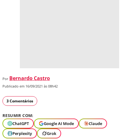
Bernardo Castro
Por
Publicado em 16/09/2021 às 08h42
3 Comentários
RESUMIR COM:
ChatGPT
Google AI Mode
Claude
Perplexity
Grok