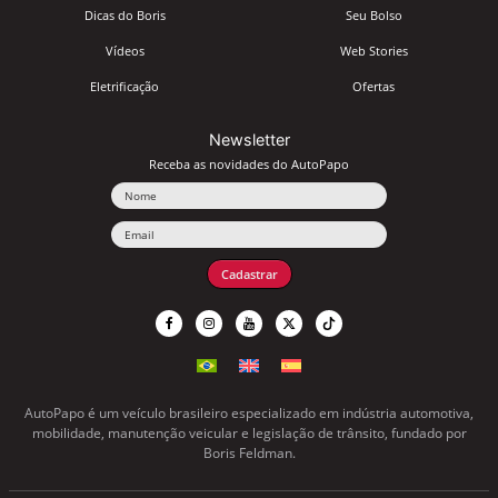
Dicas do Boris
Seu Bolso
Vídeos
Web Stories
Eletrificação
Ofertas
Newsletter
Receba as novidades do AutoPapo
Nome
Email
Cadastrar
AutoPapo é um veículo brasileiro especializado em indústria automotiva,
mobilidade, manutenção veicular e legislação de trânsito, fundado por
Boris Feldman.