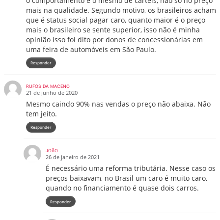
o comportamento e o mesmo de cartéis, não so no preço
mais na qualidade. Segundo motivo, os brasileiros acham
que é status social pagar caro, quanto maior é o preço
mais o brasileiro se sente superior, isso não é minha
opinião isso foi dito por donos de concessionárias em
uma feira de automóveis em São Paulo.
Responder
RUFOS DA MACENO
21 de junho de 2020
Mesmo caindo 90% nas vendas o preço não abaixa. Não
tem jeito.
Responder
JOÃO
26 de janeiro de 2021
É necessário uma reforma tributária. Nesse caso os
preços baixavam, no Brasil um caro é muito caro,
quando no financiamento é quase dois carros.
Responder