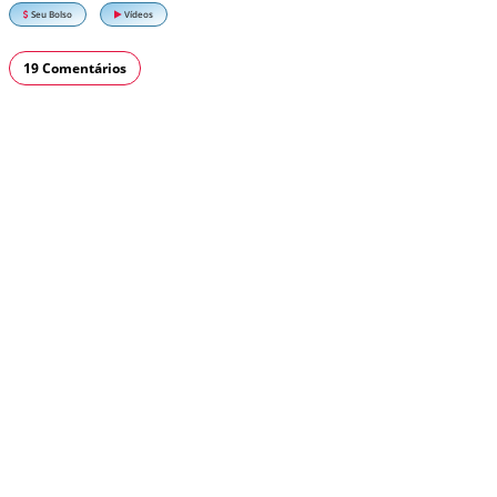
Seu Bolso
Vídeos
19 Comentários