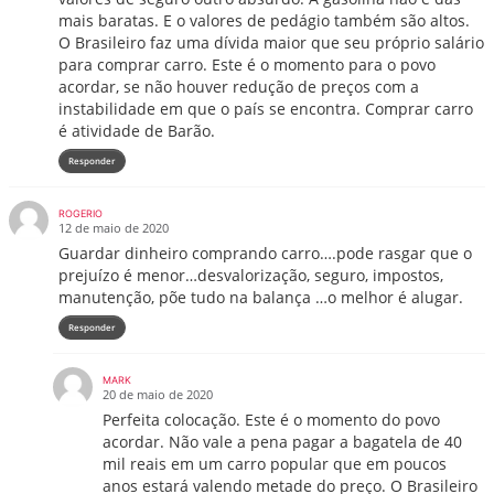
mais baratas. E o valores de pedágio também são altos.
O Brasileiro faz uma dívida maior que seu próprio salário
para comprar carro. Este é o momento para o povo
acordar, se não houver redução de preços com a
instabilidade em que o país se encontra. Comprar carro
é atividade de Barão.
Responder
ROGERIO
12 de maio de 2020
Guardar dinheiro comprando carro….pode rasgar que o
prejuízo é menor…desvalorização, seguro, impostos,
manutenção, põe tudo na balança …o melhor é alugar.
Responder
MARK
20 de maio de 2020
Perfeita colocação. Este é o momento do povo
acordar. Não vale a pena pagar a bagatela de 40
mil reais em um carro popular que em poucos
anos estará valendo metade do preço. O Brasileiro