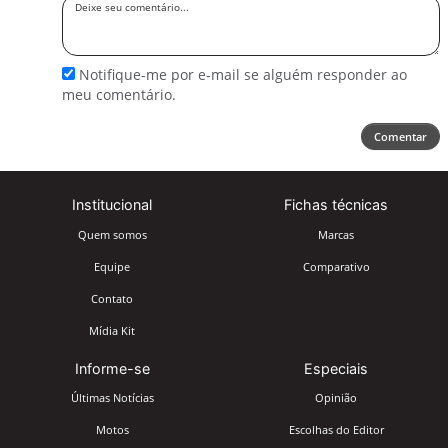
Deixe
seu
comentário
Notifique-me por e-mail se alguém responder ao
meu comentário.
Comentar
Institucional
Fichas técnicas
Quem somos
Marcas
Equipe
Comparativo
Contato
Mídia Kit
Informe-se
Especiais
Últimas Notícias
Opinião
Motos
Escolhas do Editor