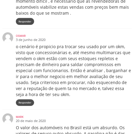
momento difícil , é necessário que as revendedoras de
automóveis viabilize estas vendas com preços bem mais
baixos do que se mostram .
Responder
OSMAR
3 de junho de 2020
o cenário é propicio pra trocar seu usado por um okm,
visto que concessionárias e, até mesmo multimarcas que
vendem o okm estão com seus estoques repletos e
precisam de dinheiro para saldar compromissos em
especial com funcionarios. Então é analisar , barganhar e
ir para o melhor negocio em melhor avaliação de seu
usado. Seja criterioso em procurar, não esquecendo de
ver a reputação de quem ta no mercado e, talvez essa
seja a hora de ter seu okm.
Responder
MARK
20 de maio de 2020
O valor dos automóveis no Brasil está um absurdo. Os
valores de seguro outro absurdo. A gasolina não é das