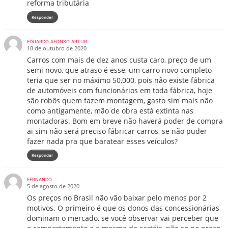
reforma tributária
Responder
EDUARDO AFONSO ARTUR
18 de outubro de 2020
Carros com mais de dez anos custa caro, preço de um
semi novo, que atraso é esse, um carro novo completo
teria que ser no máximo 50,000, pois não existe fábrica
de automóveis com funcionários em toda fábrica, hoje
são robôs quem fazem montagem, gasto sim mais não
como antigamente, mão de obra está extinta nas
montadoras. Bom em breve não haverá poder de compra
ai sim não será preciso fábricar carros, se não puder
fazer nada pra que baratear esses veículos?
Responder
FERNANDO
5 de agosto de 2020
Os preços no Brasil não vão baixar pelo menos por 2
motivos. O primeiro é que os donos das concessionárias
dominam o mercado, se você observar vai perceber que