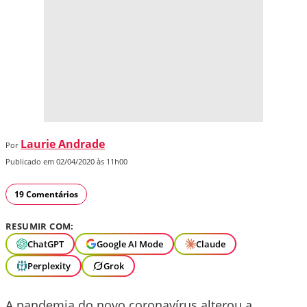
Laurie Andrade
Por
Publicado em 02/04/2020 às 11h00
19 Comentários
RESUMIR COM:
ChatGPT
Google AI Mode
Claude
Perplexity
Grok
A pandemia do novo coronavírus alterou a