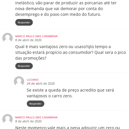
inelástico, vão parar de produzir as porcarias até ter
nova demanda que vai demorar por conta do
desemprego e do povo com medo do futuro.
Responder
MARCO PAULO DIAS CANABRAVA
8 de abril de 2020
Qual é mais vantajoso zero ou usaso?qto tempo a
situação estará propício ao consumidor? Qual sera o pico
das promoções?
Responder
LUCIANO
24 de abril de 2020
Se existe a queda de preço acredito que será
vantajosos o carro zero.
Responder
MARCO PAULO DIAS CANABRAVA
8 de abril de 2020
Neste momenro vale mais a pena adquirir um zero ou