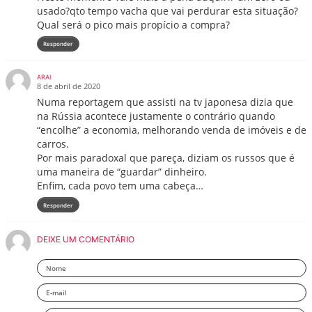
usado?qto tempo vacha que vai perdurar esta situação?
Qual será o pico mais propício a compra?
Responder
ARAI
8 de abril de 2020
Numa reportagem que assisti na tv japonesa dizia que
na Rússia acontece justamente o contrário quando
“encolhe” a economia, melhorando venda de imóveis e de
carros.
Por mais paradoxal que pareça, diziam os russos que é
uma maneira de “guardar” dinheiro.
Enfim, cada povo tem uma cabeça…
Responder
DEIXE UM COMENTÁRIO
Nome
Email