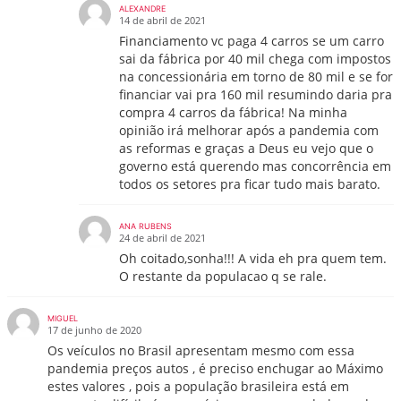
ALEXANDRE
14 de abril de 2021
Financiamento vc paga 4 carros se um carro
sai da fábrica por 40 mil chega com impostos
na concessionária em torno de 80 mil e se for
financiar vai pra 160 mil resumindo daria pra
compra 4 carros da fábrica! Na minha
opinião irá melhorar após a pandemia com
as reformas e graças a Deus eu vejo que o
governo está querendo mas concorrência em
todos os setores pra ficar tudo mais barato.
ANA RUBENS
24 de abril de 2021
Oh coitado,sonha!!! A vida eh pra quem tem.
O restante da populacao q se rale.
MIGUEL
17 de junho de 2020
Os veículos no Brasil apresentam mesmo com essa
pandemia preços autos , é preciso enchugar ao Máximo
estes valores , pois a população brasileira está em