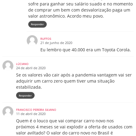
sofre para ganhar seu salário suado e no momento
de comprar um bem com desvalorização paga um
valor astronômico. Acordo meu povo.
Responder
RUFFOS
21 de junho de 2020
Eu lembro que 40.000 era um Toyota Corola.
LÚCIANO
24 de abril de 2020
Se os valores vão cair após a pandemia vantagem vai ser
adquirir um carro zero quem tiver uma situação
estabilizada.
Responder
FRANCISCO PEREIRA SILVANO
11 de abril de 2020
Quem é o louco que vai comprar carro novo nos
próximos 4 meses se vai explodir a oferta de usados com
valor aviltado? O valor do carro novo no Brasil é