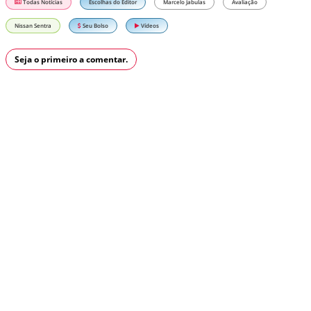
Todas Notícias
Escolhas do Editor
Marcelo Jabulas
Avaliação
Nissan Sentra
Seu Bolso
Vídeos
Seja o primeiro a comentar.