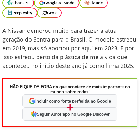
ChatGPT
Google AI Mode
Claude
Perplexity
Grok
A Nissan demorou muito para trazer a atual
geração do Sentra para o Brasil. O modelo estreou
em 2019, mas só aportou por aqui em 2023. E por
isso estreou perto da plástica de meia vida que
aconteceu no início deste ano já como linha 2025.
NÃO FIQUE DE FORA do que acontece de mais importante no
mundo sobre rodas!
Incluir como fonte preferida no Google
+
Seguir AutoPapo no Google Discover