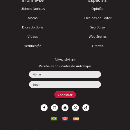
Informe-se
Especiais
Últimas Notícias
Opinião
Motos
Escolhas do Editor
Dicas do Boris
Seu Bolso
Vídeos
Web Stories
Eletrificação
Ofertas
Newsletter
Receba as novidades do AutoPapo
Nome
Email
Cadastrar