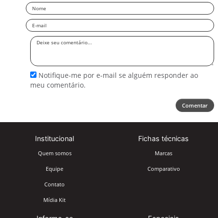
Nome
Email
Deixe
seu
comentário
Notifique-me por e-mail se alguém responder ao
meu comentário.
Comentar
Institucional
Fichas técnicas
Quem somos
Marcas
Equipe
Comparativo
Contato
Mídia Kit