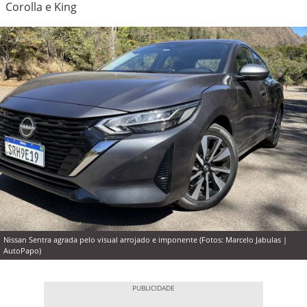
Corolla e King
Nissan Sentra agrada pelo visual arrojado e imponente (Fotos: Marcelo Jabulas |
AutoPapo)