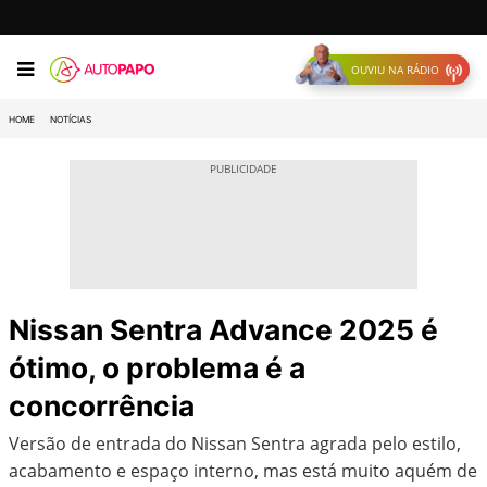
OUVIU NA RÁDIO
HOME
NOTÍCIAS
Nissan Sentra Advance 2025 é
ótimo, o problema é a
concorrência
Versão de entrada do Nissan Sentra agrada pelo estilo,
acabamento e espaço interno, mas está muito aquém de