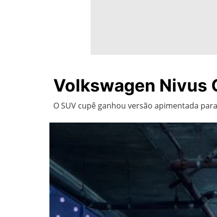
Volkswagen Nivus G
O SUV cupê ganhou versão apimentada para s