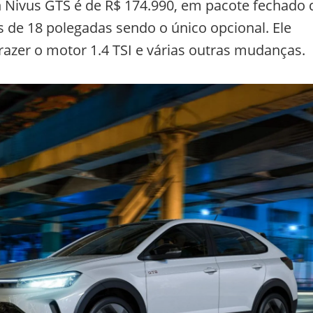
 Nivus GTS é de R$ 174.990, em pacote fechado 
 de 18 polegadas sendo o único opcional. Ele
trazer o motor 1.4 TSI e várias outras mudanças.