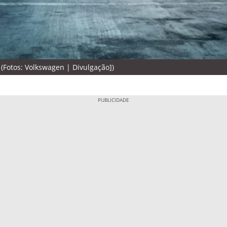
(Fotos: Volkswagen | Divulgação])