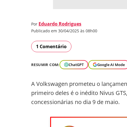
Eduardo Rodrigues
Por
Publicado em 30/04/2025 às 08h00
1 Comentário
RESUMIR COM:
ChatGPT
Google AI Mode
A Volkswagen prometeu o lançamento
primeiro deles é o inédito Nivus GTS
concessionárias no dia 9 de maio.