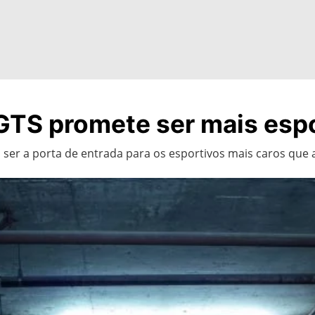
TS promete ser mais espo
er a porta de entrada para os esportivos mais caros que a