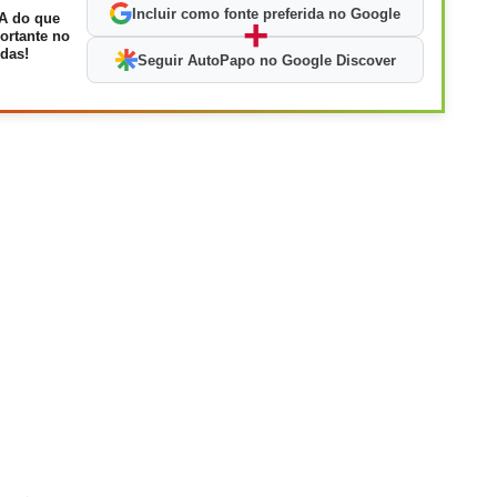
Incluir como fonte preferida no Google
A do que
+
ortante no
das!
Seguir AutoPapo no Google Discover