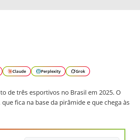
Claude
Perplexity
Grok
 de três esportivos no Brasil em 2025. O
, que fica na base da pirâmide e que chega às