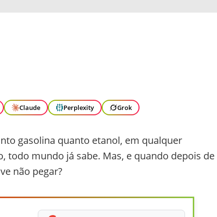
Claude
Perplexity
Grok
tanto gasolina quanto etanol, em qualquer
o, todo mundo já sabe. Mas, e quando depois de
lve não pegar?