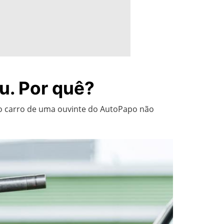
u. Por quê?
 o carro de uma ouvinte do AutoPapo não