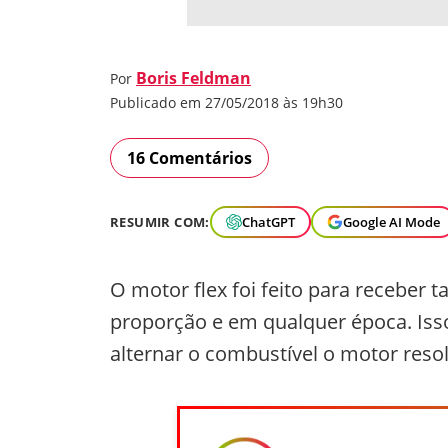
Boris Feldman
Por
Publicado em 27/05/2018 às 19h30
16 Comentários
RESUMIR COM:
ChatGPT
Google AI Mode
O motor flex foi feito para receber 
proporção e em qualquer época. Iss
alternar o combustível o motor reso