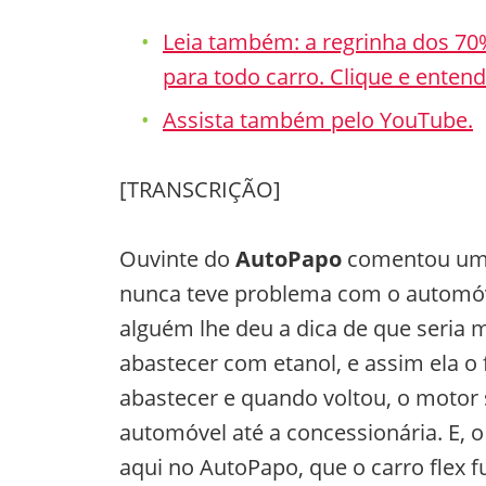
Leia também: a regrinha dos 70
para todo carro. Clique e entend
Assista também pelo YouTube.
[TRANSCRIÇÃO]
Ouvinte do
AutoPapo
comentou um 
nunca teve problema com o automóv
alguém lhe deu a dica de que seria 
abastecer com etanol, e assim ela o 
abastecer e quando voltou, o motor 
automóvel até a concessionária. E, o
aqui no AutoPapo, que o carro flex 