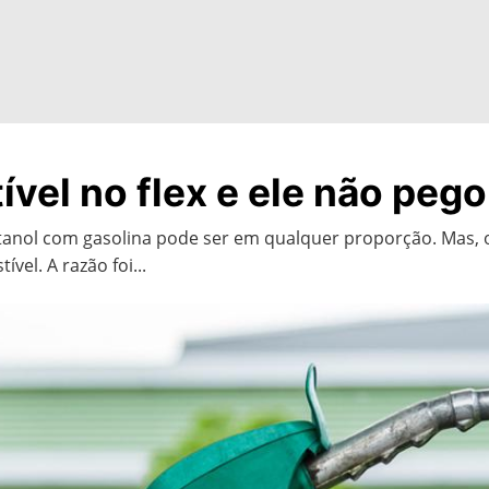
vel no flex e ele não pego
 etanol com gasolina pode ser em qualquer proporção. Mas,
vel. A razão foi...