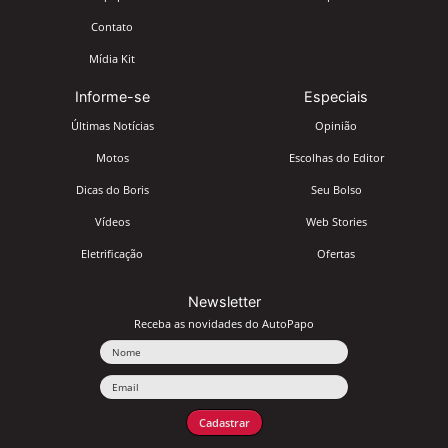
Contato
Mídia Kit
Informe-se
Especiais
Últimas Notícias
Opinião
Motos
Escolhas do Editor
Dicas do Boris
Seu Bolso
Vídeos
Web Stories
Eletrificação
Ofertas
Newsletter
Receba as novidades do AutoPapo
Nome
Email
Cadastrar