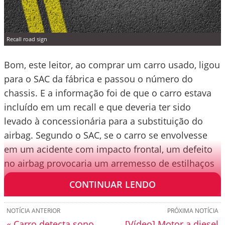
Recall road sign
Bom, este leitor, ao comprar um carro usado, ligou
para o SAC da fábrica e passou o número do
chassis. E a informação foi de que o carro estava
incluído em um recall e que deveria ter sido
levado à concessionária para a substituição do
airbag. Segundo o SAC, se o carro se envolvesse
em um acidente com impacto frontal, um defeito
no airbag provocaria um arremesso de estilhaços
metálicos contra os ocupantes.
CONTINUAR LENDO
NOTÍCIA ANTERIOR
PRÓXIMA NOTÍCIA
« Carro detecta sono
[Vídeo] Motor a diesel