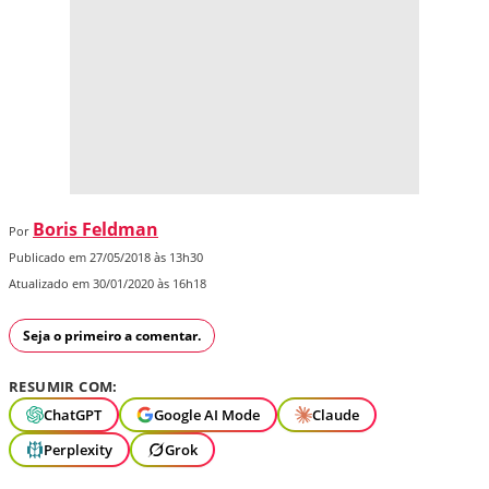
Boris Feldman
Por
Publicado em 27/05/2018 às 13h30
Atualizado em 30/01/2020 às 16h18
Seja o primeiro a comentar.
RESUMIR COM:
ChatGPT
Google AI Mode
Claude
Perplexity
Grok