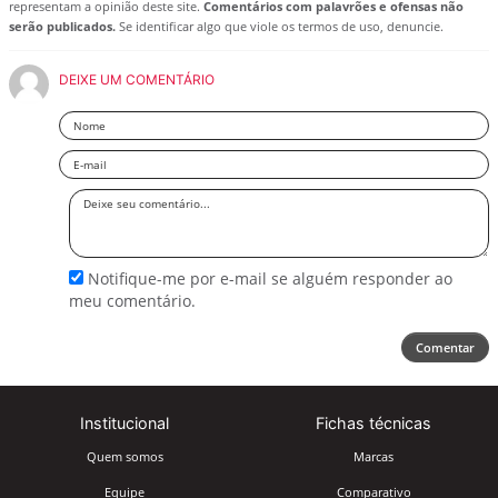
representam a opinião deste site.
Comentários com palavrões e ofensas não
serão publicados.
Se identificar algo que viole os termos de uso, denuncie.
DEIXE UM COMENTÁRIO
Nome
Email
Deixe
seu
comentário
Notifique-me por e-mail se alguém responder ao
meu comentário.
Comentar
Institucional
Fichas técnicas
Quem somos
Marcas
Equipe
Comparativo