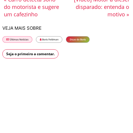
do motorista e sugere
disparado: entenda o
um cafezinho
motivo »
VEJA MAIS SOBRE
Últimas Notícias
Boris Feldman
Dicas do Boris
Seja o primeiro a comentar.