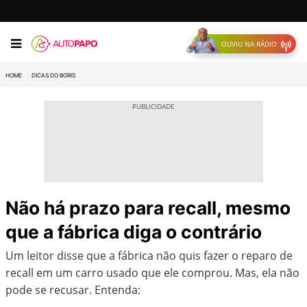
OUVIU NA RÁDIO
HOME
DICAS DO BORIS
Não há prazo para recall, mesmo
que a fábrica diga o contrário
Um leitor disse que a fábrica não quis fazer o reparo de
recall em um carro usado que ele comprou. Mas, ela não
pode se recusar. Entenda: