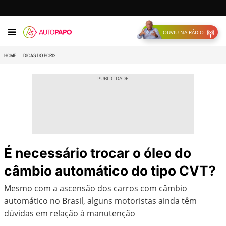
OUVIU NA RÁDIO
HOME
DICAS DO BORIS
É necessário trocar o óleo do
câmbio automático do tipo CVT?
Mesmo com a ascensão dos carros com câmbio
automático no Brasil, alguns motoristas ainda têm
dúvidas em relação à manutenção