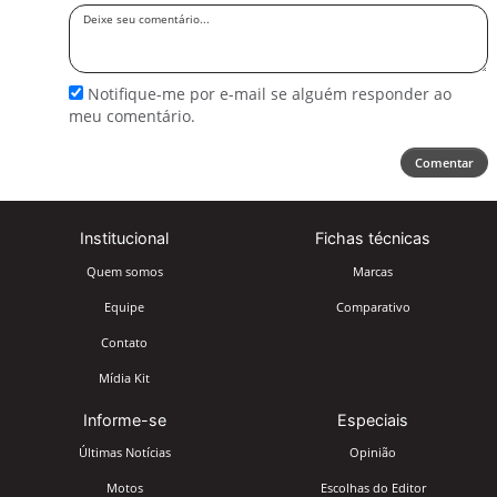
Deixe
seu
comentário
Notifique-me por e-mail se alguém responder ao
meu comentário.
Comentar
Institucional
Fichas técnicas
Quem somos
Marcas
Equipe
Comparativo
Contato
Mídia Kit
Informe-se
Especiais
Últimas Notícias
Opinião
Motos
Escolhas do Editor