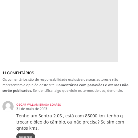
11 COMENTÁRIOS
Os comentários são de responsabilidade exclusiva de seus autores e não
representam a opinião deste site.
Comentários com palavrões e ofensas não
serão publicados.
Se identificar algo que viole os termos de uso, denuncie.
OSCAR WILLIAM BRAGA SOARES
31 de maio de 2023
Tenho um Sentra 2.0S , está com 85000 km, tenho q
trocar o óleo do câmbio, ou não precisa? Se sim com
qntos kms.
Responder