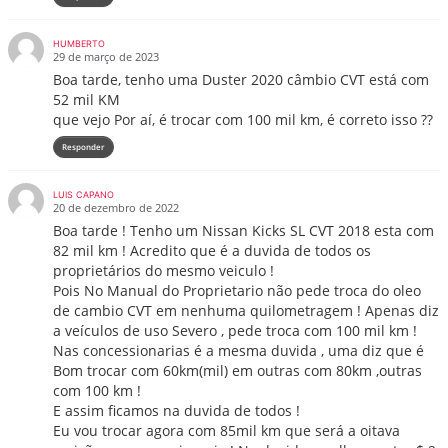
HUMBERTO
29 de março de 2023
Boa tarde, tenho uma Duster 2020 câmbio CVT está com
52 mil KM
que vejo Por aí, é trocar com 100 mil km, é correto isso ??
Responder
LUIS CAPANO
20 de dezembro de 2022
Boa tarde ! Tenho um Nissan Kicks SL CVT 2018 esta com
82 mil km ! Acredito que é a duvida de todos os
proprietários do mesmo veiculo !
Pois No Manual do Proprietario não pede troca do oleo
de cambio CVT em nenhuma quilometragem ! Apenas diz
a veículos de uso Severo , pede troca com 100 mil km !
Nas concessionarias é a mesma duvida , uma diz que é
Bom trocar com 60km(mil) em outras com 80km ,outras
com 100 km !
E assim ficamos na duvida de todos !
Eu vou trocar agora com 85mil km que será a oitava