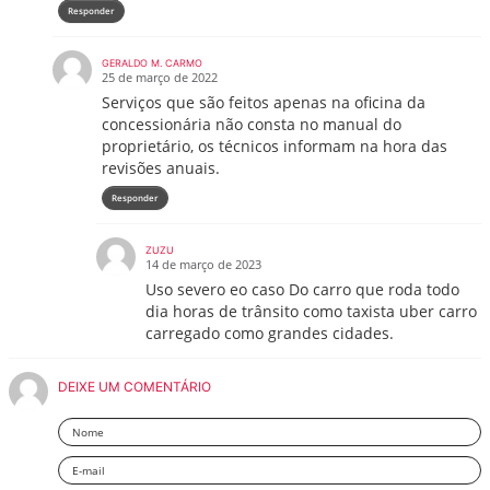
Responder
GERALDO M. CARMO
25 de março de 2022
Serviços que são feitos apenas na oficina da
concessionária não consta no manual do
proprietário, os técnicos informam na hora das
revisões anuais.
Responder
ZUZU
14 de março de 2023
Uso severo eo caso Do carro que roda todo
dia horas de trânsito como taxista uber carro
carregado como grandes cidades.
DEIXE UM COMENTÁRIO
Nome
Email