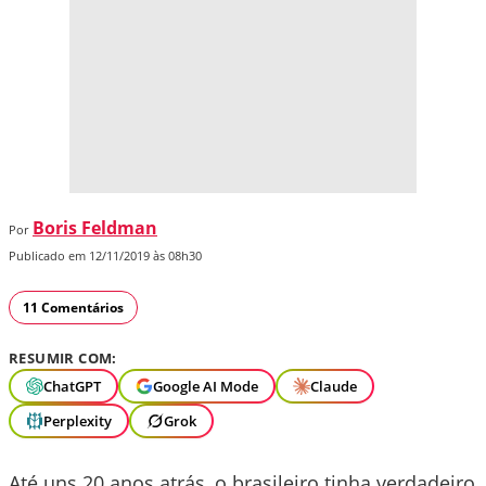
Boris Feldman
Por
Publicado em 12/11/2019 às 08h30
11 Comentários
RESUMIR COM:
ChatGPT
Google AI Mode
Claude
Perplexity
Grok
Até uns 20 anos atrás, o brasileiro tinha verdadeiro