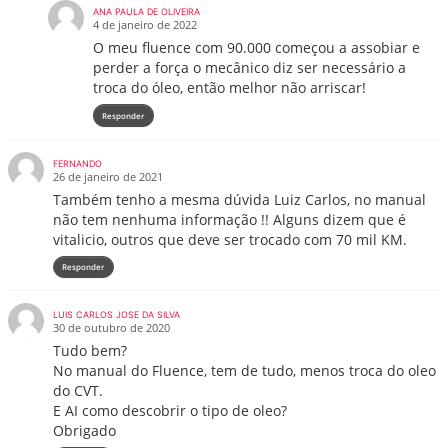
ANA PAULA DE OLIVEIRA
4 de janeiro de 2022
O meu fluence com 90.000 começou a assobiar e
perder a força o mecânico diz ser necessário a
troca do óleo, então melhor não arriscar!
Responder
FERNANDO
26 de janeiro de 2021
Também tenho a mesma dúvida Luiz Carlos, no manual
não tem nenhuma informação !! Alguns dizem que é
vitalicio, outros que deve ser trocado com 70 mil KM.
Responder
LUIS CARLOS JOSE DA SILVA
30 de outubro de 2020
Tudo bem?
No manual do Fluence, tem de tudo, menos troca do oleo
do CVT.
E AI como descobrir o tipo de oleo?
Obrigado