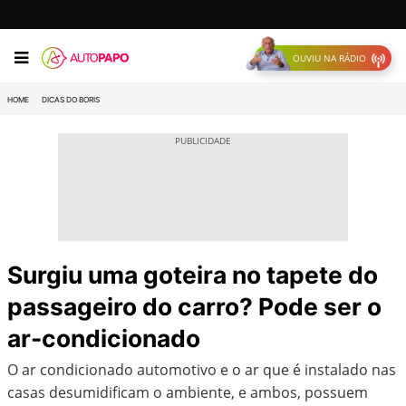
OUVIU NA RÁDIO
HOME
DICAS DO BORIS
Surgiu uma goteira no tapete do
passageiro do carro? Pode ser o
ar-condicionado
O ar condicionado automotivo e o ar que é instalado nas
casas desumidificam o ambiente, e ambos, possuem