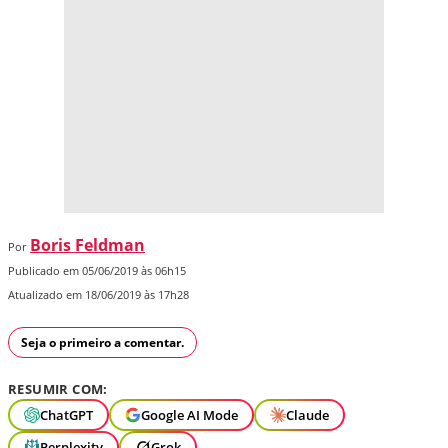
Boris Feldman
Por
Publicado em 05/06/2019 às 06h15
Atualizado em 18/06/2019 às 17h28
Seja o primeiro a comentar.
RESUMIR COM:
ChatGPT
Google AI Mode
Claude
Perplexity
Grok