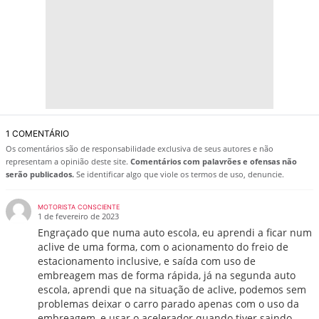
1 COMENTÁRIO
Os comentários são de responsabilidade exclusiva de seus autores e não
representam a opinião deste site.
Comentários com palavrões e ofensas não
serão publicados.
Se identificar algo que viole os termos de uso, denuncie.
MOTORISTA CONSCIENTE
1 de fevereiro de 2023
Engraçado que numa auto escola, eu aprendi a ficar num
aclive de uma forma, com o acionamento do freio de
estacionamento inclusive, e saída com uso de
embreagem mas de forma rápida, já na segunda auto
escola, aprendi que na situação de aclive, podemos sem
problemas deixar o carro parado apenas com o uso da
embreagem, e usar o acelerador quando tiver saindo…