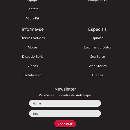
Contato
Mídia Kit
Informe-se
Especiais
Últimas Notícias
Opinião
Motos
Escolhas do Editor
Dicas do Boris
Seu Bolso
Vídeos
Web Stories
Eletrificação
Ofertas
Newsletter
Receba as novidades do AutoPapo
Nome
Email
Cadastrar