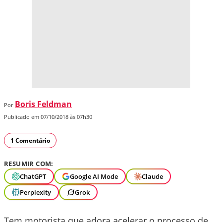
Boris Feldman
Por
Publicado em 07/10/2018 às 07h30
1 Comentário
RESUMIR COM:
ChatGPT
Google AI Mode
Claude
Perplexity
Grok
Tem motorista que adora acelerar o processo de