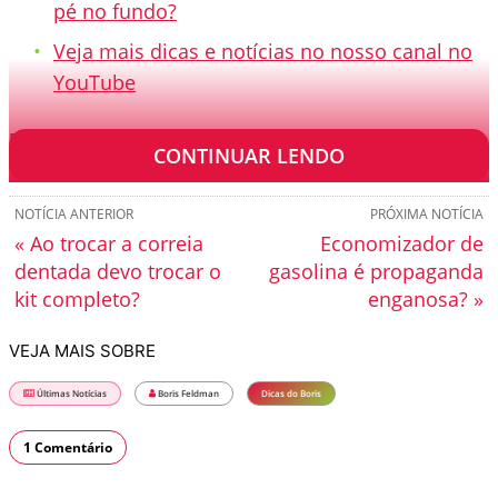
pé no fundo?
Veja mais dicas e notícias no nosso canal no
YouTube
[TRANSCRIÇÃO]
CONTINUAR LENDO
NOTÍCIA ANTERIOR
PRÓXIMA NOTÍCIA
« Ao trocar a correia
Economizador de
dentada devo trocar o
gasolina é propaganda
kit completo?
enganosa? »
VEJA MAIS SOBRE
Últimas Notícias
Boris Feldman
Dicas do Boris
1 Comentário