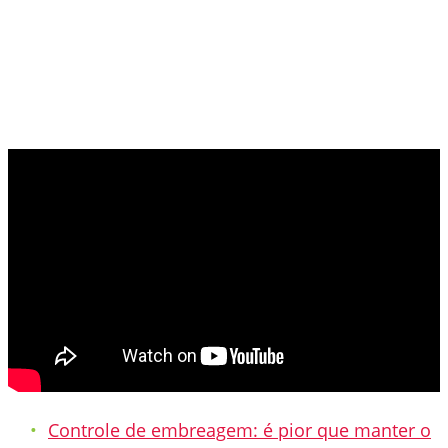
Controle de embreagem: é pior que manter o