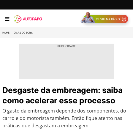
OUVIU NA RÁDIO
HOME
DICAS DO BORIS
Desgaste da embreagem: saiba
como acelerar esse processo
O gasto da embreagem depende dos componentes, do
carro e do motorista também. Então fique atento nas
práticas que desgastam a embreagem