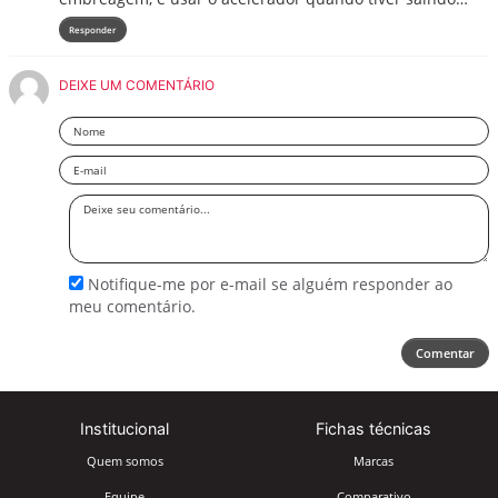
Responder
DEIXE UM COMENTÁRIO
Nome
Email
Deixe
seu
comentário
Notifique-me por e-mail se alguém responder ao
meu comentário.
Comentar
Institucional
Fichas técnicas
Quem somos
Marcas
Equipe
Comparativo