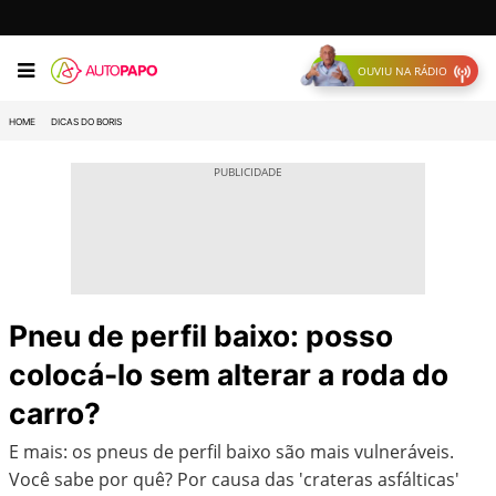
OUVIU NA RÁDIO
HOME
DICAS DO BORIS
Pneu de perfil baixo: posso
colocá-lo sem alterar a roda do
carro?
E mais: os pneus de perfil baixo são mais vulneráveis.
Você sabe por quê? Por causa das 'crateras asfálticas'