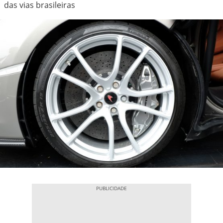
das vias brasileiras