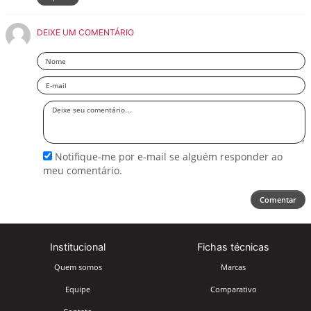
DEIXE UM COMENTÁRIO
Nome
Email
Deixe
seu
comentário
Notifique-me por e-mail se alguém responder ao
meu comentário.
Comentar
Institucional
Fichas técnicas
Quem somos
Marcas
Equipe
Comparativo