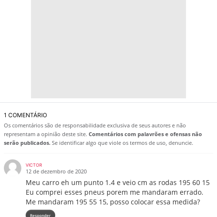
1 COMENTÁRIO
Os comentários são de responsabilidade exclusiva de seus autores e não
representam a opinião deste site.
Comentários com palavrões e ofensas não
serão publicados.
Se identificar algo que viole os termos de uso, denuncie.
VICTOR
12 de dezembro de 2020
Meu carro eh um punto 1.4 e veio cm as rodas 195 60 15
Eu comprei esses pneus porem me mandaram errado.
Me mandaram 195 55 15, posso colocar essa medida?
Responder