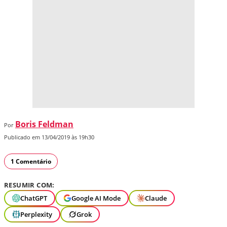
Boris Feldman
Por
Publicado em 13/04/2019 às 19h30
1 Comentário
RESUMIR COM:
ChatGPT
Google AI Mode
Claude
Perplexity
Grok