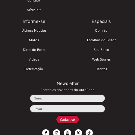
Contato
Mídia Kit
Informe-se
Especiais
Últimas Notícias
Opinião
Motos
Escolhas do Editor
Dicas do Boris
Seu Bolso
Vídeos
Web Stories
Eletrificação
Ofertas
Newsletter
Receba as novidades do AutoPapo
Nome
Email
Cadastrar