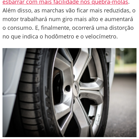
esbarrar com mais facilidade nos quebra-molas
.
Além disso, as marchas vão ficar mais reduzidas, o
motor trabalhará num giro mais alto e aumentará
o consumo. E, finalmente, ocorrerá uma distorção
no que indica o hodômetro e o velocímetro.