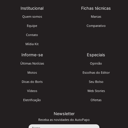
Institucional
Fichas técnicas
Quem somos
Marcas
Equipe
Comparativo
Contato
Mídia Kit
Informe-se
Especiais
Últimas Notícias
Opinião
Motos
Escolhas do Editor
Dicas do Boris
Seu Bolso
Vídeos
Web Stories
Eletrificação
Ofertas
Newsletter
Receba as novidades do AutoPapo
Nome