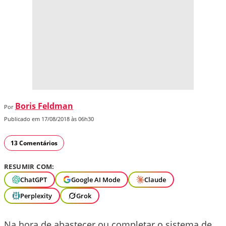
Boris Feldman
Por
Publicado em 17/08/2018 às 06h30
13 Comentários
RESUMIR COM:
ChatGPT
Google AI Mode
Claude
Perplexity
Grok
Na hora de abastecer ou completar o sistema de