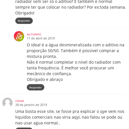
radiador sem ser só o aditivo? E também é normal
sempre ter que colocar no radiador? Por ex:toda semana.
Obrigado!
Responder
AUTOPAPO
11 de abril de 2019
O ideal é a água desmineralizada com o aditivo na
proporção 50/50. Também é possível comprar a
mistura pronta.
Não é normal completar o nível do radiador com
tanta frequência. É melhor você procurar um
mecânico de confiança.
Obrigado e abraço
Responder
CESAR
28 de janeiro de 2019
Uma bosta esse site, se fosse pra explicar o qye vem nos
liquidos comerciais nao viria aqyi, nao falou se pode ou
nao usar agua normal..