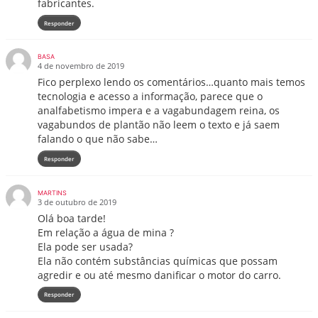
fabricantes.
Responder
BASA
4 de novembro de 2019
Fico perplexo lendo os comentários…quanto mais temos
tecnologia e acesso a informação, parece que o
analfabetismo impera e a vagabundagem reina, os
vagabundos de plantão não leem o texto e já saem
falando o que não sabe…
Responder
MARTINS
3 de outubro de 2019
Olá boa tarde!
Em relação a água de mina ?
Ela pode ser usada?
Ela não contém substâncias químicas que possam
agredir e ou até mesmo danificar o motor do carro.
Responder