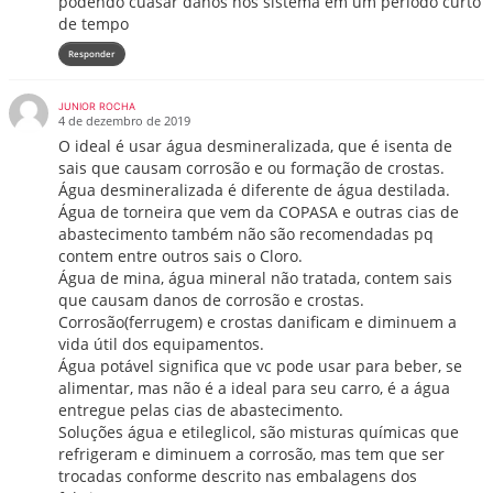
podendo cuasar danos nós sistema em um período curto
de tempo
Responder
JUNIOR ROCHA
4 de dezembro de 2019
O ideal é usar água desmineralizada, que é isenta de
sais que causam corrosão e ou formação de crostas.
Água desmineralizada é diferente de água destilada.
Água de torneira que vem da COPASA e outras cias de
abastecimento também não são recomendadas pq
contem entre outros sais o Cloro.
Água de mina, água mineral não tratada, contem sais
que causam danos de corrosão e crostas.
Corrosão(ferrugem) e crostas danificam e diminuem a
vida útil dos equipamentos.
Água potável significa que vc pode usar para beber, se
alimentar, mas não é a ideal para seu carro, é a água
entregue pelas cias de abastecimento.
Soluções água e etileglicol, são misturas químicas que
refrigeram e diminuem a corrosão, mas tem que ser
trocadas conforme descrito nas embalagens dos