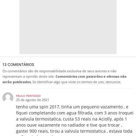
13 COMENTÁRIOS
Os comentários são de responsabilidade exclusiva de seus autores e não
representam a opinião deste site.
Comentários com palavrões e ofensas não
serão publicados.
Se identificar algo que viole os termos de uso, denuncie.
PAULO PENTEADO
25 de agosto de 2021
tenho uma spin 2017, tinha um pequeno vazamento , e
fiquei completando com agua filtrada, com 3 anos troquei
a valvula termostatica, custa 53 reais na Aciolly, após 1
anos ouve vazamente no radiador e tive que trocar ,
gastei 900 reais, tirou a valvula termostatica , estava toda