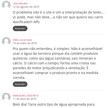
LÍGIA MOLINA
12 de agosto de 2019
O problema não é o site e sim a interpretação de texto….
vc pode, mas não deve….a não ser que queira seu carro
danificado!!! Affs
Responder
VERA LUCIA SILVA
19 de maio de 2019
Pra quem não entendeu, é simples: Não é aconselhável
usar a água da torneira porque ela contém produtos
químicos, como ipo (água sanitária), sais minerais e
cálcio. O cálcio com o tempo, forma uma crosta nas
paredes do motor prejudicando a ventilação. É
aconselhável comprar o produto pronto e na medida
correta.
Responder
MARCELINO JOSÉ NETO
11 de abril de 2019
Bom dia! Taria outro tipo de água apropriada para