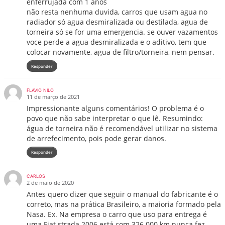
enferrujada com 1 anos
não resta nenhuma duvida, carros que usam agua no
radiador só agua desmiralizada ou destilada, agua de
torneira só se for uma emergencia. se ouver vazamentos
voce perde a agua desmiralizada e o aditivo, tem que
colocar novamente, agua de filtro/torneira, nem pensar.
Responder
FLAVIO NILO
11 de março de 2021
Impressionante alguns comentários! O problema é o
povo que não sabe interpretar o que lê. Resumindo:
água de torneira não é recomendável utilizar no sistema
de arrefecimento, pois pode gerar danos.
Responder
CARLOS
2 de maio de 2020
Antes quero dizer que seguir o manual do fabricante é o
correto, mas na prática Brasileiro, a maioria formado pela
Nasa. Ex. Na empresa o carro que uso para entrega é
uma Fiat strada 2006 está com 326.000 km nunca fez