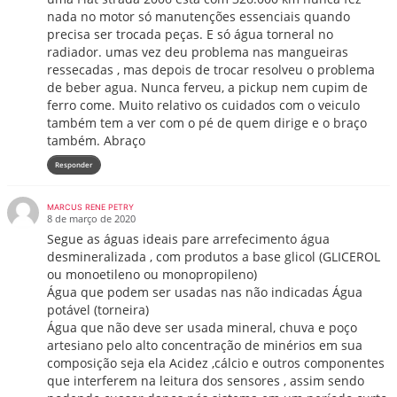
nada no motor só manutenções essenciais quando
precisa ser trocada peças. E só água torneral no
radiador. umas vez deu problema nas mangueiras
ressecadas , mas depois de trocar resolveu o problema
de beber agua. Nunca ferveu, a pickup nem cupim de
ferro come. Muito relativo os cuidados com o veiculo
também tem a ver com o pé de quem dirige e o braço
também. Abraço
Responder
MARCUS RENE PETRY
8 de março de 2020
Segue as águas ideais pare arrefecimento água
desmineralizada , com produtos a base glicol (GLICEROL
ou monoetileno ou monopropileno)
Água que podem ser usadas nas não indicadas Água
potável (torneira)
Água que não deve ser usada mineral, chuva e poço
artesiano pelo alto concentração de minérios em sua
composição seja ela Acidez ,cálcio e outros componentes
que interferem na leitura dos sensores , assim sendo