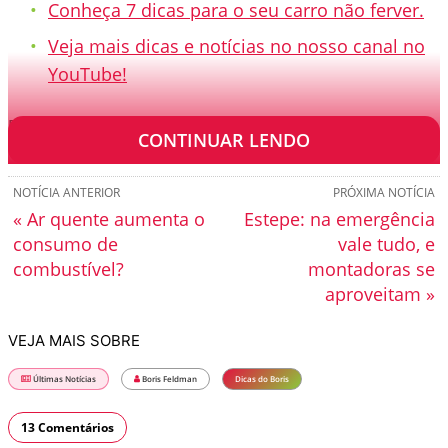
Conheça 7 dicas para o seu carro não ferver.
Veja mais dicas e notícias no nosso canal no
YouTube!
[TRANSCRIÇÃO]
CONTINUAR LENDO
NOTÍCIA ANTERIOR
PRÓXIMA NOTÍCIA
« Ar quente aumenta o
Estepe: na emergência
consumo de
vale tudo, e
combustível?
montadoras se
aproveitam »
VEJA MAIS SOBRE
Últimas Notícias
Boris Feldman
Dicas do Boris
13 Comentários