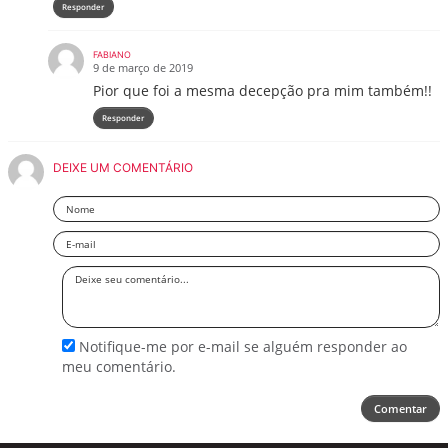
Responder
FABIANO
9 de março de 2019
Pior que foi a mesma decepção pra mim também!!
Responder
DEIXE UM COMENTÁRIO
Nome
Email
Deixe
seu
comentário
Notifique-me por e-mail se alguém responder ao
meu comentário.
Comentar