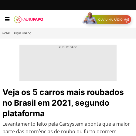
OUVIU NA RÁDIO
HOME
FIQUE LIGADO
Veja os 5 carros mais roubados
no Brasil em 2021, segundo
plataforma
Levantamento feito pela Carsystem aponta que a maior
parte das ocorrências de roubo ou furto ocorrem