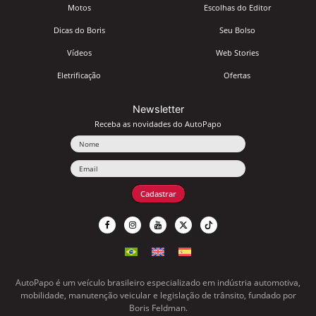
Motos
Escolhas do Editor
Dicas do Boris
Seu Bolso
Vídeos
Web Stories
Eletrificação
Ofertas
Newsletter
Receba as novidades do AutoPapo
Nome
Email
Cadastrar
AutoPapo é um veículo brasileiro especializado em indústria automotiva,
mobilidade, manutenção veicular e legislação de trânsito, fundado por
Boris Feldman.