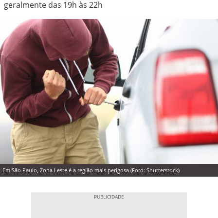
geralmente das 19h às 22h
Em São Paulo, Zona Leste é a região mais perigosa (Foto: Shutterstock)