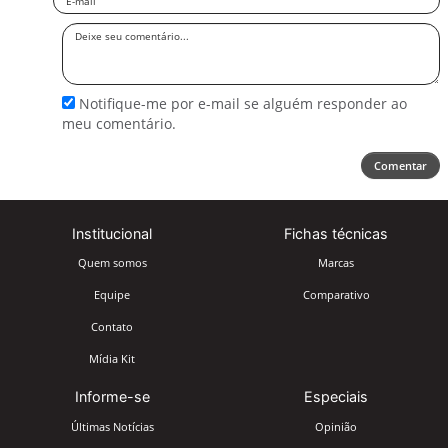
Deixe
seu
comentário
Notifique-me por e-mail se alguém responder ao
meu comentário.
Comentar
Institucional
Fichas técnicas
Quem somos
Marcas
Equipe
Comparativo
Contato
Mídia Kit
Informe-se
Especiais
Últimas Notícias
Opinião