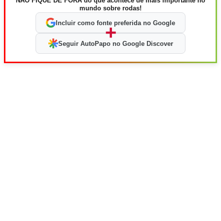
NÃO FIQUE DE FORA do que acontece de mais importante no
mundo sobre rodas!
Incluir como fonte preferida no Google
+
Seguir AutoPapo no Google Discover