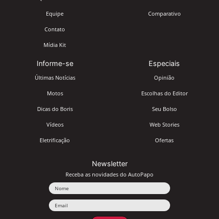
Equipe
Comparativo
Contato
Mídia Kit
Informe-se
Especiais
Últimas Notícias
Opinião
Motos
Escolhas do Editor
Dicas do Boris
Seu Bolso
Vídeos
Web Stories
Eletrificação
Ofertas
Newsletter
Receba as novidades do AutoPapo
Nome
Email