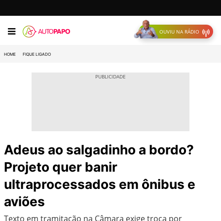
OUVIU NA RÁDIO
HOME
FIQUE LIGADO
Adeus ao salgadinho a bordo?
Projeto quer banir
ultraprocessados em ônibus e
aviões
Texto em tramitação na Câmara exige troca por