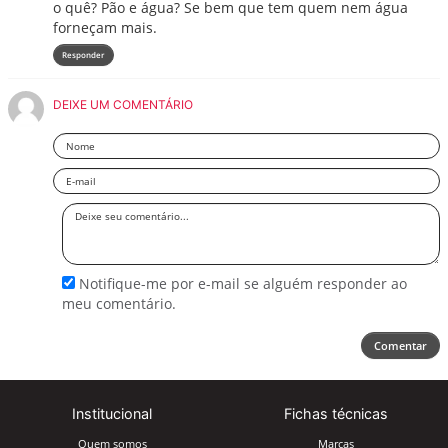
o quê? Pão e água? Se bem que tem quem nem água
forneçam mais.
Responder
DEIXE UM COMENTÁRIO
Nome
Email
Deixe
seu
comentário
Notifique-me por e-mail se alguém responder ao
meu comentário.
Comentar
Institucional
Fichas técnicas
Quem somos
Marcas