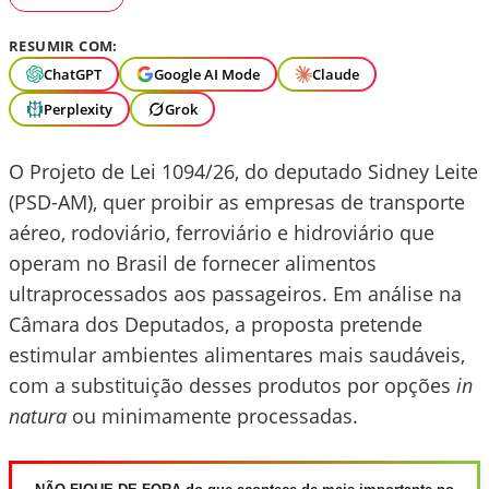
RESUMIR COM:
ChatGPT
Google AI Mode
Claude
Perplexity
Grok
O Projeto de Lei 1094/26, do deputado Sidney Leite
(PSD-AM), quer proibir as empresas de transporte
aéreo, rodoviário, ferroviário e hidroviário que
operam no Brasil de fornecer alimentos
ultraprocessados aos passageiros. Em análise na
Câmara dos Deputados, a proposta pretende
estimular ambientes alimentares mais saudáveis,
com a substituição desses produtos por opções
in
natura
ou minimamente processadas.