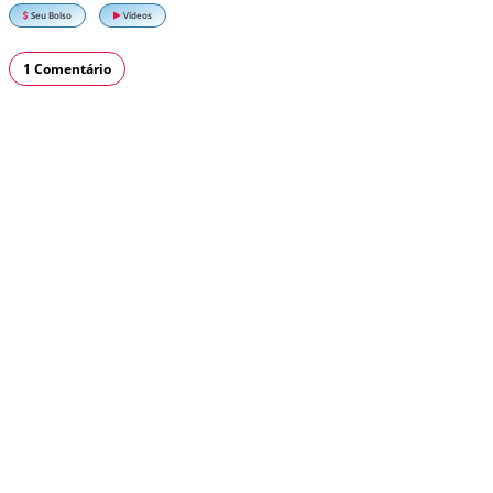
Seu Bolso
Vídeos
1 Comentário