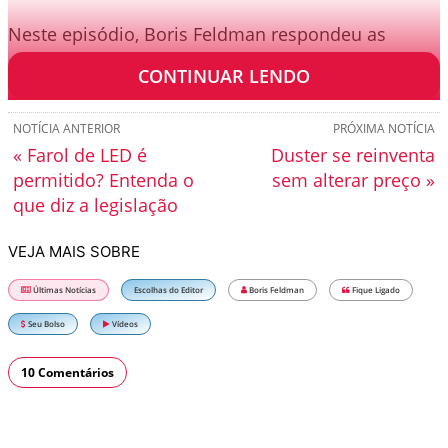
Neste episódio, Boris Feldman respondeu as
seguintes perguntas:
CONTINUAR LENDO
NOTÍCIA ANTERIOR
PRÓXIMA NOTÍCIA
« Farol de LED é
Duster se reinventa
permitido? Entenda o
sem alterar preço »
que diz a legislação
VEJA MAIS SOBRE
Últimas Notícias
Escolhas do Editor
Boris Feldman
Fique Ligado
Seu Bolso
Vídeos
10 Comentários