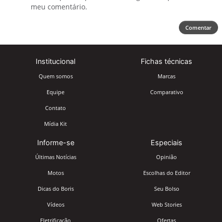
meu comentário.
Comentar
Institucional
Fichas técnicas
Quem somos
Marcas
Equipe
Comparativo
Contato
Mídia Kit
Informe-se
Especiais
Últimas Notícias
Opinião
Motos
Escolhas do Editor
Dicas do Boris
Seu Bolso
Vídeos
Web Stories
Eletrificação
Ofertas