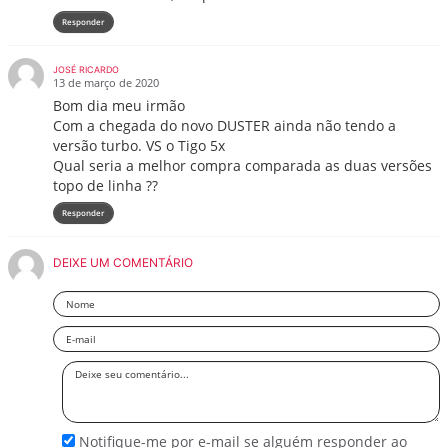
Responder
JOSÉ RICARDO
13 de março de 2020
Bom dia meu irmão
Com a chegada do novo DUSTER ainda não tendo a
versão turbo. VS o Tigo 5x
Qual seria a melhor compra comparada as duas versões
topo de linha ??
Responder
DEIXE UM COMENTÁRIO
Nome
Email
Deixe
seu
comentário
Notifique-me por e-mail se alguém responder ao