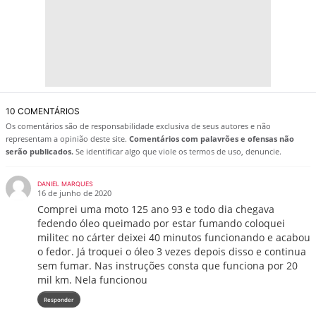
10 COMENTÁRIOS
Os comentários são de responsabilidade exclusiva de seus autores e não
representam a opinião deste site.
Comentários com palavrões e ofensas não
serão publicados.
Se identificar algo que viole os termos de uso, denuncie.
DANIEL MARQUES
16 de junho de 2020
Comprei uma moto 125 ano 93 e todo dia chegava
fedendo óleo queimado por estar fumando coloquei
militec no cárter deixei 40 minutos funcionando e acabou
o fedor. Já troquei o óleo 3 vezes depois disso e continua
sem fumar. Nas instruções consta que funciona por 20
mil km. Nela funcionou
Responder