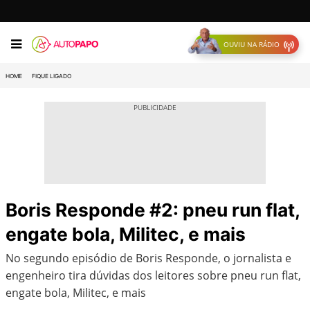
OUVIU NA RÁDIO
HOME
FIQUE LIGADO
Boris Responde #2: pneu run flat,
engate bola, Militec, e mais
No segundo episódio de Boris Responde, o jornalista e
engenheiro tira dúvidas dos leitores sobre pneu run flat,
engate bola, Militec, e mais