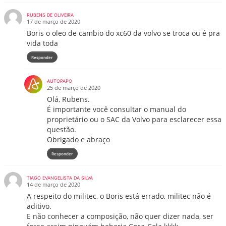
RUBENS DE OLIVEIRA
17 de março de 2020
Boris o oleo de cambio do xc60 da volvo se troca ou é pra
vida toda
Responder
AUTOPAPO
25 de março de 2020
Olá, Rubens.
É importante você consultar o manual do
proprietário ou o SAC da Volvo para esclarecer essa
questão.
Obrigado e abraço
Responder
TIAGO EVANGELISTA DA SILVA
14 de março de 2020
A respeito do militec, o Boris está errado, militec não é
aditivo.
E não conhecer a composição, não quer dizer nada, ser