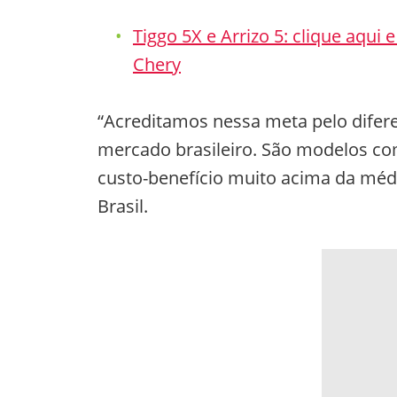
Tiggo 5X e Arrizo 5: clique aqui
Chery
“Acreditamos nessa meta pelo difere
mercado brasileiro. São modelos com
custo-benefício muito acima da médi
Brasil.