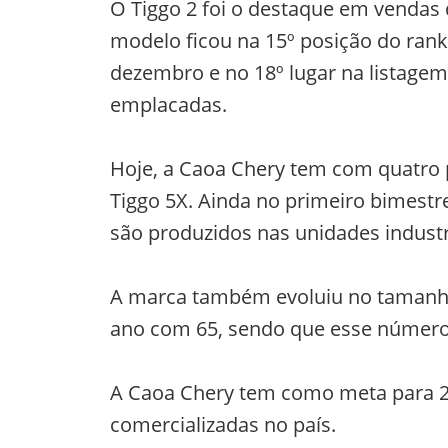
O Tiggo 2 foi o destaque em vendas
modelo ficou na 15º posição do ran
dezembro e no 18º lugar na listagem
emplacadas.
Hoje, a Caoa Chery tem com quatro p
Tiggo 5X. Ainda no primeiro bimestr
são produzidos nas unidades industri
A marca também evoluiu no tamanho 
ano com 65, sendo que esse número
A Caoa Chery tem como meta para 2
comercializadas no país.