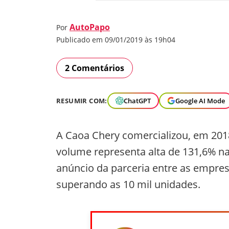
AutoPapo
Por
Publicado em 09/01/2019 às 19h04
2 Comentários
RESUMIR COM:
ChatGPT
Google AI Mode
A Caoa Chery comercializou, em 2018
volume representa alta de 131,6% 
anúncio da parceria entre as empre
superando as 10 mil unidades.