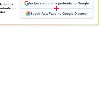
Incluir como fonte preferida no Google
A do que
+
ortante no
das!
Seguir AutoPapo no Google Discover