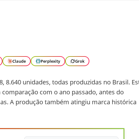
Claude
Perplexity
Grok
, 8.640 unidades, todas produzidas no Brasil. Es
na comparação com o ano passado, antes do
sas. A produção também atingiu marca histórica