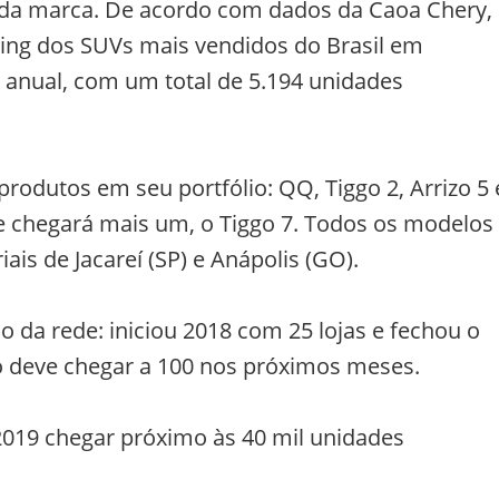
 da marca. De acordo com dados da Caoa Chery,
king dos SUVs mais vendidos do Brasil em
 anual, com um total de 5.194
unidades
rodutos em seu portfólio: QQ, Tiggo 2, Arrizo 5 
e chegará mais um, o Tiggo 7. Todos os modelos
ais de Jacareí (SP) e Anápolis (GO).
da rede: iniciou 2018 com 25 lojas e fechou o
 deve chegar a 100 nos próximos meses.
019 chegar próximo às 40 mil unidades