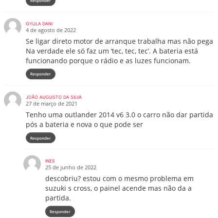
Responder
GYULA DANI
4 de agosto de 2022
Se ligar direto motor de arranque trabalha mas não pega
Na verdade ele só faz um ‘tec, tec, tec’. A bateria está
funcionando porque o rádio e as luzes funcionam.
Responder
JOÃO AUGUSTO DA SILVA
27 de março de 2021
Tenho uma outlander 2014 v6 3.0 o carro não dar partida
pós a bateria e nova o que pode ser
Responder
INES
25 de junho de 2022
descobriu? estou com o mesmo problema em
suzuki s cross, o painel acende mas não da a
partida.
Responder