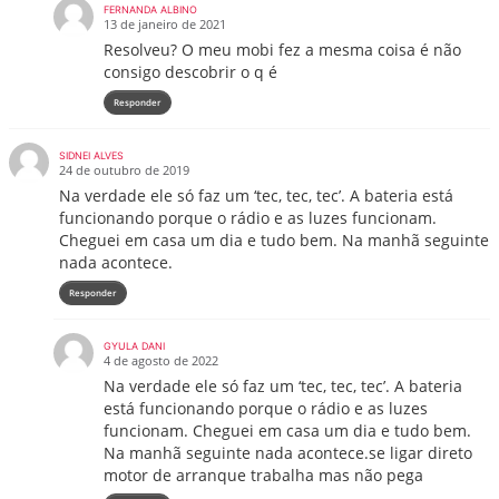
FERNANDA ALBINO
13 de janeiro de 2021
Resolveu? O meu mobi fez a mesma coisa é não
consigo descobrir o q é
Responder
SIDNEI ALVES
24 de outubro de 2019
Na verdade ele só faz um ‘tec, tec, tec’. A bateria está
funcionando porque o rádio e as luzes funcionam.
Cheguei em casa um dia e tudo bem. Na manhã seguinte
nada acontece.
Responder
GYULA DANI
4 de agosto de 2022
Na verdade ele só faz um ‘tec, tec, tec’. A bateria
está funcionando porque o rádio e as luzes
funcionam. Cheguei em casa um dia e tudo bem.
Na manhã seguinte nada acontece.se ligar direto
motor de arranque trabalha mas não pega