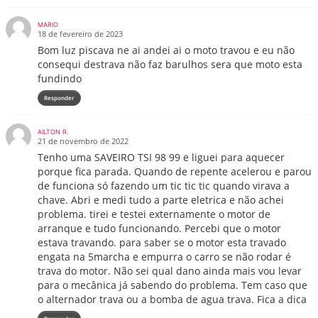
MARIO
18 de fevereiro de 2023
Bom luz piscava ne ai andei ai o moto travou e eu não
consequi destrava não faz barulhos sera que moto esta
fundindo
Responder
AILTON R.
21 de novembro de 2022
Tenho uma SAVEIRO TSI 98 99 e liguei para aquecer
porque fica parada. Quando de repente acelerou e parou
de funciona só fazendo um tic tic tic quando virava a
chave. Abri e medi tudo a parte eletrica e não achei
problema. tirei e testei externamente o motor de
arranque e tudo funcionando. Percebi que o motor
estava travando. para saber se o motor esta travado
engata na 5marcha e empurra o carro se não rodar é
trava do motor. Não sei qual dano ainda mais vou levar
para o mecânica já sabendo do problema. Tem caso que
o alternador trava ou a bomba de agua trava. Fica a dica