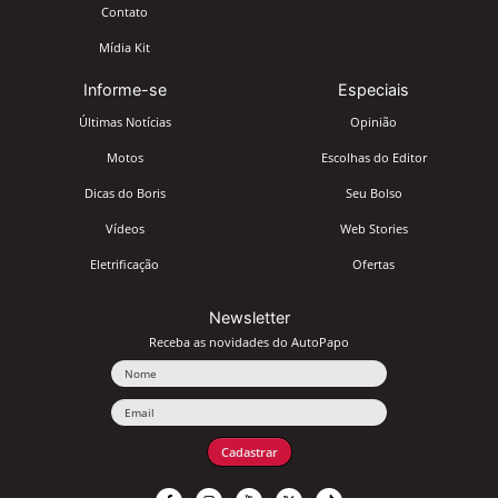
Contato
Mídia Kit
Informe-se
Especiais
Últimas Notícias
Opinião
Motos
Escolhas do Editor
Dicas do Boris
Seu Bolso
Vídeos
Web Stories
Eletrificação
Ofertas
Newsletter
Receba as novidades do AutoPapo
Nome
Email
Cadastrar