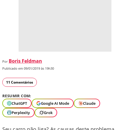
Boris Feldman
Por
Publicado em 09/01/2019 às 19h30
11 Comentários
RESUMIR COM:
ChatGPT
Google AI Mode
Claude
Perplexity
Grok
Seu carro não liga? As causas deste problema