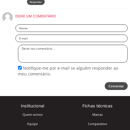
Responder
DEIXE UM COMENTÁRIO
Nome
Email
Deixe
seu
comentário
Notifique-me por e-mail se alguém responder ao
meu comentário.
Comentar
Institucional
Fichas técnicas
Quem somos
Marcas
Equipe
Comparativo