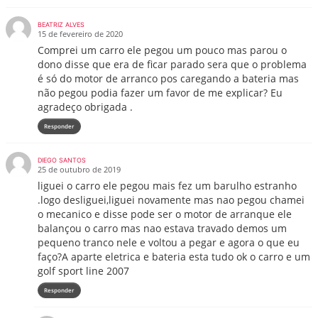
BEATRIZ ALVES
15 de fevereiro de 2020
Comprei um carro ele pegou um pouco mas parou o
dono disse que era de ficar parado sera que o problema
é só do motor de arranco pos caregando a bateria mas
não pegou podia fazer um favor de me explicar? Eu
agradeço obrigada .
Responder
DIEGO SANTOS
25 de outubro de 2019
liguei o carro ele pegou mais fez um barulho estranho
.logo desliguei,liguei novamente mas nao pegou chamei
o mecanico e disse pode ser o motor de arranque ele
balançou o carro mas nao estava travado demos um
pequeno tranco nele e voltou a pegar e agora o que eu
faço?A aparte eletrica e bateria esta tudo ok o carro e um
golf sport line 2007
Responder