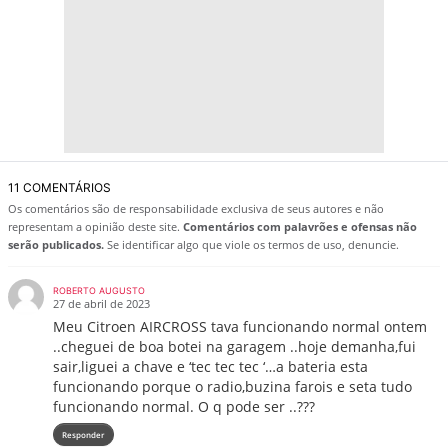
11 COMENTÁRIOS
Os comentários são de responsabilidade exclusiva de seus autores e não
representam a opinião deste site.
Comentários com palavrões e ofensas não
serão publicados.
Se identificar algo que viole os termos de uso, denuncie.
ROBERTO AUGUSTO
27 de abril de 2023
Meu Citroen AIRCROSS tava funcionando normal ontem
..cheguei de boa botei na garagem ..hoje demanha,fui
sair,liguei a chave e ‘tec tec tec ‘…a bateria esta
funcionando porque o radio,buzina farois e seta tudo
funcionando normal. O q pode ser ..???
Responder