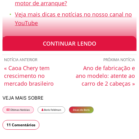
motor de arranque?
Veja mais dicas e notícias no nosso canal no
YouTube
[TRANSCRIÇÃO]
CONTINUAR LENDO
NOTÍCIA ANTERIOR
PRÓXIMA NOTÍCIA
« Caoa Chery tem
Ano de fabricação e
crescimento no
ano modelo: atente ao
mercado brasileiro
carro de 2 cabeças »
VEJA MAIS SOBRE
Últimas Notícias
Boris Feldman
Dicas do Boris
11 Comentários