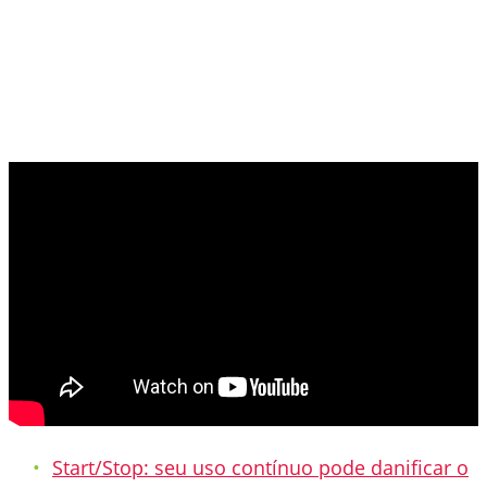
Start/Stop: seu uso contínuo pode danificar o