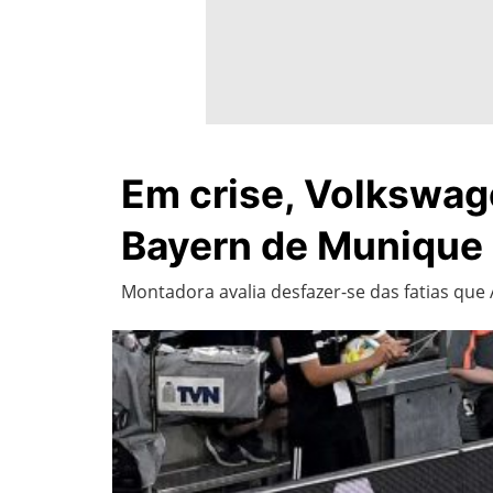
Em crise, Volkswag
Bayern de Munique 
Montadora avalia desfazer-se das fatias qu