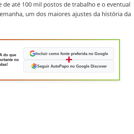
 de até 100 mil postos de trabalho e o eventual
lemanha, um dos maiores ajustes da história da
Incluir como fonte preferida no Google
A do que
+
ortante no
das!
Seguir AutoPapo no Google Discover