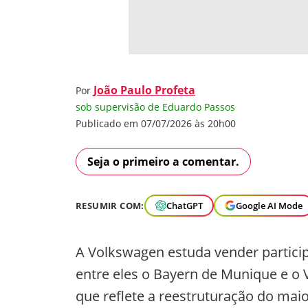
João Paulo Profeta
Por
sob supervisão de Eduardo Passos
Publicado em 07/07/2026 às 20h00
Seja o primeiro a comentar.
RESUMIR COM:
ChatGPT
Google AI Mode
A Volkswagen estuda vender particip
entre eles o Bayern de Munique e o 
que reflete a reestruturação do mai