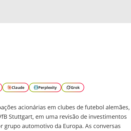
Claude
Perplexity
Grok
ações acionárias em clubes de futebol alemães,
VfB Stuttgart, em uma revisão de investimentos
or grupo automotivo da Europa. As conversas