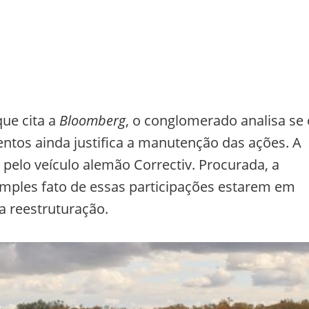
que cita a
Bloomberg
, o conglomerado analisa se 
entos ainda justifica a manutenção das ações. A
 pelo veículo alemão Correctiv. Procurada, a
mples fato de essas participações estarem em
a reestruturação.