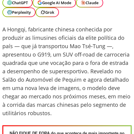
ChatGPT
Google AI Mode
Claude
Perplexity
Grok
A Hongqi, fabricante chinesa conhecida por
produzir as limusines oficiais da elite política do
país — que já transportou Mao Tsé-Tung —,
apresentou o G919, um SUV off-road de carroceria
quadrada que une vocação para o fora de estrada
a desempenho de superesportivo. Revelado no
Salão do Automóvel de Pequim e agora detalhado
em uma nova leva de imagens, o modelo deve
chegar ao mercado nos próximos meses, em meio
à corrida das marcas chinesas pelo segmento de
utilitários robustos.
NÃO FIQUE DE FORA do que acontece de mais importante no