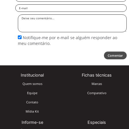
Email
Deixe
seu
comentário
Notifique-me por e-mail se alguém responder ao
meu comentário.
Comentar
Institucional
Fichas técnicas
Quem somos
Marcas
Equipe
Comparativo
Contato
Mídia Kit
Informe-se
Especiais