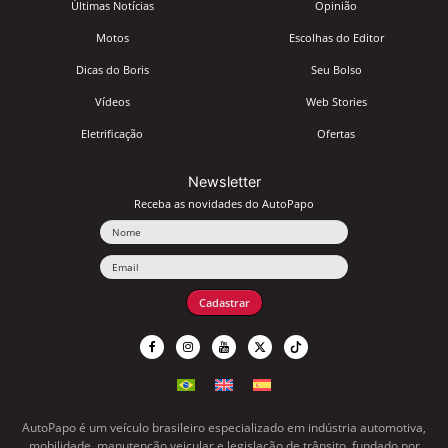
Últimas Notícias
Opinião
Motos
Escolhas do Editor
Dicas do Boris
Seu Bolso
Vídeos
Web Stories
Eletrificação
Ofertas
Newsletter
Receba as novidades do AutoPapo
Nome
Email
Cadastrar
AutoPapo é um veículo brasileiro especializado em indústria automotiva,
mobilidade, manutenção veicular e legislação de trânsito, fundado por