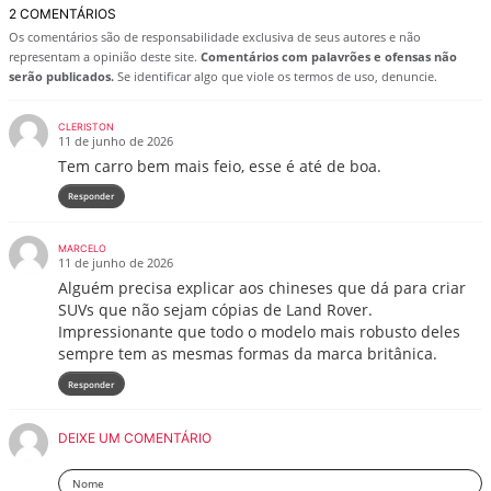
2 COMENTÁRIOS
Os comentários são de responsabilidade exclusiva de seus autores e não
representam a opinião deste site.
Comentários com palavrões e ofensas não
serão publicados.
Se identificar algo que viole os termos de uso, denuncie.
CLERISTON
11 de junho de 2026
Tem carro bem mais feio, esse é até de boa.
Responder
MARCELO
11 de junho de 2026
Alguém precisa explicar aos chineses que dá para criar
SUVs que não sejam cópias de Land Rover.
Impressionante que todo o modelo mais robusto deles
sempre tem as mesmas formas da marca britânica.
Responder
DEIXE UM COMENTÁRIO
Nome