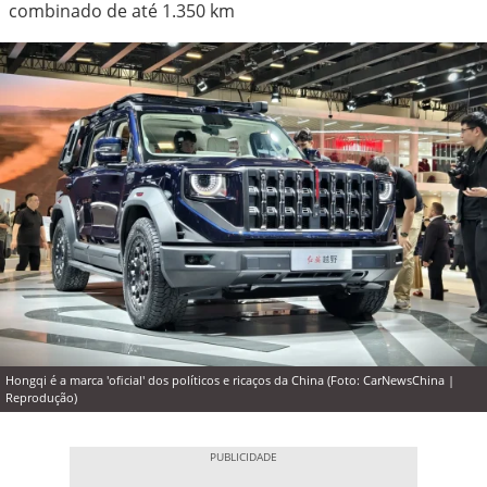
combinado de até 1.350 km
Hongqi é a marca 'oficial' dos políticos e ricaços da China (Foto: CarNewsChina |
Reprodução)