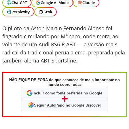
ChatGPT
Google AI Mode
Claude
Perplexity
Grok
O piloto da Aston Martin Fernando Alonso foi
flagrado circulando por Mônaco, onde mora, ao
volante de um Audi RS6-R ABT — a versão mais
radical da tradicional perua alemã, preparada pela
também alemã ABT Sportsline.
NÃO FIQUE DE FORA do que acontece de mais importante no
mundo sobre rodas!
Incluir como fonte preferida no Google
+
Seguir AutoPapo no Google Discover