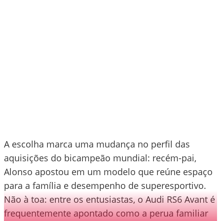
A escolha marca uma mudança no perfil das
aquisições do bicampeão mundial: recém-pai,
Alonso apostou em um modelo que reúne espaço
para a família e desempenho de superesportivo.
Não à toa: entre os entusiastas, o Audi RS6 Avant é
frequentemente apontado como a perua familiar