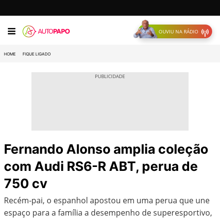
OUVIU NA RÁDIO
HOME
FIQUE LIGADO
Fernando Alonso amplia coleção
com Audi RS6-R ABT, perua de
750 cv
Recém-pai, o espanhol apostou em uma perua que une
espaço para a família a desempenho de superesportivo,