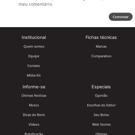
meu comentário.
Comentar
Institucional
Fichas técnicas
Quem somos
Marcas
Equipe
Comparativo
Contato
Mídia Kit
Informe-se
Especiais
Últimas Notícias
Opinião
Motos
Escolhas do Editor
Dicas do Boris
Seu Bolso
Vídeos
Web Stories
Eletrificação
Ofertas