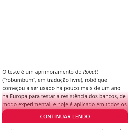
O teste é um aprimoramento do
Robutt
(“robumbum”, em tradução livre), robô que
começou a ser usado há pouco mais de um ano
na Europa para testar a resistência dos bancos, de
modo experimental, e hoje é aplicado em todos os
modelos produzidos pela marca na região.
CONTINUAR LENDO