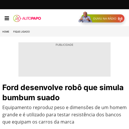
OUVIU NA RÁDIO
HOME
FIQUE LIGADO
Ford desenvolve robô que simula
bumbum suado
Equipamento reproduz peso e dimensões de um homem
grande e é utilizado para testar resistência dos bancos
que equipam os carros da marca