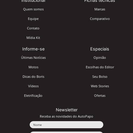
Institucional
Fichas técnicas
Quem somos
Marcas
Equipe
Comparativo
Contato
Mídia Kit
Informe-se
Especiais
Últimas Notícias
Opinião
Motos
Escolhas do Editor
Dicas do Boris
Seu Bolso
Vídeos
Web Stories
Eletrificação
Ofertas
Newsletter
Receba as novidades do AutoPapo
Nome