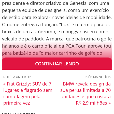
presidente e diretor criativo da Genesis, com uma
pequena equipe de designers, como um exercício
de estilo para explorar novas ideias de mobilidade.
O nome entrega a função: “box” é o termo para os
boxes de um autódromo, e o buggy nasceu como
veículo de paddock. A marca, que patrocina o golfe
há anos e é o carro oficial da PGA Tour, aproveitou
para batizá-lo de “o maior carrinho de golfe do
mundo”.
CONTINUAR LENDO
NOTÍCIA ANTERIOR
PRÓXIMA NOTÍCIA
« Fiat Grizzly: SUV de 7
BMW revela design da
lugares é flagrado sem
sua perua limitada a 70
camuflagem pela
unidades e que custará
primeira vez
R$ 2,9 milhões »