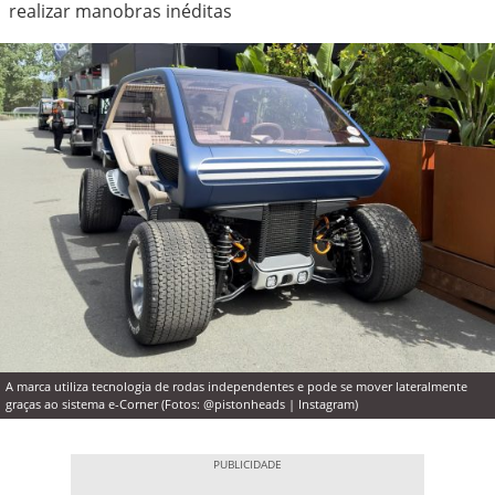
realizar manobras inéditas
A marca utiliza tecnologia de rodas independentes e pode se mover lateralmente
graças ao sistema e-Corner (Fotos: @pistonheads | Instagram)