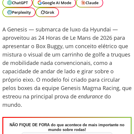
ChatGPT
Google AI Mode
Claude
Perplexity
Grok
A Genesis — submarca de luxo da Hyundai —
aproveitou as 24 Horas de Le Mans de 2026 para
apresentar o Box Buggy, um conceito elétrico que
mistura o visual de um carrinho de golfe a truques
de mobilidade nada convencionais, como a
capacidade de andar de lado e girar sobre o
próprio eixo. O modelo foi criado para circular
pelos boxes da equipe Genesis Magma Racing, que
estreou na principal prova de
endurance
do
mundo.
NÃO FIQUE DE FORA do que acontece de mais importante no
mundo sobre rodas!