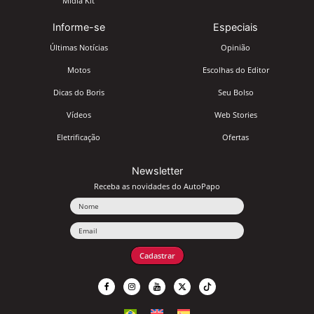
Mídia Kit
Informe-se
Especiais
Últimas Notícias
Opinião
Motos
Escolhas do Editor
Dicas do Boris
Seu Bolso
Vídeos
Web Stories
Eletrificação
Ofertas
Newsletter
Receba as novidades do AutoPapo
Nome
Email
Cadastrar