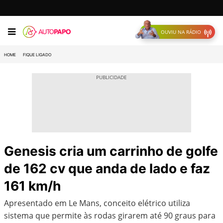
OUVIU NA RÁDIO
HOME
FIQUE LIGADO
Genesis cria um carrinho de golfe
de 162 cv que anda de lado e faz
161 km/h
Apresentado em Le Mans, conceito elétrico utiliza
sistema que permite às rodas girarem até 90 graus para