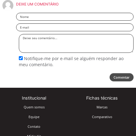
DEIXE UM COMENTÁRIO
Nome
Email
Deixe
seu
comentário
Notifique-me por e-mail se alguém responder ao
meu comentário.
Comentar
Institucional
Fichas técnicas
Quem somos
Marcas
Equipe
Comparativo
Contato