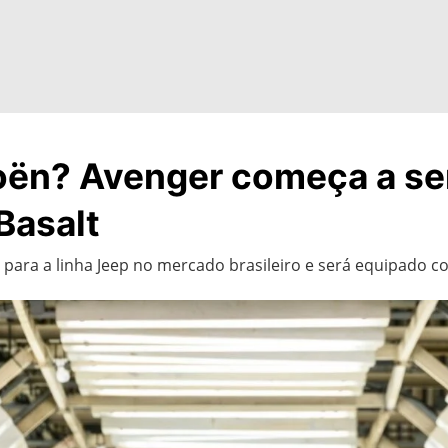
ën? Avenger começa a ser
Basalt
ara a linha Jeep no mercado brasileiro e será equipado co