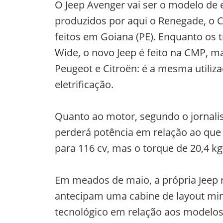
O Jeep Avenger vai ser o modelo de 
produzidos por aqui o Renegade, o
feitos em Goiana (PE). Enquanto os 
Wide, o novo Jeep é feito na CMP, 
Peugeot e Citroën: é a mesma utiliz
eletrificação.
Quanto ao motor, segundo o jornali
perderá potência em relação ao que 
para 116 cv, mas o torque de 20,4 k
Em meados de maio, a própria Jeep r
antecipam uma cabine de layout min
tecnológico em relação aos modelos