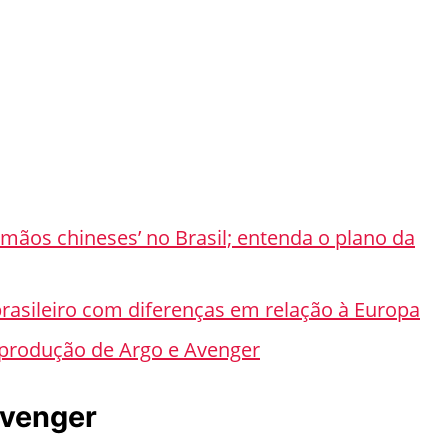
mãos chineses’ no Brasil; entenda o plano da
 brasileiro com diferenças em relação à Europa
a produção de Argo e Avenger
Avenger