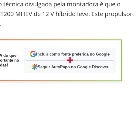
ão técnica divulgada pela montadora é que o
200 MHEV de 12 V híbrido leve. Este propulsor,
.
Incluir como fonte preferida no Google
A do que
+
ortante no
das!
Seguir AutoPapo no Google Discover