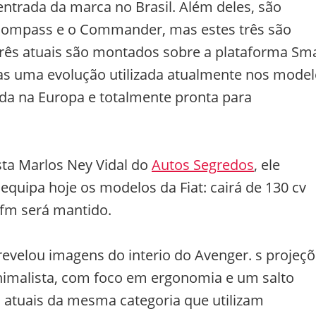
entrada da marca no Brasil. Além deles, são
 Compass e o Commander, mas estes três são
três atuais são montados sobre a plataforma Sma
mas uma evolução utilizada atualmente nos mode
ada na Europa e totalmente pronta para
sta Marlos Ney Vidal do
Autos Segredos
, ele
equipa hoje os modelos da Fiat: cairá de 130 cv
gfm será mantido.
evelou imagens do interio do Avenger. s projeç
imalista, com foco em ergonomia e um salto
 atuais da mesma categoria que utilizam