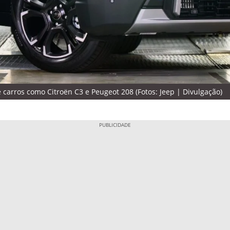
arros como Citroën C3 e Peugeot 208 (Fotos: Jeep | Divulgação)