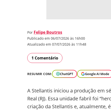
Felipe Boutros
Por
Publicado em 06/07/2026 às 16h00
Atualizado em 07/07/2026 às 11h48
1 Comentário
RESUMIR COM:
ChatGPT
Google AI Mode
A Stellantis iniciou a produção em s
Real (RJ). Essa unidade fabril foi “h
criação da Stellantis e, atualmente, 