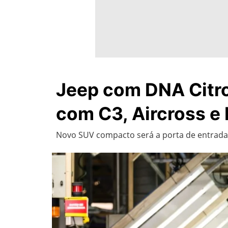
Jeep com DNA Citro
com C3, Aircross e 
Novo SUV compacto será a porta de entrada p