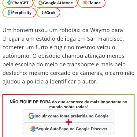
ChatGPT
Google AI Mode
Claude
Perplexity
Grok
Um homem usou um robotáxi da Waymo para
chegar a um estúdio de ioga em San Francisco,
cometer um furto e fugir no mesmo veículo
autônomo. O episódio chamou atenção menos
pela escolha do meio de transporte e mais pelo
desfecho: mesmo cercado de câmeras, o carro não
ajudou a polícia a identificar o autor.
NÃO FIQUE DE FORA do que acontece de mais importante no
mundo sobre rodas!
Incluir como fonte preferida no Google
+
Seguir AutoPapo no Google Discover