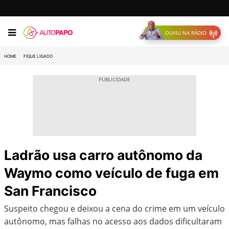
OUVIU NA RÁDIO
HOME
FIQUE LIGADO
Ladrão usa carro autônomo da
Waymo como veículo de fuga em
San Francisco
Suspeito chegou e deixou a cena do crime em um veículo
autônomo, mas falhas no acesso aos dados dificultaram