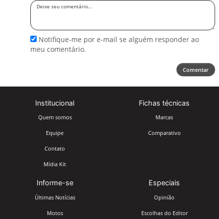
Deixe
seu
comentário
Notifique-me por e-mail se alguém responder ao
meu comentário.
Comentar
Institucional
Fichas técnicas
Quem somos
Marcas
Equipe
Comparativo
Contato
Mídia Kit
Informe-se
Especiais
Últimas Notícias
Opinião
Motos
Escolhas do Editor