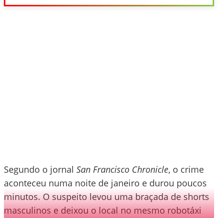
Segundo o jornal
San Francisco Chronicle
, o crime
aconteceu numa noite de janeiro e durou poucos
minutos. O suspeito levou uma braçada de shorts
masculinos e deixou o local no mesmo robotáxi