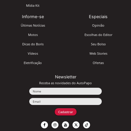
Mídia Kit
Informe-se
Especiais
Últimas Notícias
Opinião
Motos
Escolhas do Editor
Dicas do Boris
Seu Bolso
Vídeos
Web Stories
Eletrificação
Ofertas
Newsletter
Receba as novidades do AutoPapo
Nome
Email
Cadastrar