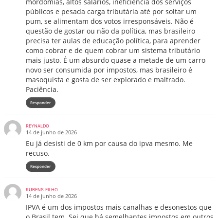
mordomias, altos salários, ineficiência dos serviços
públicos e pesada carga tributária até por soltar um
pum, se alimentam dos votos irresponsáveis. Não é
questão de gostar ou não da política, mas brasileiro
precisa ter aulas de educação política, para aprender
como cobrar e de quem cobrar um sistema tributário
mais justo. É um absurdo quase a metade de um carro
novo ser consumida por impostos, mas brasileiro é
masoquista e gosta de ser explorado e maltrado.
Paciência.
Responder
REYNALDO
14 de junho de 2026
Eu já desisti de 0 km por causa do ipva mesmo. Me
recuso.
Responder
RUBENS FILHO
14 de junho de 2026
IPVA é um dos impostos mais canalhas e desonestos que
o Brasil tem. Sei que há semelhantes impostos em outros