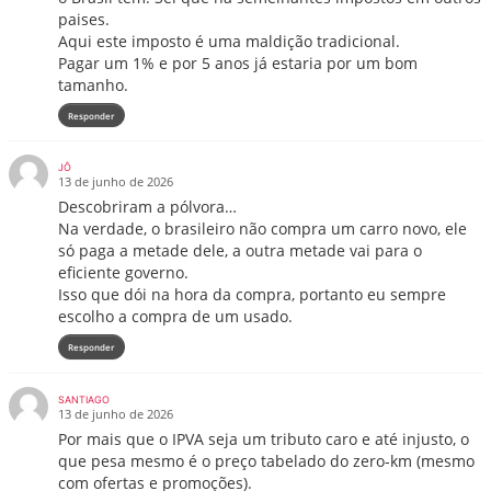
paises.
Aqui este imposto é uma maldição tradicional.
Pagar um 1% e por 5 anos já estaria por um bom
tamanho.
Responder
JÔ
13 de junho de 2026
Descobriram a pólvora…
Na verdade, o brasileiro não compra um carro novo, ele
só paga a metade dele, a outra metade vai para o
eficiente governo.
Isso que dói na hora da compra, portanto eu sempre
escolho a compra de um usado.
Responder
SANTIAGO
13 de junho de 2026
Por mais que o IPVA seja um tributo caro e até injusto, o
que pesa mesmo é o preço tabelado do zero-km (mesmo
com ofertas e promoções).