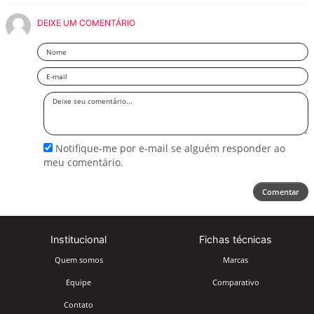
DEIXE UM COMENTÁRIO
Nome
Email
Deixe
seu
comentário
Notifique-me por e-mail se alguém responder ao
meu comentário.
Comentar
Institucional
Fichas técnicas
Quem somos
Marcas
Equipe
Comparativo
Contato