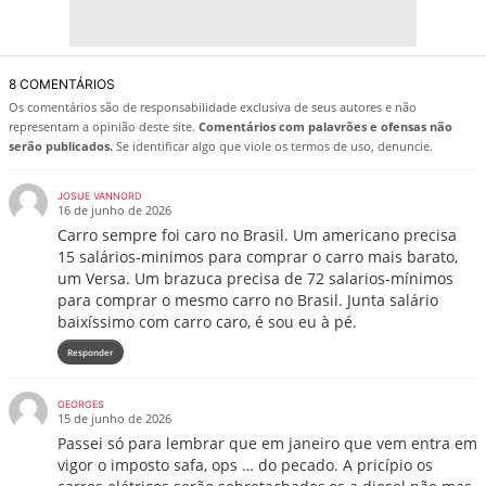
8 COMENTÁRIOS
Os comentários são de responsabilidade exclusiva de seus autores e não
representam a opinião deste site.
Comentários com palavrões e ofensas não
serão publicados.
Se identificar algo que viole os termos de uso, denuncie.
JOSUE VANNORD
16 de junho de 2026
Carro sempre foi caro no Brasil. Um americano precisa
15 salários-minimos para comprar o carro mais barato,
um Versa. Um brazuca precisa de 72 salarios-mínimos
para comprar o mesmo carro no Brasil. Junta salário
baixíssimo com carro caro, é sou eu à pé.
Responder
GEORGES
15 de junho de 2026
Passei só para lembrar que em janeiro que vem entra em
vigor o imposto safa, ops … do pecado. A pricípio os