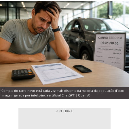
Compra do carro novo está cada vez mais distante da maioria da população (Foto:
Imagem gerada por inteligência artificial ChatGPT | OpenIA)