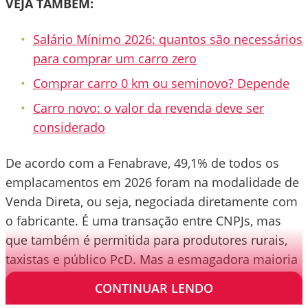
VEJA TAMBÉM:
Salário Mínimo 2026: quantos são necessários
para comprar um carro zero
Comprar carro 0 km ou seminovo? Depende
Carro novo: o valor da revenda deve ser
considerado
De acordo com a Fenabrave, 49,1% de todos os
emplacamentos em 2026 foram na modalidade de
Venda Direta, ou seja, negociada diretamente com
o fabricante. É uma transação entre CNPJs, mas
que também é permitida para produtores rurais,
taxistas e público PcD. Mas a esmagadora maioria
das vendas é para frotistas e locadoras.
CONTINUAR LENDO