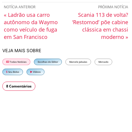
NOTÍCIA ANTERIOR
PRÓXIMA NOTÍCIA
« Ladrão usa carro
Scania 113 de volta?
autônomo da Waymo
‘Restomod’ põe cabine
como veículo de fuga
clássica em chassi
em San Francisco
moderno »
VEJA MAIS SOBRE
Todas Notícias
Escolhas do Editor
Marcelo Jabulas
Mercado
Seu Bolso
Vídeos
8 Comentários