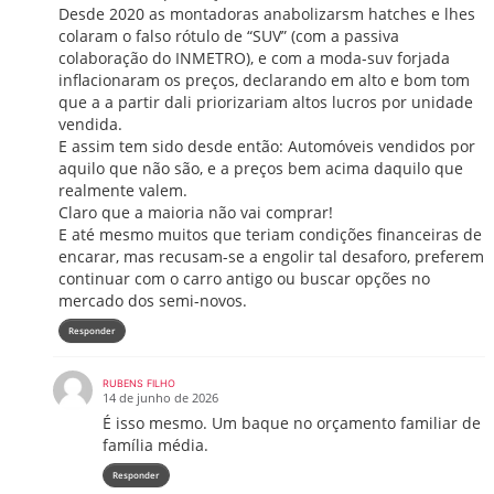
Desde 2020 as montadoras anabolizarsm hatches e lhes
colaram o falso rótulo de “SUV” (com a passiva
colaboração do INMETRO), e com a moda-suv forjada
inflacionaram os preços, declarando em alto e bom tom
que a a partir dali priorizariam altos lucros por unidade
vendida.
E assim tem sido desde então: Automóveis vendidos por
aquilo que não são, e a preços bem acima daquilo que
realmente valem.
Claro que a maioria não vai comprar!
E até mesmo muitos que teriam condições financeiras de
encarar, mas recusam-se a engolir tal desaforo, preferem
continuar com o carro antigo ou buscar opções no
mercado dos semi-novos.
Responder
RUBENS FILHO
14 de junho de 2026
É isso mesmo. Um baque no orçamento familiar de
família média.
Responder