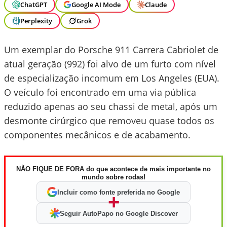
ChatGPT
Google AI Mode
Claude
Perplexity
Grok
Um exemplar do Porsche 911 Carrera Cabriolet de
atual geração (992) foi alvo de um furto com nível
de especialização incomum em Los Angeles (EUA).
O veículo foi encontrado em uma via pública
reduzido apenas ao seu chassi de metal, após um
desmonte cirúrgico que removeu quase todos os
componentes mecânicos e de acabamento.
NÃO FIQUE DE FORA do que acontece de mais importante no
mundo sobre rodas!
Incluir como fonte preferida no Google
+
Seguir AutoPapo no Google Discover