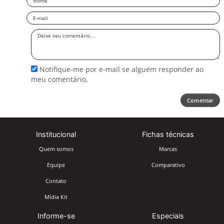
Email
Deixe
seu
comentário
Notifique-me por e-mail se alguém responder ao
meu comentário.
Comentar
Institucional
Fichas técnicas
Quem somos
Marcas
Equipe
Comparativo
Contato
Mídia Kit
Informe-se
Especiais