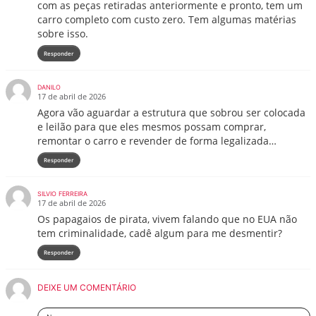
com as peças retiradas anteriormente e pronto, tem um
carro completo com custo zero. Tem algumas matérias
sobre isso.
Responder
DANILO
17 de abril de 2026
Agora vão aguardar a estrutura que sobrou ser colocada
e leilão para que eles mesmos possam comprar,
remontar o carro e revender de forma legalizada…
Responder
SILVIO FERREIRA
17 de abril de 2026
Os papagaios de pirata, vivem falando que no EUA não
tem criminalidade, cadê algum para me desmentir?
Responder
DEIXE UM COMENTÁRIO
Nome