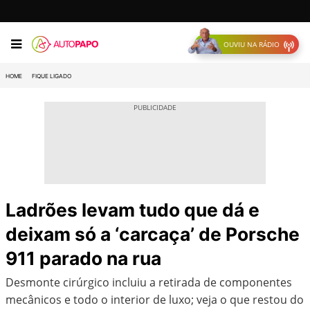
OUVIU NA RÁDIO
HOME
FIQUE LIGADO
Ladrões levam tudo que dá e
deixam só a ‘carcaça’ de Porsche
911 parado na rua
Desmonte cirúrgico incluiu a retirada de componentes
mecânicos e todo o interior de luxo; veja o que restou do